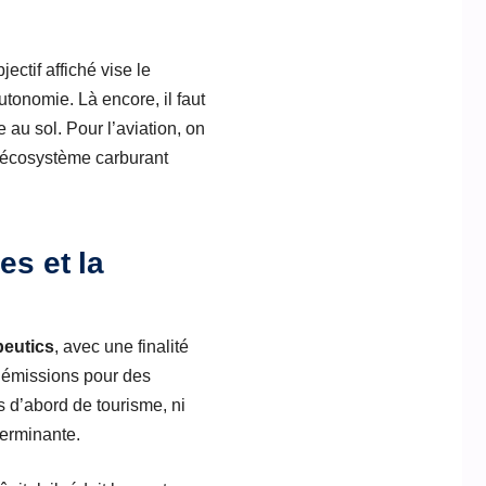
ctif affiché vise le
tonomie. Là encore, il faut
e au sol. Pour l’aviation, on
n écosystème carburant
es et la
peutics
, avec une finalité
s émissions pour des
s d’abord de tourisme, ni
terminante.