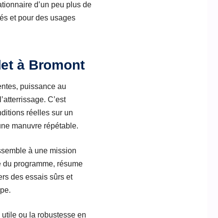
ationnaire d’un peu plus de
ités et pour des usages
let à Bromont
rentes, puissance au
l’atterrissage. C’est
ditions réelles sur un
 une manuvre répétable.
 ressemble à une mission
rge du programme, résume
vers des essais sûrs et
ape.
 utile ou la robustesse en