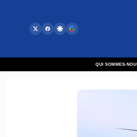
Aller
au
contenu
QUI SOMMES-NOU