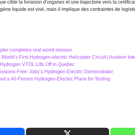
e cible la livraison d’organes et une trajectoire vers la certifica
ène liquide est visé, mais il implique des contraintes de logisti
opter completes real-world mission
World’s First Hydrogen-electric Helicopter Circuit | Aviation In
d Hydrogen VTOL Lifts Off in Quebec
issions-Free: Joby’s Hydrogen-Electric Demonstrator
ed a 40-Person Hydrogen-Electric Plane for Testing