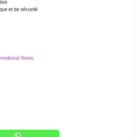
tion
que et de sécurité
ternational News