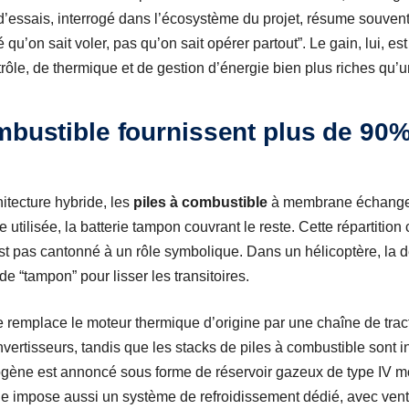
’essais, interrogé dans l’écosystème du projet, résume souvent
qu’on sait voler, pas qu’on sait opérer partout”. Le gain, lui, est
le, de thermique et de gestion d’énergie bien plus riches qu’un
mbustible fournissent plus de 90%
itecture hybride, les
piles à combustible
à membrane échangeu
 utilisée, la batterie tampon couvrant le reste. Cette répartition
st pas cantonné à un rôle symbolique. Dans un hélicoptère, la
 de “tampon” pour lisser les transitoires.
 remplace le moteur thermique d’origine par une chaîne de tract
vertisseurs, tandis que les stacks de piles à combustible sont i
ogène est annoncé sous forme de réservoir gazeux de type IV mon
e impose aussi un système de refroidissement dédié, avec venti