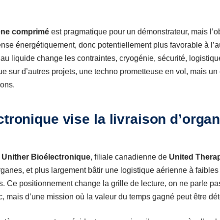
ène comprimé
est pragmatique pour un démonstrateur, mais l’obje
ense énergétiquement, donc potentiellement plus favorable à l’au
 au liquide change les contraintes, cryogénie, sécurité, logistiqu
ue sur d’autres projets, une techno prometteuse en vol, mais u
ions.
tronique vise la livraison d’organ
r
Unither Bioélectronique
, filiale canadienne de
United Thera
ganes, et plus largement bâtir une logistique aérienne à faible
. Ce positionnement change la grille de lecture, on ne parle pa
ic, mais d’une mission où la valeur du temps gagné peut être dé