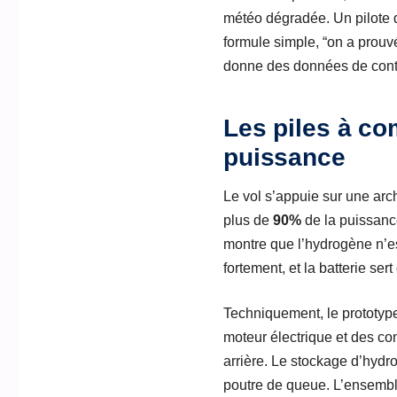
météo dégradée. Un pilote d
formule simple, “on a prouvé 
donne des données de contrô
Les piles à co
puissance
Le vol s’appuie sur une arch
plus de
90%
de la puissance
montre que l’hydrogène n’e
fortement, et la batterie sert
Techniquement, le prototype
moteur électrique et des con
arrière. Le stockage d’hydr
poutre de queue. L’ensembl