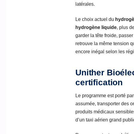
latérales.
Le choix actuel du
hydrog
hydrogène liquide
, plus d
garder la tête froide, passer
retrouve la même tension q
encore inégal selon les rég
Unither Bioélec
certification
Le programme est porté pa
assumée, transporter des or
produits médicaux sensibles
d’un taxi aérien grand publ