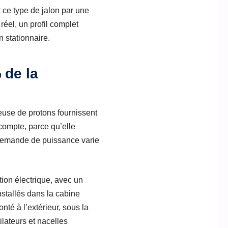
 ce type de jalon par une
 réel, un profil complet
 stationnaire.
 de la
se de protons fournissent
 compte, parce qu’elle
 demande de puissance varie
ion électrique, avec un
nstallés dans la cabine
té à l’extérieur, sous la
lateurs et nacelles