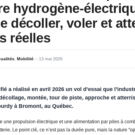
re hydrogène-électriq
 décoller, voler et att
s réelles
ualités
,
Mobilité
13 mai 2026
 a réalisé en avril 2026 un vol d’essai que l’industri
écollage, montée, tour de piste, approche et atterri
ourdy à Bromont, au Québec.
ne une propulsion électrique et une alimentation par piles à co
terie. Le point clé, ce n’est pas la durée pure, mais la nature “o