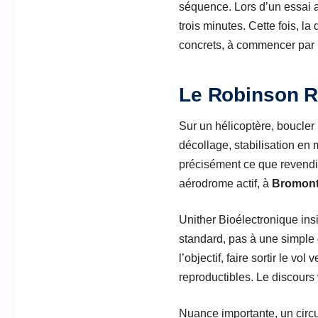
séquence. Lors d’un essai a
trois minutes. Cette fois, l
concrets, à commencer par u
Le Robinson R4
Sur un hélicoptère, boucler
décollage, stabilisation en m
précisément ce que revend
aérodrome actif, à
Bromon
Unither Bioélectronique insi
standard, pas à une simple
l’objectif, faire sortir le v
reproductibles. Le discours v
Nuance importante, un circu