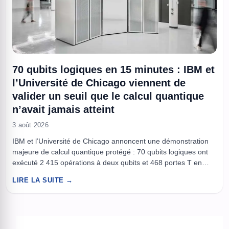
70 qubits logiques en 15 minutes : IBM et
l’Université de Chicago viennent de
valider un seuil que le calcul quantique
n’avait jamais atteint
3 août 2026
IBM et l’Université de Chicago annoncent une démonstration
majeure de calcul quantique protégé : 70 qubits logiques ont
exécuté 2 415 opérations à deux qubits et 468 portes T en
environ 15 minutes. La méthode d’encodage a permis de
LIRE LA SUITE →
détecter les erreurs pendant le calcul, réduisant les taux
d’erreur logiques d’un facteur dix par rapport ...