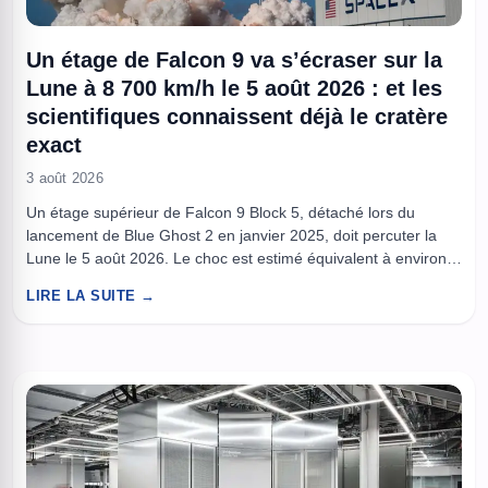
Un étage de Falcon 9 va s’écraser sur la
Lune à 8 700 km/h le 5 août 2026 : et les
scientifiques connaissent déjà le cratère
exact
3 août 2026
Un étage supérieur de Falcon 9 Block 5, détaché lors du
lancement de Blue Ghost 2 en janvier 2025, doit percuter la
Lune le 5 août 2026. Le choc est estimé équivalent à environ 3
tonnes de TNT, et plusieurs orbiteurs vont documenter
LIRE LA SUITE →
l’événement. À lire aussi : Le GPS ne fonctionne pas dans
l’espace ...