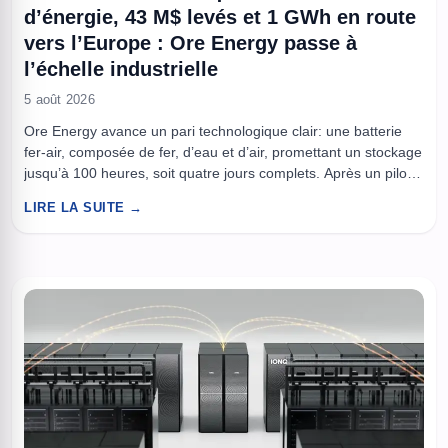
d’énergie, 43 M$ levés et 1 GWh en route
vers l’Europe : Ore Energy passe à
l’échelle industrielle
5 août 2026
Ore Energy avance un pari technologique clair: une batterie
fer-air, composée de fer, d’eau et d’air, promettant un stockage
jusqu’à 100 heures, soit quatre jours complets. Après un pilote
avec EDF fin 2025, la société signe avec le fournisseur Budget
LIRE LA SUITE →
Thuis pour déployer 1 GWh en Europe, et finalise une levée de
43 millions de ...