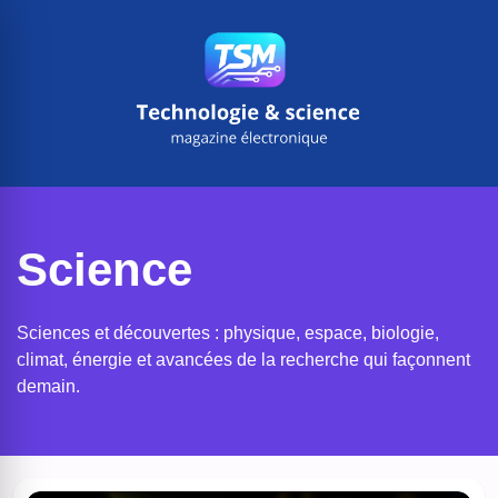
Aller
au
contenu
Science
Sciences et découvertes : physique, espace, biologie,
climat, énergie et avancées de la recherche qui façonnent
demain.