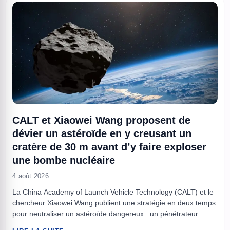
CALT et Xiaowei Wang proposent de
dévier un astéroïde en y creusant un
cratère de 30 m avant d’y faire exploser
une bombe nucléaire
4 août 2026
La China Academy of Launch Vehicle Technology (CALT) et le
chercheur Xiaowei Wang publient une stratégie en deux temps
pour neutraliser un astéroïde dangereux : un pénétrateur
métallique perforerait jusqu’à 30 mètres, puis une ogive