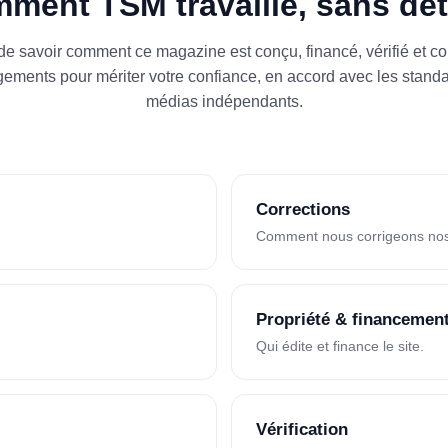
ment TSM travaille, sans dét
 de savoir comment ce magazine est conçu, financé, vérifié et c
ments pour mériter votre confiance, en accord avec les standa
médias indépendants.
Corrections
Comment nous corrigeons nos
Propriété & financemen
Qui édite et finance le site.
Vérification