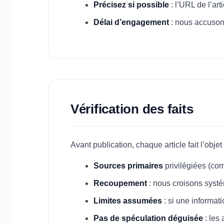
Précisez si possible
: l’URL de l’art
Délai d’engagement
: nous accusons
Vérification des faits
Avant publication, chaque article fait l’obje
Sources primaires
privilégiées (com
Recoupement
: nous croisons systé
Limites assumées
: si une informati
Pas de spéculation déguisée
: les