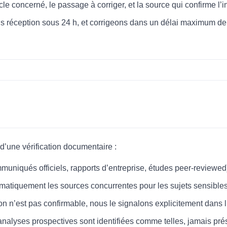
icle concerné, le passage à corriger, et la source qui confirme l’i
 réception sous 24 h, et corrigeons dans un délai maximum de 4
t d’une vérification documentaire :
muniqués officiels, rapports d’entreprise, études peer-reviewed
matiquement les sources concurrentes pour les sujets sensibles
on n’est pas confirmable, nous le signalons explicitement dans l’
 analyses prospectives sont identifiées comme telles, jamais pr