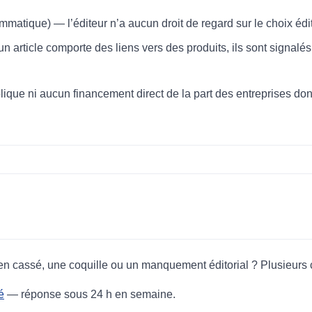
matique) — l’éditeur n’a aucun droit de regard sur le choix édi
 article comporte des liens vers des produits, ils sont signalé
ue ni aucun financement direct de la part des entreprises dont
ien cassé, une coquille ou un manquement éditorial ? Plusieurs
é
— réponse sous 24 h en semaine.