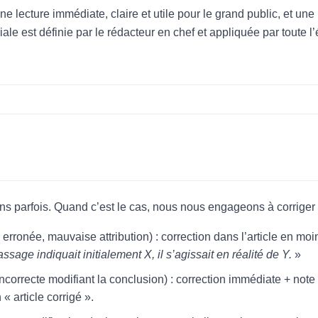
ne lecture immédiate, claire et utile pour le grand public, et une
riale est définie par le rédacteur en chef et appliquée par toute l
s parfois. Quand c’est le cas, nous nous engageons à corriger
on erronée, mauvaise attribution) : correction dans l’article en 
assage indiquait initialement X, il s’agissait en réalité de Y.
»
incorrecte modifiant la conclusion) : correction immédiate + note 
 article corrigé ».