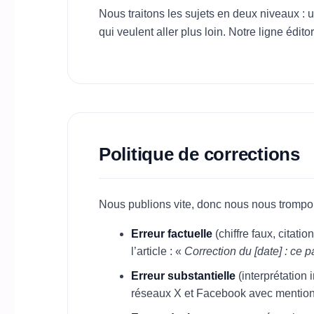
Nous traitons les sujets en deux niveaux : u
qui veulent aller plus loin. Notre ligne édito
Politique de corrections
Nous publions vite, donc nous nous trompon
Erreur factuelle
(chiffre faux, citati
l’article : «
Correction du [date] : ce p
Erreur substantielle
(interprétation 
réseaux X et Facebook avec mention «