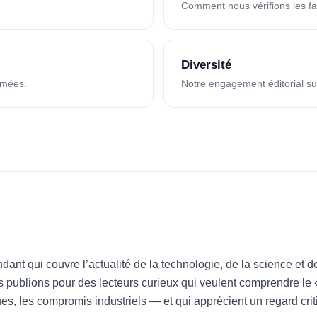
Comment nous vérifions les fai
Diversité
mmées.
Notre engagement éditorial sur
t qui couvre l’actualité de la technologie, de la science et de 
Nous publions pour des lecteurs curieux qui veulent comprendre l
ues, les compromis industriels — et qui apprécient un regard crit