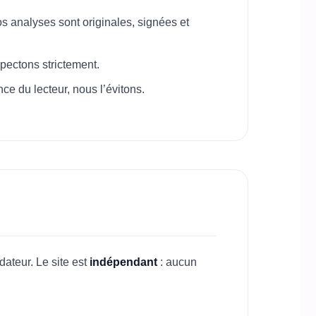
os analyses sont originales, signées et
pectons strictement.
nce du lecteur, nous l’évitons.
dateur. Le site est
indépendant
: aucun