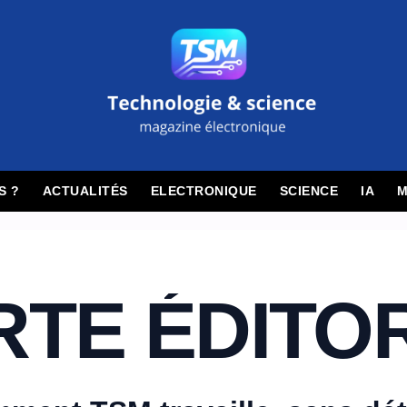
S ?
ACTUALITÉS
ELECTRONIQUE
SCIENCE
IA
M
TE ÉDITO