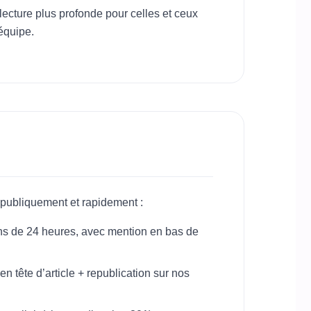
 lecture plus profonde pour celles et ceux
’équipe.
 publiquement et rapidement :
moins de 24 heures, avec mention en bas de
en tête d’article + republication sur nos