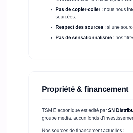
Pas de copier-coller
: nous nous int
sourcées.
Respect des sources
: si une sour
Pas de sensationnalisme
: nos titr
Propriété & financement
TSM Electronique est édité par
SN Distrib
groupe média, aucun fonds d’investissement
Nos sources de financement actuelles :