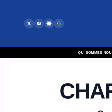
Aller
au
contenu
QUI SOMMES-NOU
CHAR