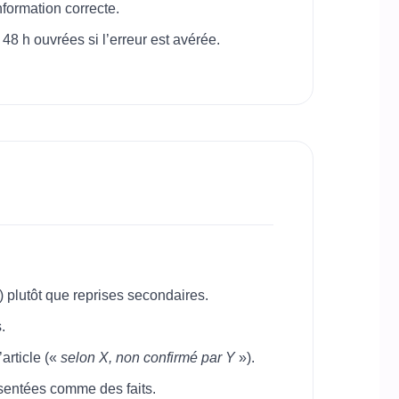
nformation correcte.
8 h ouvrées si l’erreur est avérée.
) plutôt que reprises secondaires.
.
article («
selon X, non confirmé par Y
»).
ésentées comme des faits.