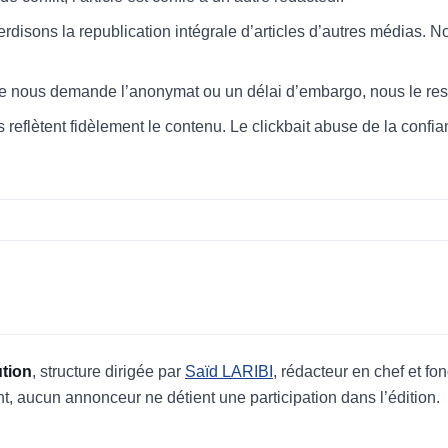
erdisons la republication intégrale d’articles d’autres médias. N
ce nous demande l’anonymat ou un délai d’embargo, nous le res
es reflètent fidèlement le contenu. Le clickbait abuse de la confia
ution
, structure dirigée par
Saïd LARIBI
, rédacteur en chef et fon
, aucun annonceur ne détient une participation dans l’édition.