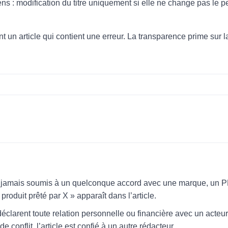
ns : modification du titre uniquement si elle ne change pas le p
un article qui contient une erreur. La transparence prime sur 
nt jamais soumis à un quelconque accord avec une marque, un P
produit prêté par X » apparaît dans l’article.
éclarent toute relation personnelle ou financière avec un acteur
e conflit, l’article est confié à un autre rédacteur.