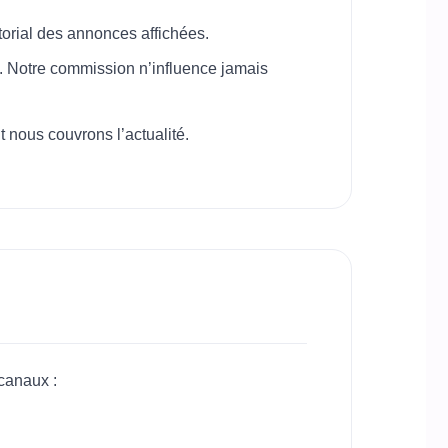
torial des annonces affichées.
s. Notre commission n’influence jamais
 nous couvrons l’actualité.
 canaux :