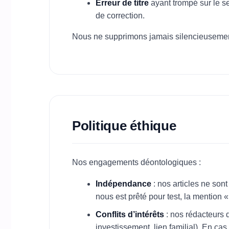
Erreur de titre
ayant trompé sur le se
de correction.
Nous ne supprimons jamais silencieusement 
Politique éthique
Nos engagements déontologiques :
Indépendance
: nos articles ne so
nous est prêté pour test, la mention « 
Conflits d’intérêts
: nos rédacteurs d
investissement, lien familial). En cas d