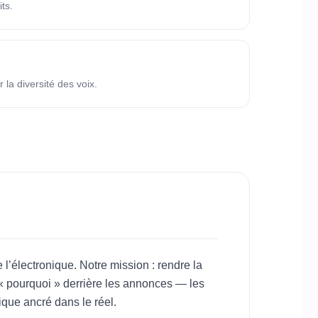
ts.
 la diversité des voix.
l’électronique. Notre mission : rendre la
e « pourquoi » derrière les annonces — les
ique ancré dans le réel.