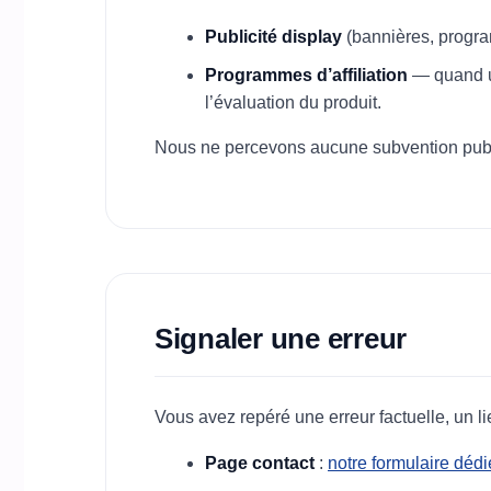
Publicité display
(bannières, program
Programmes d’affiliation
— quand un
l’évaluation du produit.
Nous ne percevons aucune subvention publiq
Signaler une erreur
Vous avez repéré une erreur factuelle, un l
Page contact
:
notre formulaire dédi