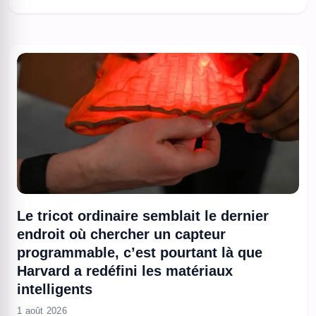
parade. La solution technique implique des pulses cohérents
pour réduire le couplage aux perturbations externes. À lire
aussi : Gelée à -196 °C, une fibre optique ...
Le tricot ordinaire semblait le dernier
endroit où chercher un capteur
programmable, c’est pourtant là que
Harvard a redéfini les matériaux
intelligents
1 août 2026