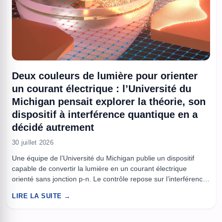
Deux couleurs de lumière pour orienter
un courant électrique : l’Université du
Michigan pensait explorer la théorie, son
dispositif à interférence quantique en a
décidé autrement
30 juillet 2026
Une équipe de l’Université du Michigan publie un dispositif
capable de convertir la lumière en un courant électrique
orienté sans jonction p-n. Le contrôle repose sur l’interférence
quantique entre deux couleurs laser, avec une sensibilité de
LIRE LA SUITE →
phase sur l’échelle des dizaines de nanomètres. À lire aussi :
Pourquoi les 500 milliards engagés par Nvidia et ...