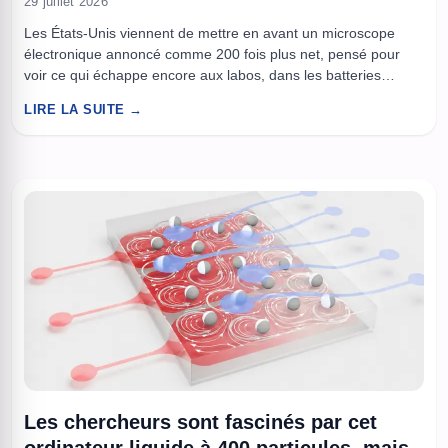
29 juillet 2026
Les États-Unis viennent de mettre en avant un microscope
électronique annoncé comme 200 fois plus net, pensé pour
voir ce qui échappe encore aux labos, dans les batteries
comme dans les puces. L’objectif n’est pas le “plus beau
LIRE LA SUITE →
zoom”, mais une imagerie capable de suivre des matériaux en
conditions réelles, au moment où ils se ...
Les chercheurs sont fascinés par cet