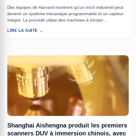
Des équipes de Harvard montrent qu’un tricot industriel peut
devenir un système mécanique programmable et un capteur
intégré. Le procédé utilise des machines à tricoter
commerciales et des fils conducteurs pour obtenir des tissus
LIRE LA SUITE →
qui changent de forme et détectent des déformations. À lire
aussi : Le 1Rollo de Rollo Robotics tient en équilibre sur ...
Shanghai Aishengna produit les premiers
scanners DUV à immersion chinois, avec