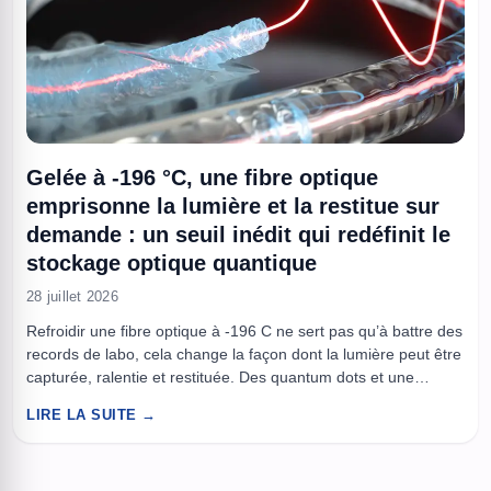
Gelée à -196 °C, une fibre optique
emprisonne la lumière et la restitue sur
demande : un seuil inédit qui redéfinit le
stockage optique quantique
28 juillet 2026
Refroidir une fibre optique à -196 C ne sert pas qu’à battre des
records de labo, cela change la façon dont la lumière peut être
capturée, ralentie et restituée. Des quantum dots et une
nanoantenne au bout de la fibre permettent de convertir,
LIRE LA SUITE →
guider et détecter des photons avec moins de pertes. À la clé,
...