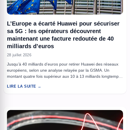
L’Europe a écarté Huawei pour sécuriser
sa 5G : les opérateurs découvrent
maintenant une facture redoutée de 40
milliards d’euros
28 juillet 2026
Jusqu’à 40 milliards d’euros pour retirer Huawei des réseaux
européens, selon une analyse relayée par la GSMA. Un
montant quatre fois supérieur aux 10 à 13 milliards longtemps
cités côté Commission, avec une addition qui finirait, au moins
LIRE LA SUITE →
en partie, sur la table des contribuables. Derrière le débat de
sécurité, les opérateurs alertent sur un ...