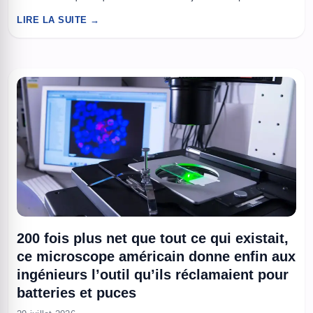
gadget de labo, mais une accélération opérationnelle, pour
LIRE LA SUITE →
décider plus vite quand le trafic bouge, quand un site tombe,
ou quand une intervention terrain doit partir. Dans ...
200 fois plus net que tout ce qui existait,
ce microscope américain donne enfin aux
ingénieurs l’outil qu’ils réclamaient pour
batteries et puces