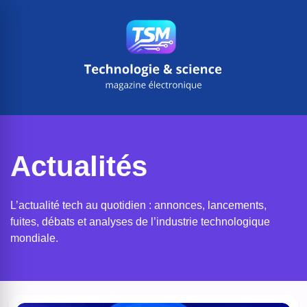
Aller
au
contenu
Actualités
L’actualité tech au quotidien : annonces, lancements,
fuites, débats et analyses de l’industrie technologique
mondiale.