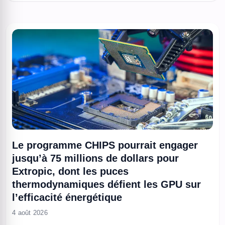
IMG, construit en trois ans, et vise une accélération des ...
Le programme CHIPS pourrait engager
jusqu’à 75 millions de dollars pour
Extropic, dont les puces
thermodynamiques défient les GPU sur
l’efficacité énergétique
4 août 2026