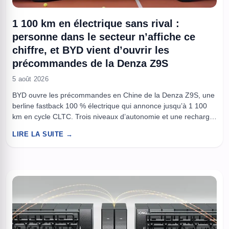
1 100 km en électrique sans rival :
personne dans le secteur n’affiche ce
chiffre, et BYD vient d’ouvrir les
précommandes de la Denza Z9S
5 août 2026
BYD ouvre les précommandes en Chine de la Denza Z9S, une
berline fastback 100 % électrique qui annonce jusqu’à 1 100
km en cycle CLTC. Trois niveaux d’autonomie et une recharge
ultra-rapide, la marque positionne ce modèle comme un
LIRE LA SUITE →
argument technologique et commercial majeur. À lire aussi :
Copenhague accueille les premiers taxis 100% électriques ...