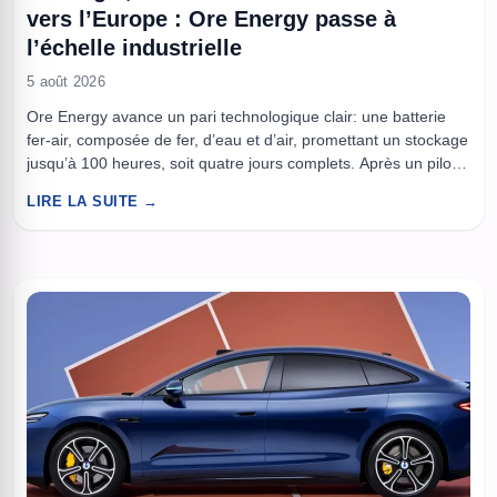
vers l’Europe : Ore Energy passe à
l’échelle industrielle
5 août 2026
Ore Energy avance un pari technologique clair: une batterie
fer-air, composée de fer, d’eau et d’air, promettant un stockage
jusqu’à 100 heures, soit quatre jours complets. Après un pilote
avec EDF fin 2025, la société signe avec le fournisseur Budget
LIRE LA SUITE →
Thuis pour déployer 1 GWh en Europe, et finalise une levée de
43 millions de ...