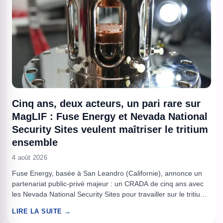
Cinq ans, deux acteurs, un pari rare sur
MagLIF : Fuse Energy et Nevada National
Security Sites veulent maîtriser le tritium
ensemble
4 août 2026
Fuse Energy, basée à San Leandro (Californie), annonce un
partenariat public-privé majeur : un CRADA de cinq ans avec
les Nevada National Security Sites pour travailler sur le tritium,
l’augmentation du rendement neutronique et la validation de
LIRE LA SUITE →
technologies MagLIF. L’entreprise met en avant son pulseur