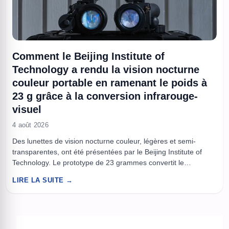
Comment le Beijing Institute of
Technology a rendu la vision nocturne
couleur portable en ramenant le poids à
23 g grâce à la conversion infrarouge-
visuel
4 août 2026
Des lunettes de vision nocturne couleur, légères et semi-
transparentes, ont été présentées par le Beijing Institute of
Technology. Le prototype de 23 grammes convertit le
rayonnement infrarouge en image visible en modulant à la fois
LIRE LA SUITE →
la couleur et la luminosité selon la longueur d’onde. À lire aussi
: Ils pensaient que le RuO2 ultrafin était ...