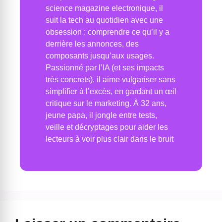
science magazine electronique, il
suit la tech au quotidien avec une
obsession : comprendre ce qu’il y a
derrière les annonces, des
composants jusqu’aux usages.
Passionné par l’IA (et ses impacts
très concrets), il aime vulgariser sans
simplifier à l’excès, en gardant un œil
critique sur le marketing. À 32 ans,
jeune papa, il jongle entre tests,
veille et décryptages pour aider les
lecteurs à voir plus clair dans le bruit