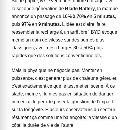
Sur le papier, BYD vend une rupture d’usage: avec
la seconde génération de
Blade Battery
, la marque
annonce un passage de
10% à 70%
en
5 minutes
,
puis
97%
en
9 minutes
. L’idée est claire, faire
ressembler la recharge à un arrêt bref. BYD évoque
même un gain de vitesse sur des bornes plus
classiques, avec des charges 30 à 50% plus
rapides que des solutions conventionnelles.
Mais la physique ne négocie pas. Monter en
puissance, c’est générer plus de chaleur à gérer, et
c’est exactement ce que le test met en scène. À ce
stade, même si tu n’es pas en situation de danger
immédiat, tu peux te poser la question de l’impact
sur la longévité. Plusieurs observateurs du secteur
résument ça comme une balançoire: la vitesse d’un
côté, la durée de vie de l’autre.