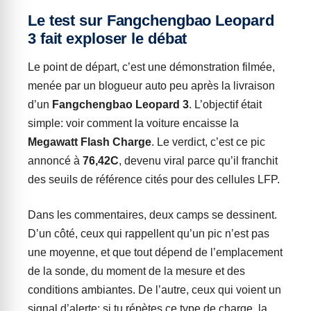
Le test sur Fangchengbao Leopard
3 fait exploser le débat
Le point de départ, c’est une démonstration filmée,
menée par un blogueur auto peu après la livraison
d’un
Fangchengbao Leopard 3
. L’objectif était
simple: voir comment la voiture encaisse la
Megawatt Flash Charge
. Le verdict, c’est ce pic
annoncé à
76,42C
, devenu viral parce qu’il franchit
des seuils de référence cités pour des cellules LFP.
Dans les commentaires, deux camps se dessinent.
D’un côté, ceux qui rappellent qu’un pic n’est pas
une moyenne, et que tout dépend de l’emplacement
de la sonde, du moment de la mesure et des
conditions ambiantes. De l’autre, ceux qui voient un
signal d’alerte: si tu répètes ce type de charge, la