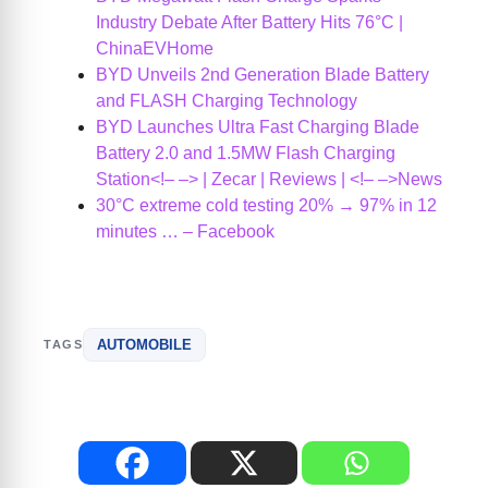
Industry Debate After Battery Hits 76°C |
ChinaEVHome
BYD Unveils 2nd Generation Blade Battery
and FLASH Charging Technology
BYD Launches Ultra Fast Charging Blade
Battery 2.0 and 1.5MW Flash Charging
Station<!– –> | Zecar | Reviews | <!– –>News
30°C extreme cold testing 20% → 97% in 12
minutes … – Facebook
AUTOMOBILE
TAGS