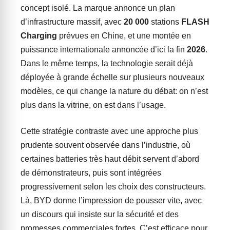
concept isolé. La marque annonce un plan
d’infrastructure massif, avec
20 000
stations
FLASH
Charging
prévues en Chine, et une montée en
puissance internationale annoncée d’ici la fin
2026
.
Dans le même temps, la technologie serait déjà
déployée à grande échelle sur plusieurs nouveaux
modèles, ce qui change la nature du débat: on n’est
plus dans la vitrine, on est dans l’usage.
Cette stratégie contraste avec une approche plus
prudente souvent observée dans l’industrie, où
certaines batteries très haut débit servent d’abord
de démonstrateurs, puis sont intégrées
progressivement selon les choix des constructeurs.
Là, BYD donne l’impression de pousser vite, avec
un discours qui insiste sur la sécurité et des
promesses commerciales fortes. C’est efficace pour