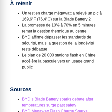
À retenir
Un test en charge mégawatt a relevé un pic à
169,6°F (76,4°C) sur la Blade Battery 2
La promesse de 10% à 70% en 5 minutes
remet la gestion thermique au centre
BYD affirme dépasser les standards de
sécurité, mais la question de la longévité
reste débattue
Le plan de 20 000 stations flash en Chine
accélère la bascule vers un usage grand
public
Sources
BYD’s Blade Battery sparks debate after
temperatures surge past safety
BYD Megawatt Flash Charge Sparks