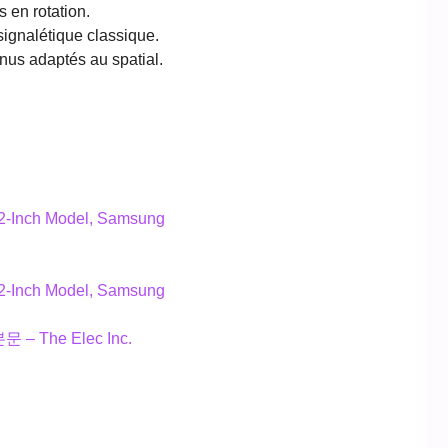
 en rotation.
signalétique classique.
nus adaptés au spatial.
32-Inch Model, Samsung
32-Inch Model, Samsung
문 – The Elec Inc.