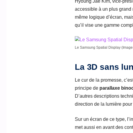
Hyoung Jae Kim, vice-préside
accessible à un plus grand 
même logique d’écran, mai
qu’il vise une gamme compl
Le Samsung Spatial Display (Imag
La 3D sans lun
Le cur de la promesse, c’es
principe de
parallaxe binoc
D’autres descriptions techn
direction de la lumière pour
Sur un écran de ce type, l’
met aussi en avant des co