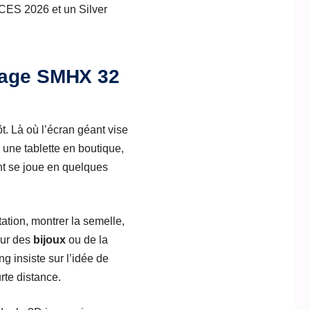
u CES 2026 et un Silver
gnage SMHX 32
t. Là où l’écran géant vise
 une tablette en boutique,
nt se joue en quelques
ation, montrer la semelle,
our des
bijoux
ou de la
g insiste sur l’idée de
rte distance.