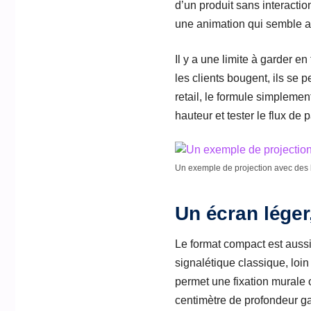
d’un produit sans interacti
une animation qui semble av
Il y a une limite à garder e
les clients bougent, ils se p
retail, le formule simplement,
hauteur et tester le flux de 
Un exemple de projection avec des 
Un écran léger
Le format compact est aussi
signalétique classique, loi
permet une fixation murale 
centimètre de profondeur gag