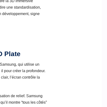
ndre la 3D immersive
ire une standardisation,
 développement, signe
D Plate
Samsung, qui utilise un
l pour créer la profondeur.
lair, l’écran contrôle la
nsation de relief. Samsung
 qu’il montre “tous les côtés”