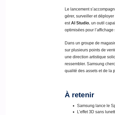
Le lancement s’accompagne
gérer, surveiller et déploy
est
AI Studio
, un outil cap
optimisées pour l’affichage 
Dans un groupe de magasins
sur plusieurs points de vent
une direction artistique sol
ressembler. Samsung cherche
qualité des assets et de la
À retenir
Samsung lance le Sp
L’effet 3D sans lune