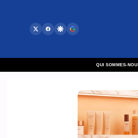
Aller
au
contenu
QUI SOMMES-NOU