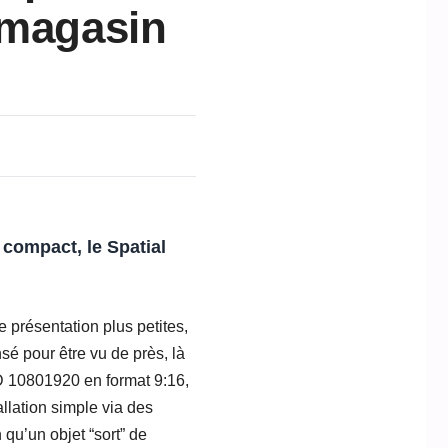
 magasin
compact, le Spatial
de présentation plus petites,
sé pour être vu de près, là
HD 10801920 en format 9:16,
lation simple via des
qu’un objet “sort” de