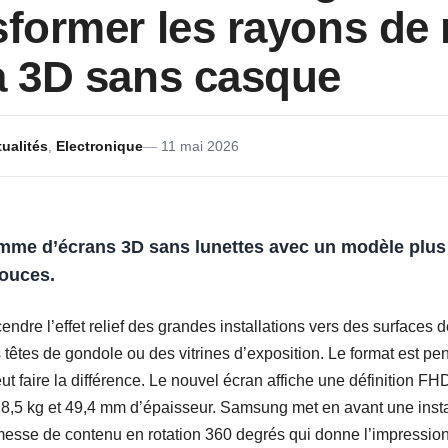
sformer les rayons de
a 3D sans casque
ualités
,
Electronique
11 mai 2026
mme d’écrans 3D sans lunettes avec un modèle plus 
ouces.
escendre l’effet relief des grandes installations vers des surfaces 
têtes de gondole ou des vitrines d’exposition. Le format est pen
ut faire la différence. Le nouvel écran affiche une définition F
8,5 kg et 49,4 mm d’épaisseur. Samsung met en avant une instal
sse de contenu en rotation 360 degrés qui donne l’impression 