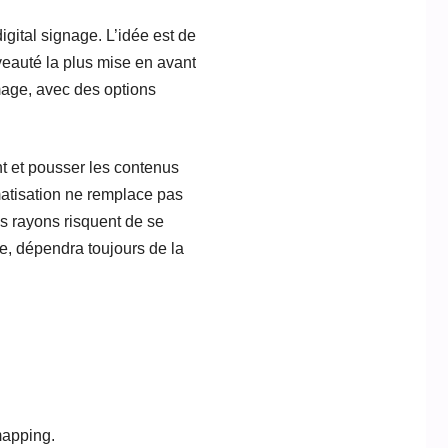
igital signage. L’idée est de
veauté la plus mise en avant
image, avec des options
t et pousser les contenus
omatisation ne remplace pas
es rayons risquent de se
e, dépendra toujours de la
mapping.