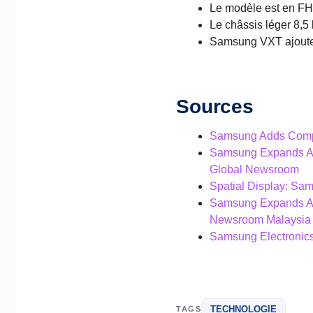
Le modèle est en FHD
Le châssis léger 8,5 
Samsung VXT ajoute A
Sources
Samsung Adds Compa
Samsung Expands Aw
Global Newsroom
Spatial Display: Sam
Samsung Expands Aw
Newsroom Malaysia
Samsung Electronic
TECHNOLOGIE
TAGS