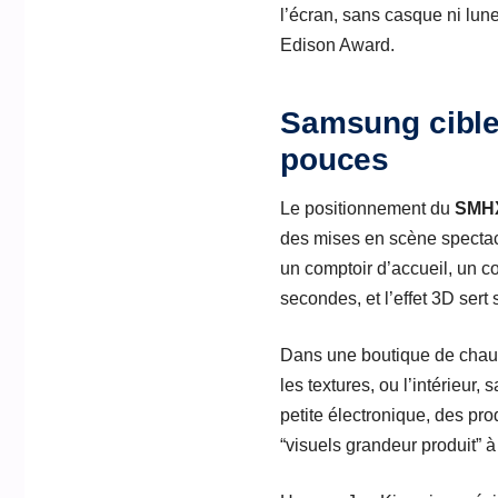
l’écran, sans casque ni lune
Edison Award.
Samsung cible
pouces
Le positionnement du
SMH
des mises en scène spectac
un comptoir d’accueil, un c
secondes, et l’effet 3D sert 
Dans une boutique de chauss
les textures, ou l’intérieu
petite électronique, des pro
“visuels grandeur produit” à