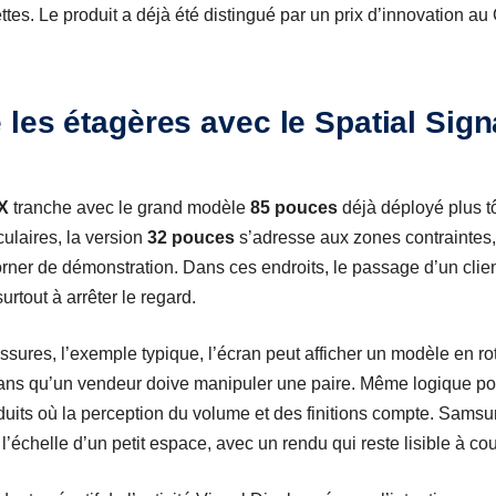
ttes. Le produit a déjà été distingué par un prix d’innovation a
 les étagères avec le Spatial Si
X
tranche avec le grand modèle
85 pouces
déjà déployé plus tô
ulaires, la version
32 pouces
s’adresse aux zones contraintes,
orner de démonstration. Dans ces endroits, le passage d’un clie
surtout à arrêter le regard.
ures, l’exemple typique, l’écran peut afficher un modèle en rot
r, sans qu’un vendeur doive manipuler une paire. Même logique p
duits où la perception du volume et des finitions compte. Samsun
 l’échelle d’un petit espace, avec un rendu qui reste lisible à cou