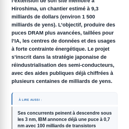
l’extension de son site mémoire à
Hiroshima, un chantier estimé à
9,3
milliards de dollars
(environ
1 500
milliards de yens
).
L’objectif, produire des
puces DRAM plus avancées, taillées pour
l’
IA
, les centres de données et des usages
à forte contrainte énergétique.
Le projet
s’inscrit dans la stratégie japonaise de
réindustrialisation des
semi-conducteurs
,
avec des aides publiques déjà chiffrées à
plusieurs centaines de milliards de yens.
À LIRE AUSSI :
Ses concurrents peinent à descendre sous
les 3 nm, IBM annonce déjà une puce à 0,7
nm avec 100 milliards de transistors