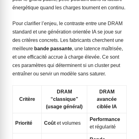
énergétique quand les charges tournent en continu.
Pour clarifier l’enjeu, le contraste entre une DRAM
standard et une génération orientée IA se joue sur
des critères concrets. Les fabricants cherchent une
meilleure
bande passante
, une latence maîtrisée,
et une efficacité accrue à charge élevée. Ce sont
ces paramètres qui déterminent si un cluster peut
entraîner ou servir un modèle sans saturer.
DRAM
DRAM
Critère
“classique”
avancée
(usage général)
ciblée IA
Performance
Priorité
Coût
et volumes
et régularité