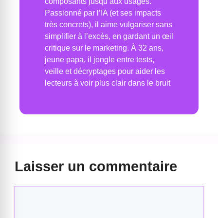
composants jusqu’aux usages.
Passionné par l’IA (et ses impacts
très concrets), il aime vulgariser sans
simplifier à l’excès, en gardant un œil
critique sur le marketing. À 32 ans,
jeune papa, il jongle entre tests,
veille et décryptages pour aider les
lecteurs à voir plus clair dans le bruit
Laisser un commentaire
Commentaire