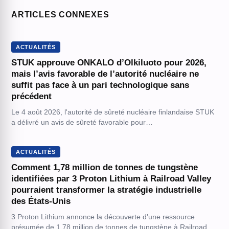
ARTICLES CONNEXES
ACTUALITÉS
STUK approuve ONKALO d’Olkiluoto pour 2026,
mais l’avis favorable de l’autorité nucléaire ne
suffit pas face à un pari technologique sans
précédent
Le 4 août 2026, l'autorité de sûreté nucléaire finlandaise STUK
a délivré un avis de sûreté favorable pour…
ACTUALITÉS
Comment 1,78 million de tonnes de tungstène
identifiées par 3 Proton Lithium à Railroad Valley
pourraient transformer la stratégie industrielle
des États-Unis
3 Proton Lithium annonce la découverte d'une ressource
présumée de 1,78 million de tonnes de tungstène à Railroad…