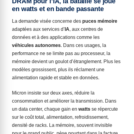
DRAM pour l’IA, la bataille se joue
en watts et en bande passante
La demande visée concerne des
puces mémoire
adaptées aux services d’
IA
, aux centres de
données et à des applications comme les
véhicules autonomes
. Dans ces usages, la
performance ne se limite pas au processeur, la
mémoire devient un goulot d’étranglement. Plus les
modèles grossissent, plus ils réclament une
alimentation rapide et stable en données.
Micron insiste sur deux axes, réduire la
consommation et améliorer la transmission. Dans
un data center, chaque gain en
watts
se répercute
sur le coût total, alimentation, refroidissement,
densité de racks. La mémoire, souvent invisible
pour le grand public, pèse pourtant dans la facture