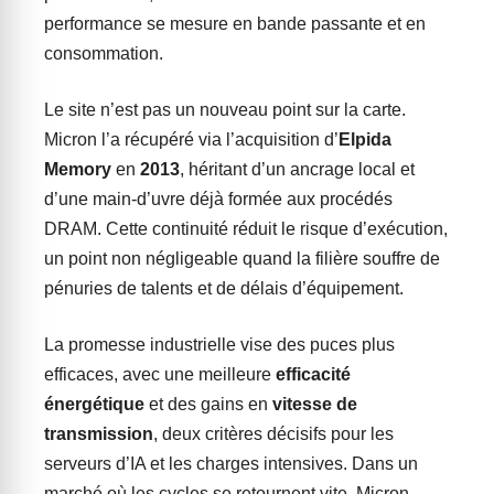
performance se mesure en bande passante et en
consommation.
Le site n’est pas un nouveau point sur la carte.
Micron l’a récupéré via l’acquisition d’
Elpida
Memory
en
2013
, héritant d’un ancrage local et
d’une main-d’uvre déjà formée aux procédés
DRAM. Cette continuité réduit le risque d’exécution,
un point non négligeable quand la filière souffre de
pénuries de talents et de délais d’équipement.
La promesse industrielle vise des puces plus
efficaces, avec une meilleure
efficacité
énergétique
et des gains en
vitesse de
transmission
, deux critères décisifs pour les
serveurs d’IA et les charges intensives. Dans un
marché où les cycles se retournent vite, Micron