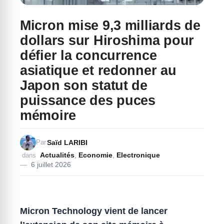
Micron mise 9,3 milliards de
dollars sur Hiroshima pour
défier la concurrence
asiatique et redonner au
Japon son statut de
puissance des puces
mémoire
Saïd LARIBI
Par
Actualités
,
Economie
,
Electronique
dans
6 juillet 2026
Micron Technology vient de lancer