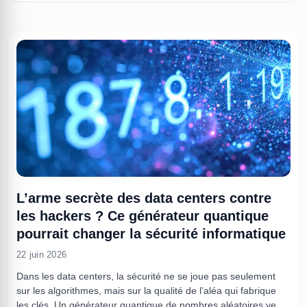
comptes gelés et une partie du “service après-vente” du crime
en ligne mise hors jeu. Dans ...
L’arme secrète des data centers contre
les hackers ? Ce générateur quantique
pourrait changer la sécurité informatique
22 juin 2026
Dans les data centers, la sécurité ne se joue pas seulement
sur les algorithmes, mais sur la qualité de l’aléa qui fabrique
les clés. Un générateur quantique de nombres aléatoires veut