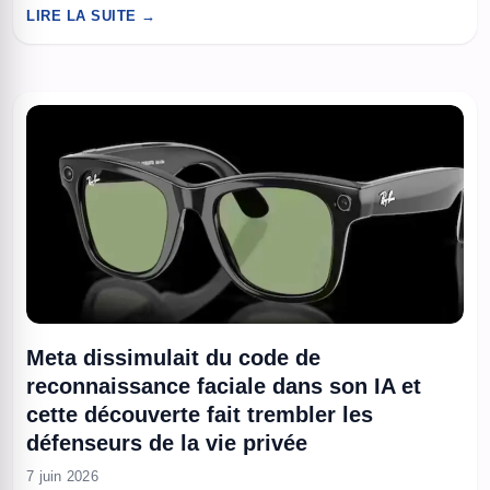
nombres aléatoires exploitables pour des clés de chiffrement
LIRE LA SUITE →
et vérifier en continu que le matériel qui les génère fonctionne
correctement. L’enjeu dépasse la performance brute, il touche
à la confiance, ...
Meta dissimulait du code de
reconnaissance faciale dans son IA et
cette découverte fait trembler les
défenseurs de la vie privée
7 juin 2026