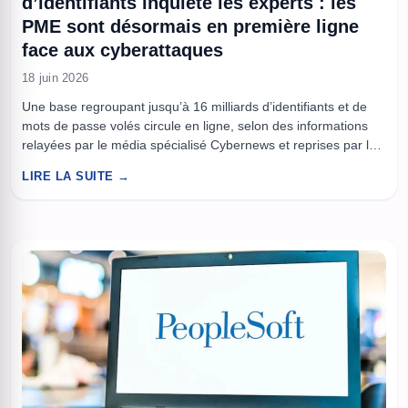
d’identifiants inquiète les experts : les
PME sont désormais en première ligne
face aux cyberattaques
18 juin 2026
Une base regroupant jusqu’à 16 milliards d’identifiants et de
mots de passe volés circule en ligne, selon des informations
relayées par le média spécialisé Cybernews et reprises par la
CNIL dans une note de prévention datée du 20 juin 2025. Il ne
LIRE LA SUITE →
s’agit pas d’une fuite unique sortie d’un seul service, mais
d’une agrégation de ...