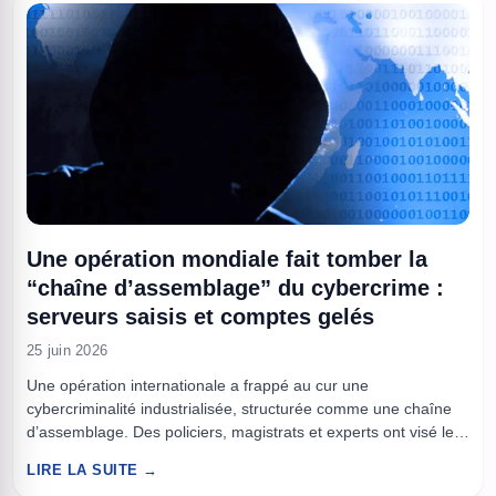
Une opération mondiale fait tomber la
“chaîne d’assemblage” du cybercrime :
serveurs saisis et comptes gelés
25 juin 2026
Une opération internationale a frappé au cur une
cybercriminalité industrialisée, structurée comme une chaîne
d’assemblage. Des policiers, magistrats et experts ont visé les
fournisseurs d’outils, les hébergeurs et les revendeurs, pas
LIRE LA SUITE →
seulement les exécutants. Résultat, des serveurs saisis, des