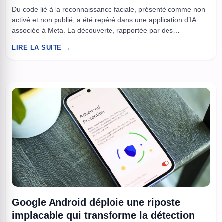
Du code lié à la reconnaissance faciale, présenté comme non
activé et non publié, a été repéré dans une application d’IA
associée à Meta. La découverte, rapportée par des
observateurs techniques et commentée par des défenseurs
LIRE LA SUITE →
des libertés numériques, ravive une question récurrente,
jusqu’où une plateforme grand public peut-elle aller dans
l’analyse biométrique sans information ...
Google Android déploie une riposte
implacable qui transforme la détection