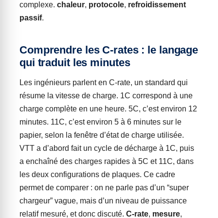
complexe.
chaleur
,
protocole
,
refroidissement
passif
.
Comprendre les C-rates : le langage
qui traduit les minutes
Les ingénieurs parlent en C-rate, un standard qui
résume la vitesse de charge. 1C correspond à une
charge complète en une heure. 5C, c’est environ 12
minutes. 11C, c’est environ 5 à 6 minutes sur le
papier, selon la fenêtre d’état de charge utilisée.
VTT a d’abord fait un cycle de décharge à 1C, puis
a enchaîné des charges rapides à 5C et 11C, dans
les deux configurations de plaques. Ce cadre
permet de comparer : on ne parle pas d’un “super
chargeur” vague, mais d’un niveau de puissance
relatif mesuré, et donc discuté.
C-rate
,
mesure
,