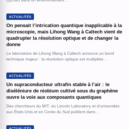
(QCIM) dans un environnement…
ACTUALITÉS
On pensait l’intrication quantique inapplicable à la
microscopie, mais Lihong Wang à Caltech vient de
quadrupler la résolution optique et de changer la
donne
Le laboratoire de Lihong Wang à Caltech annonce un bond
technique majeur : la résolution optique est multipliée…
ACTUALITÉS
Un supraconducteur ultrafin stable à l’air : le
diséléniure de niobium cultivé sous du graphène
ouvre la voie aux composants quantiques
Des chercheurs du MIT, du Lincoln Laboratory et d'universités
aux États-Unis et en Corée du Sud publient dans…
ACTUALITÉS