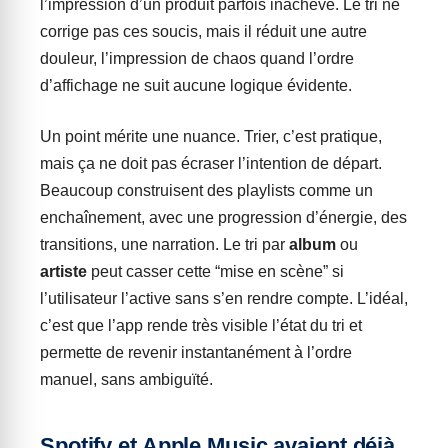
l’impression d’un produit parfois inachevé. Le tri ne
corrige pas ces soucis, mais il réduit une autre
douleur, l’impression de chaos quand l’ordre
d’affichage ne suit aucune logique évidente.
Un point mérite une nuance. Trier, c’est pratique,
mais ça ne doit pas écraser l’intention de départ.
Beaucoup construisent des playlists comme un
enchaînement, avec une progression d’énergie, des
transitions, une narration. Le tri par
album
ou
artiste
peut casser cette “mise en scène” si
l’utilisateur l’active sans s’en rendre compte. L’idéal,
c’est que l’app rende très visible l’état du tri et
permette de revenir instantanément à l’ordre
manuel, sans ambiguïté.
Spotify et Apple Music avaient déjà