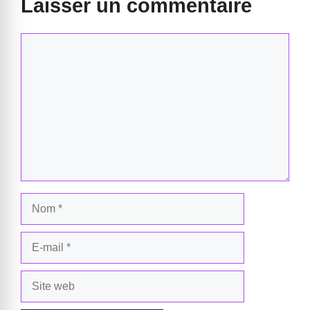
Laisser un commentaire
Commentaire
Nom
E-
mail
Site
web