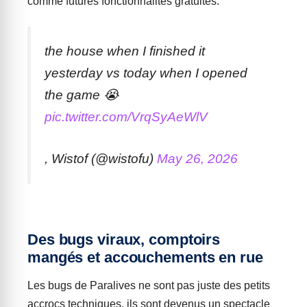
comme futures fonctionnalités gratuites.
the house when I finished it
yesterday vs today when I opened
the game 😭
pic.twitter.com/VrqSyAeWlV
, Wistof (@wistofu)
May 26, 2026
Des bugs viraux, comptoirs
mangés et accouchements en rue
Les bugs de Paralives ne sont pas juste des petits
accrocs techniques, ils sont devenus un spectacle