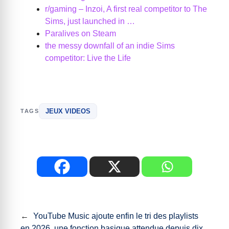
r/gaming – Inzoi, A first real competitor to The
Sims, just launched in …
Paralives on Steam
the messy downfall of an indie Sims
competitor: Live the Life
JEUX VIDEOS
TAGS
←
YouTube Music ajoute enfin le tri des playlists
en 2026, une fonction basique attendue depuis dix