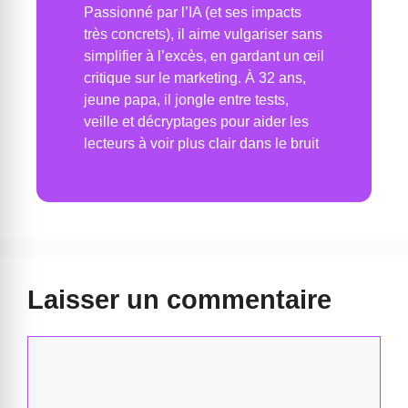
Passionné par l’IA (et ses impacts
très concrets), il aime vulgariser sans
simplifier à l’excès, en gardant un œil
critique sur le marketing. À 32 ans,
jeune papa, il jongle entre tests,
veille et décryptages pour aider les
lecteurs à voir plus clair dans le bruit
Laisser un commentaire
Commentaire