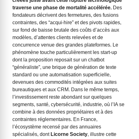
créées juste avant cette rupture technologique
traverse une phase de mortalité accélérée.
Des
fondateurs décrivent des fermetures, des fusions
contraintes, des “acqui-hire” et des pivots rapides,
sur fond de baisse brutale des coûts d’accès aux
modèles, d’attentes clients relevées et de
concurrence venue des grandes plateformes. Le
phénomène touche particulièrement les start-up
dont la proposition reposait sur un chatbot
“généraliste”, une brique de génération de texte
standard ou une automatisation superficielle,
devenues des commodités intégrées aux suites
bureautiques et aux CRM. Dans le même temps,
l’investissement reste abondant sur quelques
segments, santé, cybersécurité, industrie, où l’IA se
combine à des données propriétaires et à des
contraintes réglementaires.
En France,
l’écosystème recensé par des annuaires
spécialisés, dont
Licorne Society
, illustre cette