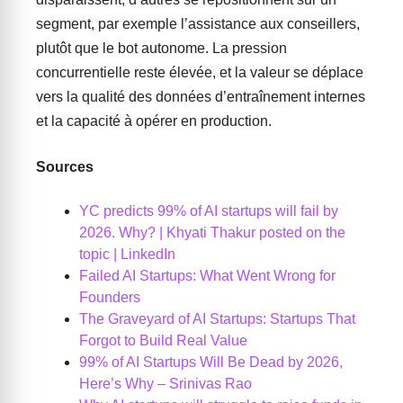
segment, par exemple l’assistance aux conseillers,
plutôt que le bot autonome. La pression
concurrentielle reste élevée, et la valeur se déplace
vers la qualité des données d’entraînement internes
et la capacité à opérer en production.
Sources
YC predicts 99% of AI startups will fail by
2026. Why? | Khyati Thakur posted on the
topic | LinkedIn
Failed AI Startups: What Went Wrong for
Founders
The Graveyard of AI Startups: Startups That
Forgot to Build Real Value
99% of AI Startups Will Be Dead by 2026,
Here’s Why – Srinivas Rao