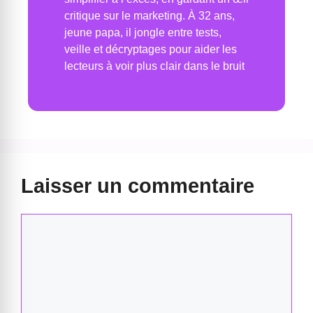
critique sur le marketing. À 32 ans,
jeune papa, il jongle entre tests,
veille et décryptages pour aider les
lecteurs à voir plus clair dans le bruit
Laisser un commentaire
Commentaire