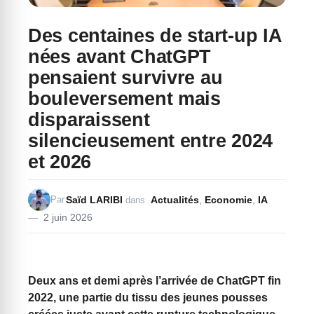
Des centaines de start-up IA
nées avant ChatGPT
pensaient survivre au
bouleversement mais
disparaissent
silencieusement entre 2024
et 2026
Saïd LARIBI
Actualités
,
Economie
,
IA
Par
dans
2 juin 2026
Deux ans et demi après l’arrivée de
ChatGPT
fin
2022, une partie du tissu des jeunes pousses