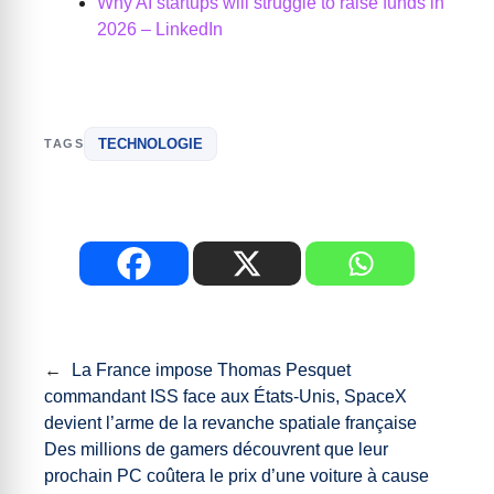
Why AI startups will struggle to raise funds in
2026 – LinkedIn
TECHNOLOGIE
TAGS
←
La France impose Thomas Pesquet
commandant ISS face aux États-Unis, SpaceX
devient l’arme de la revanche spatiale française
Des millions de gamers découvrent que leur
prochain PC coûtera le prix d’une voiture à cause