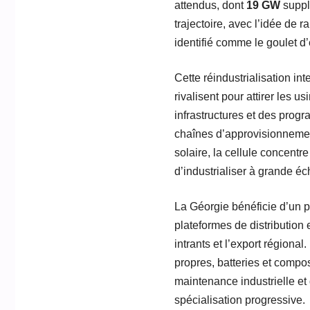
attendus, dont
19 GW
suppl
trajectoire, avec l’idée de 
identifié comme le goulet d’
Cette réindustrialisation in
rivalisent pour attirer les 
infrastructures et des prog
chaînes d’approvisionnemen
solaire, la cellule concentr
d’industrialiser à grande é
La Géorgie bénéficie d’un p
plateformes de distribution 
intrants et l’export régiona
propres, batteries et compos
maintenance industrielle et 
spécialisation progressive.