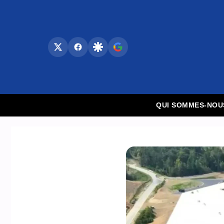
Aller
au
contenu
QUI SOMMES-NOU