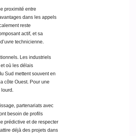
e proximité entre
avantages dans les appels
localement reste
omposant actif, et sa
-d’uvre technicienne.
ionnels. Les industriels
 et où les délais
 du Sud mettent souvent en
 la côte Ouest. Pour une
 lourd.
issage, partenariats avec
ont besoin de profils
e prédictive et de respecter
attire déjà des projets dans