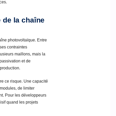
ces.
e de la chaîne
aîne photovoltaïque. Entre
ses contraintes
lusieurs maillons, mais la
 passivation et de
production.
ire ce risque. Une capacité
odules, de limiter
ent. Pour les développeurs
isif quand les projets