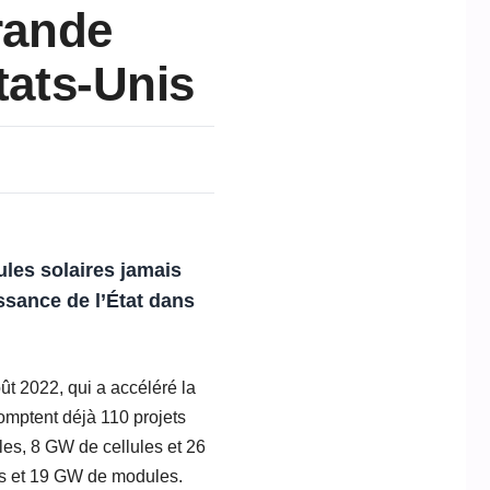
grande
tats-Unis
ules solaires jamais
ssance de l’État dans
ût 2022, qui a accéléré la
comptent déjà 110 projets
es, 8 GW de cellules et 26
es et 19 GW de modules.