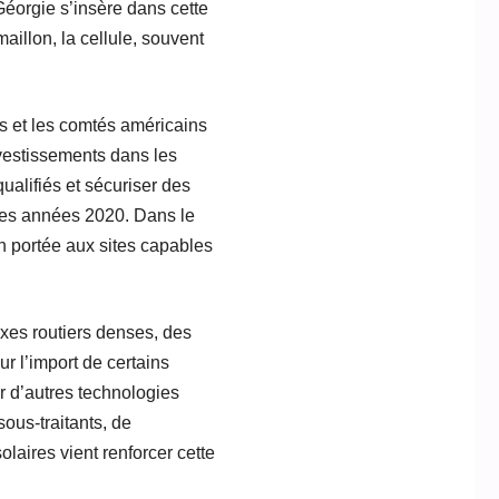
Géorgie s’insère dans cette
aillon, la cellule, souvent
ts et les comtés américains
nvestissements dans les
ualifiés et sécuriser des
des années 2020. Dans le
on portée aux sites capables
xes routiers denses, des
ur l’import de certains
ur d’autres technologies
sous-traitants, de
olaires vient renforcer cette