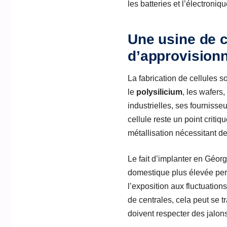
les batteries et l’électron
Une usine de c
d’approvision
La fabrication de cellules s
le
polysilicium
, les wafers
industrielles, ses fournisse
cellule reste un point criti
métallisation nécessitant d
Le fait d’implanter en Géorg
domestique plus élevée per
l’exposition aux fluctuation
de centrales, cela peut se t
doivent respecter des jalon