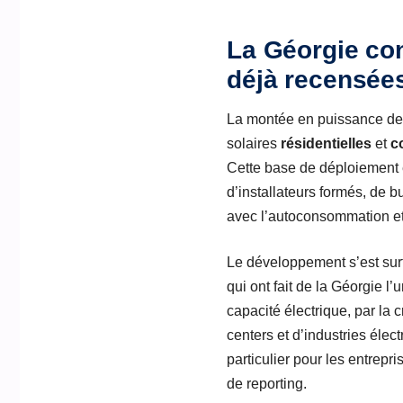
La Géorgie con
déjà recensée
La montée en puissance de l
solaires
résidentielles
et
c
Cette base de déploiement es
d’installateurs formés, de b
avec l’autoconsommation et l
Le développement s’est surto
qui ont fait de la Géorgie l
capacité électrique, par la 
centers et d’industries élec
particulier pour les entrep
de reporting.