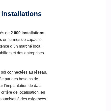
installations
rès de
2 000 installations
s en termes de capacité.
stence d’un marché local,
biliers et des entreprises
au sol connectées au réseau,
rtée par des besoins de
ar l’implantation de data
critère de localisation, en
t soumises à des exigences