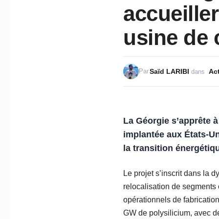
accueille
usine de 
Saïd LARIBI
Act
Par
dans
La Géorgie s’apprête à 
implantée aux États-Un
la transition énergétiq
Le projet s’inscrit dans la 
relocalisation de segments 
opérationnels de fabricatio
GW de polysilicium, avec d