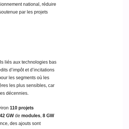
ionnement national, réduire
soutenue par les projets
els liés aux technologies bas
dits d’impôt et d’incitations
pour les segments où les
ères les plus sensibles, car
 des décennies.
viron
110 projets
42 GW
de
modules
,
8 GW
nce, des ajouts sont