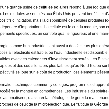
 d’une grande usine de
cellules solaires
répond à une logique d
. Les modules assemblés aux États-Unis peuvent bénéficier d’
positifs d’incitation, mais la disponibilité de cellules produites 
 dépendre d’importations. La cellule est le cur du module, son c
uipements spécifiques, un contrôle qualité rigoureux et une main
rgie comme hub industriel tient aussi à des facteurs plus opérat
cès à l’électricité est fiable, où l’eau industrielle est disponible,
atibles avec des calendriers d’investissement serrés. Les États
apides et des coûts fonciers plus faibles qu’au Nord-Est ou sur
pétitivité se joue sur le coût de production, ces éléments pèsent
formation technique, community colleges, programmes d’apprent
 accélérer la montée en compétences. Les industriels du solaire 
s automatisées, d’assurer la métrologie, de gérer la maintenanc
proches de ceux de la microélectronique. Le fait que la Géorgie 