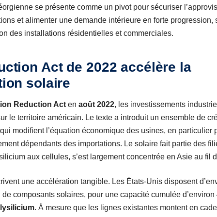
éorgienne se présente comme un pivot pour sécuriser l’approvis
ons et alimenter une demande intérieure en forte progression, 
ation des installations résidentielles et commerciales.
duction Act de 2022 accélère la
tion solaire
ation Reduction Act
en
août 2022
, les investissements industri
r le territoire américain. Le texte a introduit un ensemble de cré
qui modifient l’équation économique des usines, en particulier 
ement dépendants des importations. Le solaire fait partie des fili
silicium aux cellules, s’est largement concentrée en Asie au fil
crivent une accélération tangible. Les États-Unis disposent d’en
on de composants solaires, pour une capacité cumulée d’environ
lysilicium
. À mesure que les lignes existantes montent en cade