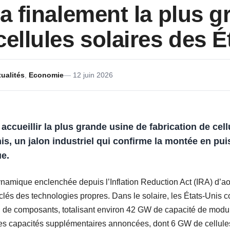
ra finalement la plus 
cellules solaires des É
ualités
,
Economie
12 juin 2026
accueillir la plus grande usine de fabrication de cell
is, un jalon industriel qui confirme la montée en pui
ue.
dynamique enclenchée depuis l’Inflation Reduction Act (IRA) d’ao
clés des technologies propres. Dans le solaire, les États-Unis 
n de composants, totalisant environ 42 GW de capacité de modul
es capacités supplémentaires annoncées, dont 6 GW de cellul