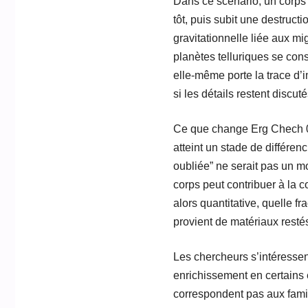
Dans ce scénario, un corps 
tôt, puis subit une destruct
gravitationnelle liée aux m
planètes telluriques se con
elle-même porte la trace d’
si les détails restent discuté
Ce que change Erg Chech 002,
atteint un stade de différenc
oubliée” ne serait pas un 
corps peut contribuer à la 
alors quantitative, quelle fr
provient de matériaux restés 
Les chercheurs s’intéressen
enrichissement en certains 
correspondent pas aux famil