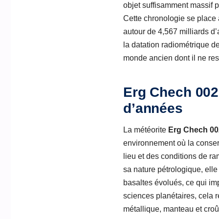
objet suffisamment massif p
Cette chronologie se place 
autour de 4,567 milliards d’
la datation radiométrique de
monde ancien dont il ne res
Erg Chech 002,
d’années
La météorite
Erg Chech 00
environnement où la conserva
lieu et des conditions de r
sa nature pétrologique, ell
basaltes évolués, ce qui im
sciences planétaires, cela 
métallique, manteau et croûte