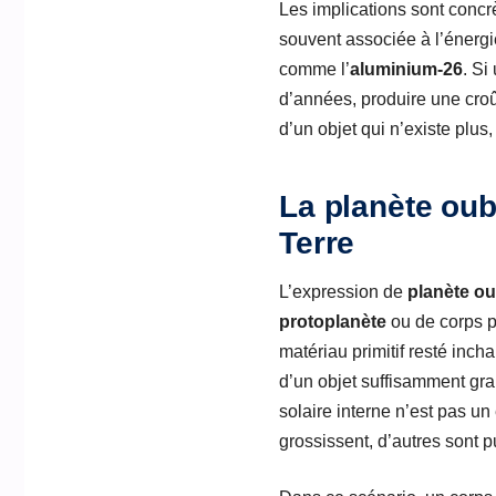
Les implications sont concr
souvent associée à l’énergie
comme l’
aluminium-26
. Si
d’années, produire une croû
d’un objet qui n’existe plus
La planète oub
Terre
L’expression de
planète ou
protoplanète
ou de corps p
matériau primitif resté inc
d’un objet suffisamment gr
solaire interne n’est pas u
grossissent, d’autres sont p