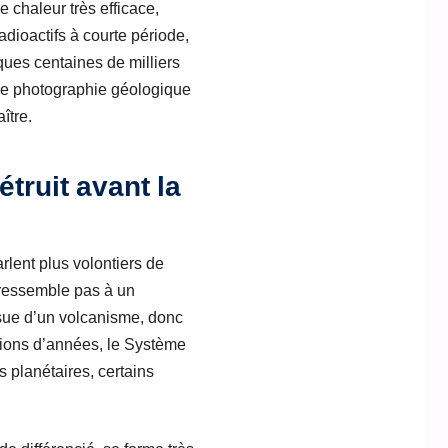
 chaleur très efficace,
dioactifs à courte période,
ques centaines de milliers
 une photographie géologique
ître.
truit avant la
rlent plus volontiers de
 ressemble pas à un
ssue d’un volcanisme, donc
lions d’années, le Système
 planétaires, certains