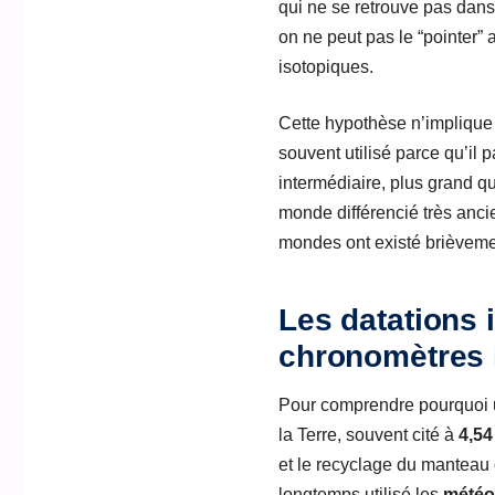
qui ne se retrouve pas dans 
on ne peut pas le “pointer”
isotopiques.
Cette hypothèse n’implique 
souvent utilisé parce qu’il 
intermédiaire, plus grand qu
monde différencié très anci
mondes ont existé brièvemen
Les datations 
chronomètres 
Pour comprendre pourquoi un
la Terre, souvent cité à
4,54
et le recyclage du manteau 
longtemps utilisé les
météo