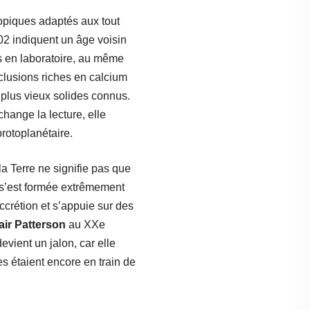
topiques adaptés aux tout
02 indiquent un âge voisin
es en laboratoire, au même
clusions riches en calcium
plus vieux solides connus.
hange la lecture, elle
rotoplanétaire.
la Terre ne signifie pas que
2 s’est formée extrêmement
ccrétion et s’appuie sur des
air Patterson
au XXe
vient un jalon, car elle
s étaient encore en train de