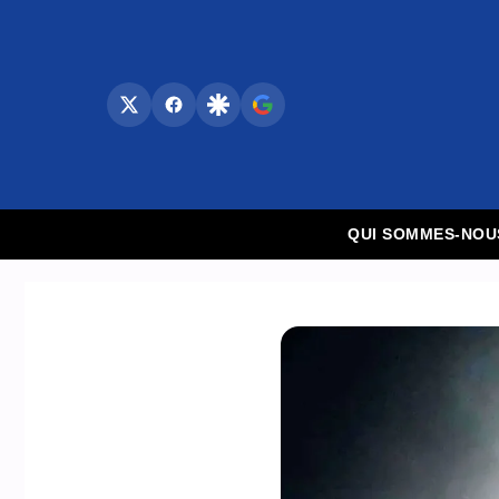
Aller
au
contenu
QUI SOMMES-NOU