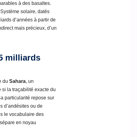
parables à des basaltes.
 Système solaire, datés
liards d’années à partir de
ndirect mais précieux, d’un
 milliards
ue du
Sahara
, un
si la traçabilité exacte du
 particularité repose sur
es d’andésites ou de
s le vocabulaire des
e sépare en noyau