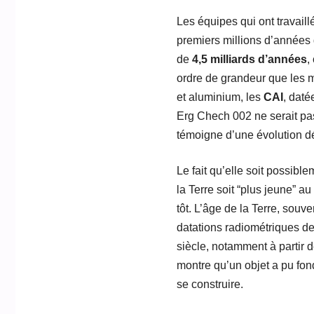
Les équipes qui ont travail
premiers millions d’années 
de
4,5 milliards d’années
,
ordre de grandeur que les m
et aluminium, les
CAI
, daté
Erg Chech 002 ne serait pas
témoigne d’une évolution dé
Le fait qu’elle soit possibl
la Terre soit “plus jeune” 
tôt. L’âge de la Terre, souv
datations radiométriques d
siècle, notamment à partir 
montre qu’un objet a pu fon
se construire.