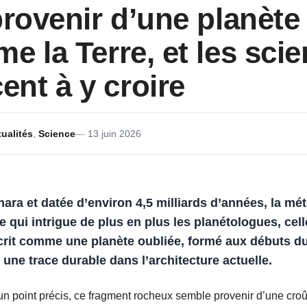
provenir d’une planète
e la Terre, et les scie
nt à y croire
ualités
,
Science
13 juin 2026
ara et datée d’environ 4,5 milliards d’années, la mé
 qui intrigue de plus en plus les planétologues, cell
écrit comme une planète oubliée, formé aux débuts d
r une trace durable dans l’architecture actuelle.
 à un point précis, ce fragment rocheux semble provenir d’une cro