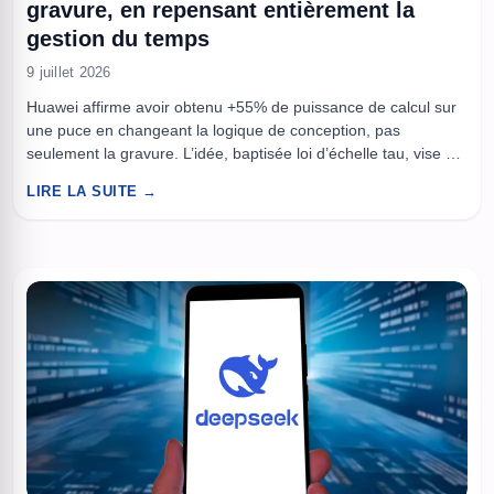
gravure, en repensant entièrement la
gestion du temps
9 juillet 2026
Huawei affirme avoir obtenu +55% de puissance de calcul sur
une puce en changeant la logique de conception, pas
seulement la gravure. L’idée, baptisée loi d’échelle tau, vise à
réduire le “temps” perdu quand les blocs d’un processeur se
LIRE LA SUITE →
parlent. Dans un contexte de sanctions américaines et de
course aux puces IA, ce virage peut ...