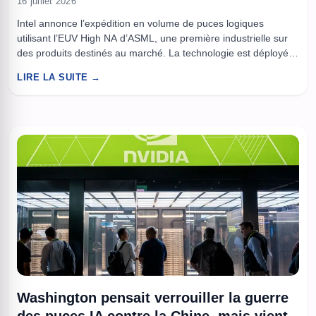
16 juillet 2026
Intel annonce l’expédition en volume de puces logiques
utilisant l’EUV High NA d’ASML, une première industrielle sur
des produits destinés au marché. La technologie est déployée
sur certaines couches de Panther Lake, sur le nud 18A, avec
LIRE LA SUITE →
des rendements annoncés au niveau des outils EUV
précédents. Pour Intel Foundry et ASML, l’objectif est clair,
valider ...
Washington pensait verrouiller la guerre