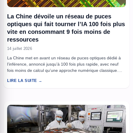
La Chine dévoile un réseau de puces
optiques qui fait tourner l’IA 100 fois plus
vite en consommant 9 fois moins de
ressources
14 juillet 2026
La Chine met en avant un réseau de puces optiques dédié à
l’inférence, annoncé jusqu’à 100 fois plus rapide, avec neuf
fois moins de calcul qu’une approche numérique classique.
L’idée, faire passer une partie des opérations d’IA par la
LIRE LA SUITE →
lumière plutôt que par des transistors, pour gagner en latence
et en sobriété énergétique. La démonstration ...