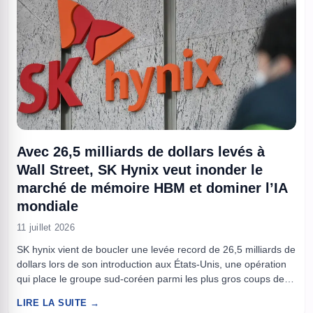
Avec 26,5 milliards de dollars levés à
Wall Street, SK Hynix veut inonder le
marché de mémoire HBM et dominer l’IA
mondiale
11 juillet 2026
SK hynix vient de boucler une levée record de 26,5 milliards de
dollars lors de son introduction aux États-Unis, une opération
qui place le groupe sud-coréen parmi les plus gros coups de
projecteur boursiers récents. Objectif affiché, financer une
LIRE LA SUITE →
montée en puissance industrielle sur la mémoire HBM,