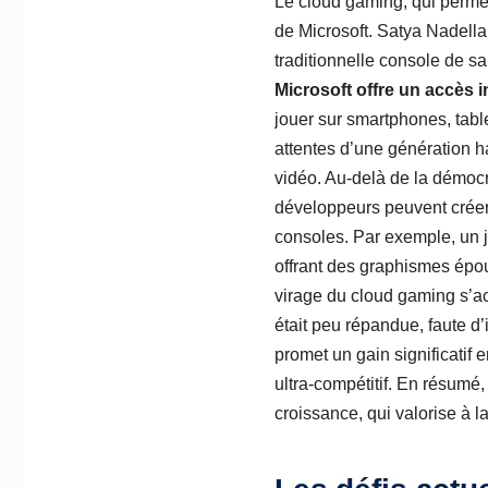
Le cloud gaming, qui permet 
de Microsoft. Satya Nadella
traditionnelle console de s
Microsoft offre un accès 
jouer sur smartphones, tabl
attentes d’une génération 
vidéo. Au-delà de la démocr
développeurs peuvent créer 
consoles. Par exemple, un j
offrant des graphismes épou
virage du cloud gaming s’a
était peu répandue, faute d
promet un gain significatif 
ultra-compétitif. En résumé,
croissance, qui valorise à l