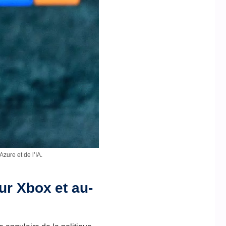
zure et de l’IA.
ur Xbox et au-