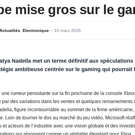
e mise gros sur le g
Actualités
,
Electronique
10 mars 2026
ya Nadella met un terme définitif aux spéculations s
atégie ambitieuse centrée sur le gaming qui pourrait
une rumeur persistante sur la fin prochaine de la console Xbox
e par des variations dans les ventes et quelques remaniements i
della, figure incontournable au sommet de la firme américaine, e
que. Loin de tourner le dos au marché du jeu vidéo, Microsoft ré
s et acteurs de l’industrie avec une vision globale et des inves
ations qui résonnent comme un véritable étendard pour Xbox.