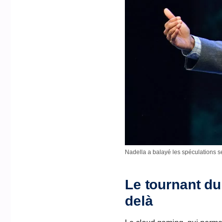
Nadella a balayé les spéculations se
Le tournant du
delà