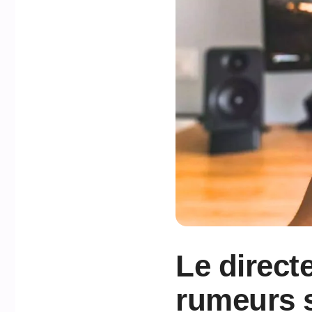
Le direct
rumeurs s