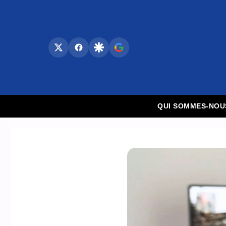
Aller
au
contenu
QUI SOMMES-NOU