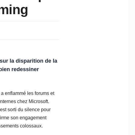
aming
ur la disparition de la
 bien redessiner
 a enflammé les forums et
nternes chez Microsoft.
st sorti du silence pour
affirme son engagement
tissements colossaux.