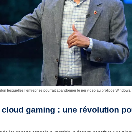
lon lesquelles l’entreprise pourrait abandonner le jeu vidéo au profit de Windows, A
 cloud gaming : une révolution po