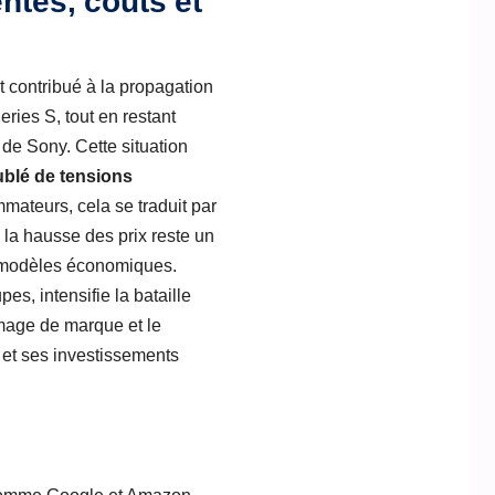
ntes, coûts et
nt contribué à la propagation
ries S, tout en restant
de Sony. Cette situation
ublé de tensions
ateurs, cela se traduit par
 la hausse des prix reste un
s modèles économiques.
es, intensifie la bataille
image de marque et le
 et ses investissements