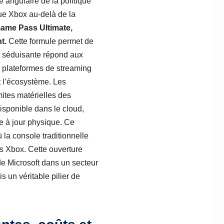
 angulaire de la politique
que Xbox au-delà de la
ame Pass Ultimate,
t.
Cette formule permet de
ie séduisante répond aux
s plateformes de streaming
t l’écosystème. Les
ites matérielles des
isponible dans le cloud,
e à jour physique. Ce
la console traditionnelle
rs Xbox. Cette ouverture
 de Microsoft dans un secteur
 un véritable pilier de