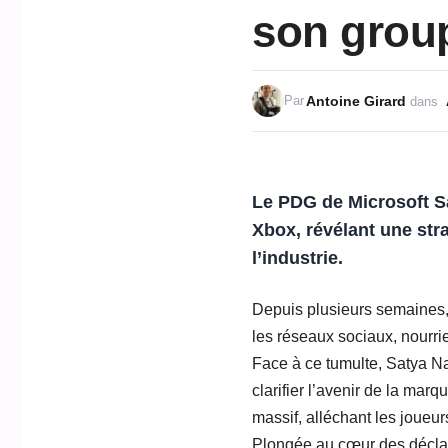
son group
Antoine Girard
Par
dans
Le PDG de Microsoft Sat
Xbox, révélant une str
l’industrie.
Depuis plusieurs semaines, 
les réseaux sociaux, nourri
Face à ce tumulte, Satya Na
clarifier l’avenir de la mar
massif, alléchant les joueur
Plongée au cœur des déclar