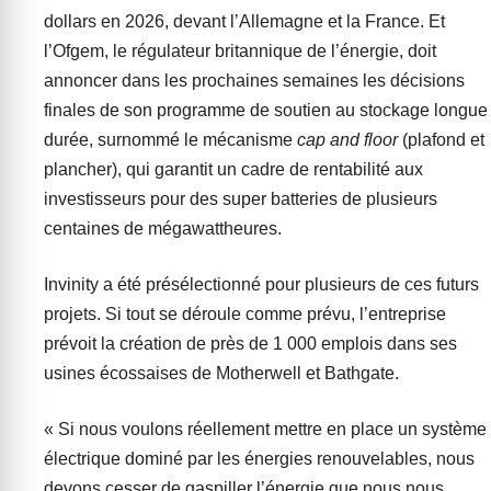
dollars en 2026, devant l’Allemagne et la France. Et
l’Ofgem, le régulateur britannique de l’énergie, doit
annoncer dans les prochaines semaines les décisions
finales de son programme de soutien au stockage longue
durée, surnommé le mécanisme
cap and floor
(plafond et
plancher), qui garantit un cadre de rentabilité aux
investisseurs pour des super batteries de plusieurs
centaines de mégawattheures.
Invinity a été présélectionné pour plusieurs de ces futurs
projets. Si tout se déroule comme prévu, l’entreprise
prévoit la création de près de 1 000 emplois dans ses
usines écossaises de Motherwell et Bathgate.
« Si nous voulons réellement mettre en place un système
électrique dominé par les énergies renouvelables, nous
devons cesser de gaspiller l’énergie que nous nous