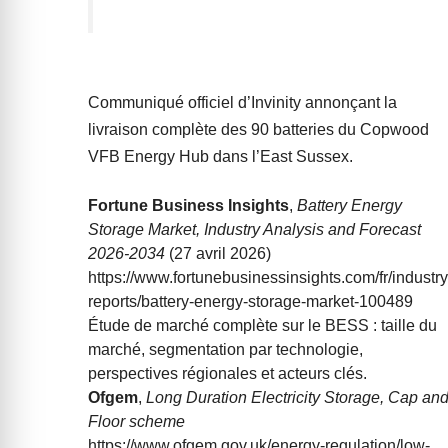
Communiqué officiel d’Invinity annonçant la
livraison complète des 90 batteries du Copwood
VFB Energy Hub dans l’East Sussex.
Fortune Business Insights
,
Battery Energy
Storage Market, Industry Analysis and Forecast
2026-2034
(27 avril 2026)
https://www.fortunebusinessinsights.com/fr/industry
reports/battery-energy-storage-market-100489
Étude de marché complète sur le BESS : taille du
marché, segmentation par technologie,
perspectives régionales et acteurs clés.
Ofgem
,
Long Duration Electricity Storage, Cap an
Floor scheme
https://www.ofgem.gov.uk/energy-regulation/low-