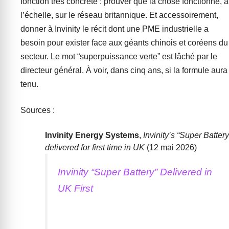
fonction très concrète : prouver que la chose fonctionne, à
l’échelle, sur le réseau britannique. Et accessoirement,
donner à Invinity le récit dont une PME industrielle a
besoin pour exister face aux géants chinois et coréens du
secteur. Le mot “superpuissance verte” est lâché par le
directeur général. À voir, dans cinq ans, si la formule aura
tenu.
Sources :
Invinity Energy Systems
,
Invinity’s “Super Battery
delivered for first time in UK
(12 mai 2026)
Invinity “Super Battery” Delivered in
UK First