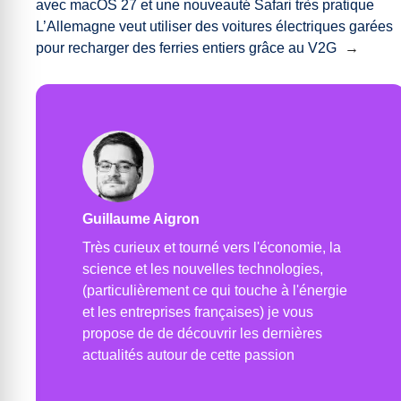
avec macOS 27 et une nouveauté Safari très pratique
L’Allemagne veut utiliser des voitures électriques garées
pour recharger des ferries entiers grâce au V2G
→
Guillaume Aigron
Très curieux et tourné vers l'économie, la
science et les nouvelles technologies,
(particulièrement ce qui touche à l'énergie
et les entreprises françaises) je vous
propose de de découvrir les dernières
actualités autour de cette passion