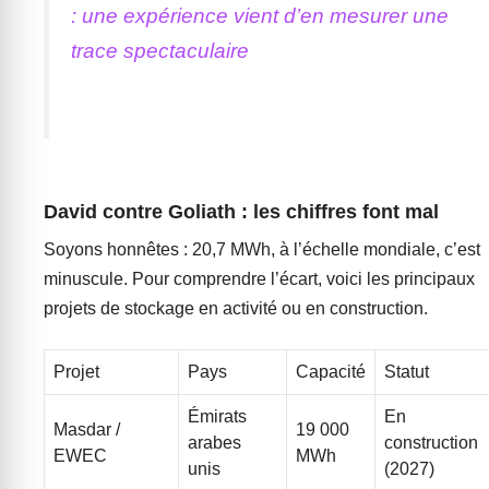
: une expérience vient d’en mesurer une
trace spectaculaire
David contre Goliath : les chiffres font mal
Soyons honnêtes : 20,7 MWh, à l’échelle mondiale, c’est
minuscule. Pour comprendre l’écart, voici les principaux
projets de stockage en activité ou en construction.
Projet
Pays
Capacité
Statut
Émirats
En
Masdar /
19 000
arabes
construction
EWEC
MWh
unis
(2027)