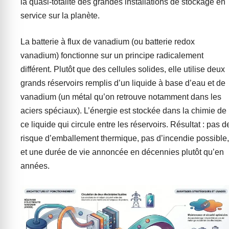
la quasi-totalité des grandes installations de stockage en
service sur la planète.
La batterie à flux de vanadium (ou batterie redox
vanadium) fonctionne sur un principe radicalement
différent. Plutôt que des cellules solides, elle utilise deux
grands réservoirs remplis d’un liquide à base d’eau et de
vanadium (un métal qu’on retrouve notamment dans les
aciers spéciaux). L’énergie est stockée dans la chimie de
ce liquide qui circule entre les réservoirs. Résultat : pas d
risque d’emballement thermique, pas d’incendie possible,
et une durée de vie annoncée en décennies plutôt qu’en
années.