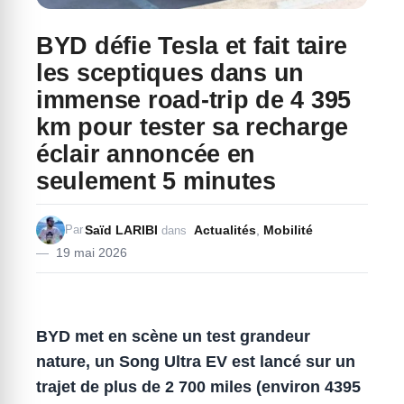
BYD défie Tesla et fait taire
les sceptiques dans un
immense road-trip de 4 395
km pour tester sa recharge
éclair annoncée en
seulement 5 minutes
Saïd LARIBI
Actualités
,
Mobilité
Par
dans
19 mai 2026
BYD met en scène un test grandeur
nature, un Song Ultra EV est lancé sur un
trajet de plus de 2 700 miles (environ 4395