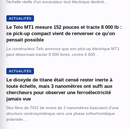
l'échelle réelle d'un excavateur tout électrique destiné…
ACTUALITÉS
Le Telo MT1 mesure 152 pouces et tracte 8 000 lb :
ce pick-up compact vient de renverser ce qu’on
pensait possible
Le constructeur Telo annonce que son pick-up électrique MT1
peut désormais tracter 8 000 livres, contre 6 600…
ACTUALITÉS
Le dioxyde de titane était censé rester inerte à
toute échelle, mais 3 nanomètres ont suffi aux
chercheurs pour observer une ferroélectricité
jamais vue
Des films de TiO2 de moins de 3 nanomètres basculent d'une
structure centrosymétrique vers une phase orthorhombique
polarisée.…