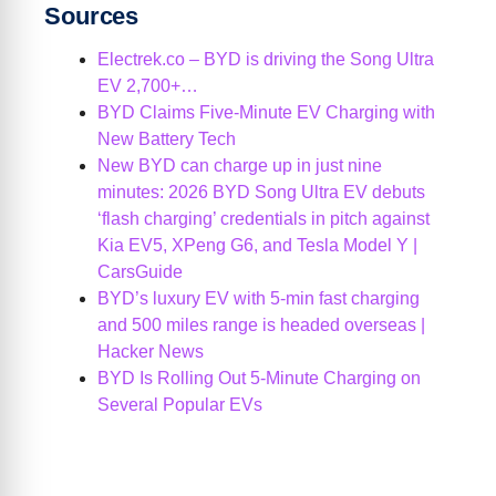
Sources
Electrek.co – BYD is driving the Song Ultra
EV 2,700+…
BYD Claims Five-Minute EV Charging with
New Battery Tech
New BYD can charge up in just nine
minutes: 2026 BYD Song Ultra EV debuts
‘flash charging’ credentials in pitch against
Kia EV5, XPeng G6, and Tesla Model Y |
CarsGuide
BYD’s luxury EV with 5-min fast charging
and 500 miles range is headed overseas |
Hacker News
BYD Is Rolling Out 5-Minute Charging on
Several Popular EVs