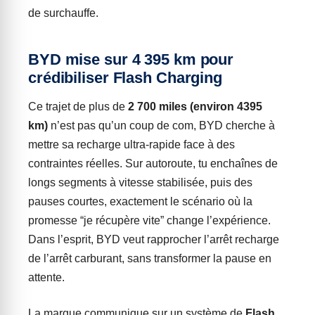
de surchauffe.
BYD mise sur 4 395 km pour
crédibiliser Flash Charging
Ce trajet de plus de
2 700 miles (environ 4395
km)
n’est pas qu’un coup de com, BYD cherche à
mettre sa recharge ultra-rapide face à des
contraintes réelles. Sur autoroute, tu enchaînes de
longs segments à vitesse stabilisée, puis des
pauses courtes, exactement le scénario où la
promesse “je récupère vite” change l’expérience.
Dans l’esprit, BYD veut rapprocher l’arrêt recharge
de l’arrêt carburant, sans transformer la pause en
attente.
La marque communique sur un système de
Flash