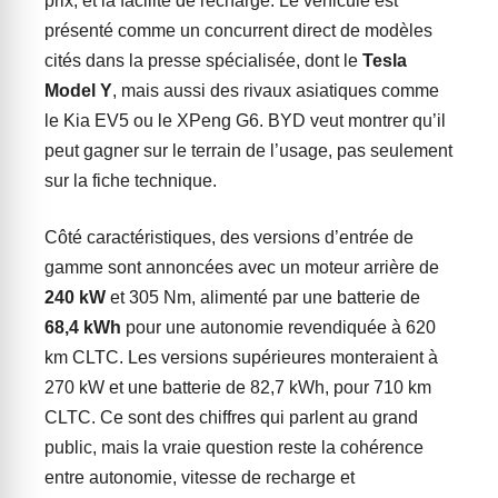
prix, et la facilité de recharge. Le véhicule est
présenté comme un concurrent direct de modèles
cités dans la presse spécialisée, dont le
Tesla
Model Y
, mais aussi des rivaux asiatiques comme
le Kia EV5 ou le XPeng G6. BYD veut montrer qu’il
peut gagner sur le terrain de l’usage, pas seulement
sur la fiche technique.
Côté caractéristiques, des versions d’entrée de
gamme sont annoncées avec un moteur arrière de
240 kW
et 305 Nm, alimenté par une batterie de
68,4 kWh
pour une autonomie revendiquée à 620
km CLTC. Les versions supérieures monteraient à
270 kW et une batterie de 82,7 kWh, pour 710 km
CLTC. Ce sont des chiffres qui parlent au grand
public, mais la vraie question reste la cohérence
entre autonomie, vitesse de recharge et