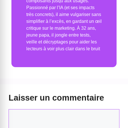
composants jusqu’aux usages.
Passionné par l’IA (et ses impacts
très concrets), il aime vulgariser sans
simplifier à l’excès, en gardant un œil
critique sur le marketing. À 32 ans,
jeune papa, il jongle entre tests,
veille et décryptages pour aider les
lecteurs à voir plus clair dans le bruit
Laisser un commentaire
Commentaire