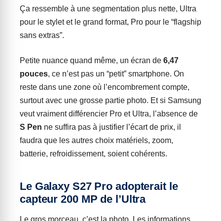
Ça ressemble à une segmentation plus nette, Ultra
pour le stylet et le grand format, Pro pour le “flagship
sans extras”.
Petite nuance quand même, un écran de
6,47
pouces
, ce n’est pas un “petit” smartphone. On
reste dans une zone où l’encombrement compte,
surtout avec une grosse partie photo. Et si Samsung
veut vraiment différencier Pro et Ultra, l’absence de
S Pen
ne suffira pas à justifier l’écart de prix, il
faudra que les autres choix matériels, zoom,
batterie, refroidissement, soient cohérents.
Le Galaxy S27 Pro adopterait le
capteur 200 MP de l’Ultra
Le gros morceau, c’est la photo. Les informations