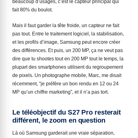
beaucoup d’usages, c’est le capteur principal qui
fait 80% du boulot.
Mais il faut garder la tête froide, un capteur ne fait
pas tout. Entre le traitement logiciel, la stabilisation,
et les profils d’image, Samsung peut encore créer
des différences. Et puis, un 200 MP, ça ne veut pas
dire que tu shootes tout en 200 MP tout le temps, la
plupart des smartphones utilisent du regroupement
de pixels. Un photographe mobile, Marc, me disait
récemment, “je préfère un bon rendu en 12 ou 24
MP qu’un chiffre marketing”, et il n’a pas tort.
Le téléobjectif du S27 Pro resterait
différent, le zoom en question
Là où Samsung garderait une vraie séparation,