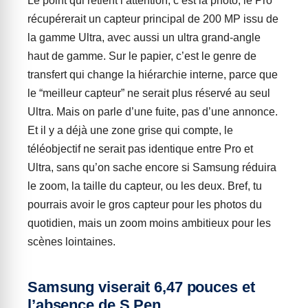
Le point qui retient l’attention, c’est la photo, le Pro
récupérerait un capteur principal de 200 MP issu de
la gamme Ultra, avec aussi un ultra grand-angle
haut de gamme. Sur le papier, c’est le genre de
transfert qui change la hiérarchie interne, parce que
le “meilleur capteur” ne serait plus réservé au seul
Ultra. Mais on parle d’une fuite, pas d’une annonce.
Et il y a déjà une zone grise qui compte, le
téléobjectif ne serait pas identique entre Pro et
Ultra, sans qu’on sache encore si Samsung réduira
le zoom, la taille du capteur, ou les deux. Bref, tu
pourrais avoir le gros capteur pour les photos du
quotidien, mais un zoom moins ambitieux pour les
scènes lointaines.
Samsung viserait 6,47 pouces et
l’absence de S Pen