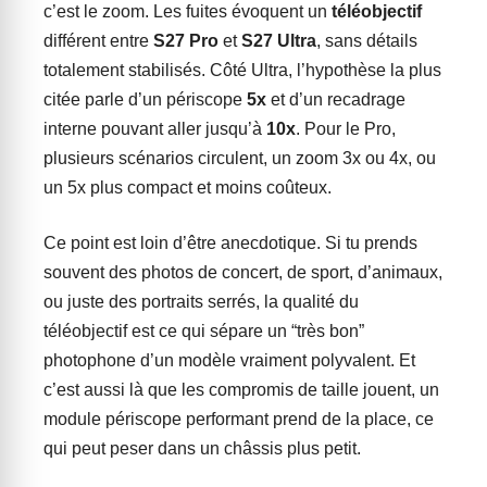
c’est le zoom. Les fuites évoquent un
téléobjectif
différent entre
S27 Pro
et
S27 Ultra
, sans détails
totalement stabilisés. Côté Ultra, l’hypothèse la plus
citée parle d’un périscope
5x
et d’un recadrage
interne pouvant aller jusqu’à
10x
. Pour le Pro,
plusieurs scénarios circulent, un zoom 3x ou 4x, ou
un 5x plus compact et moins coûteux.
Ce point est loin d’être anecdotique. Si tu prends
souvent des photos de concert, de sport, d’animaux,
ou juste des portraits serrés, la qualité du
téléobjectif est ce qui sépare un “très bon”
photophone d’un modèle vraiment polyvalent. Et
c’est aussi là que les compromis de taille jouent, un
module périscope performant prend de la place, ce
qui peut peser dans un châssis plus petit.