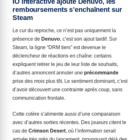
IO Interactive ajoute Denuvo, les
remboursements s’enchaînent sur
Steam
Le cur du reproche, ce n’est pas uniquement la
présence de
Denuvo
, c’est son ajout tardif. Sur
Steam, la ligne “DRM tiers” est devenue le
déclencheur de réactions en chaîne: certains
expliquent retirer le jeu de leur liste de souhaits,
d’autres annoncent annuler une
précommande
prise des mois plus tôt. Le sentiment dominant, c’est
d’avoir découvert une contrainte après coup, sans
communication frontale.
Cette colère s’alimente aussi d’une comparaison
avec d’autres sorties récentes. Des joueurs citent le
cas de
Crimson Desert
, où l’information serait
arrivée très près du lancement, provoquant déjà des