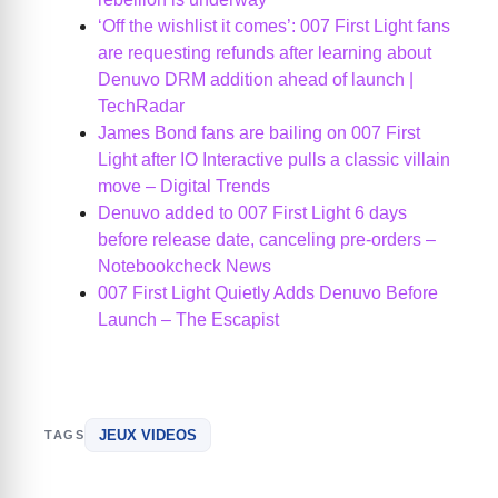
‘Off the wishlist it comes’: 007 First Light fans
are requesting refunds after learning about
Denuvo DRM addition ahead of launch |
TechRadar
James Bond fans are bailing on 007 First
Light after IO Interactive pulls a classic villain
move – Digital Trends
Denuvo added to 007 First Light 6 days
before release date, canceling pre-orders –
Notebookcheck News
007 First Light Quietly Adds Denuvo Before
Launch – The Escapist
JEUX VIDEOS
TAGS