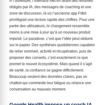
À l’ouverture, l’interface met en avant des résumés
rédigés par IA, des messages de coaching et une
zone de discussion, là où l’ancienne app Fitbit
privilégiait une lecture rapide des chiffres. Pour une
partie des utilisateurs, le changement ressemble
moins à une mise à jour qu’à un nouveau produit
imposé. Le paradoxe, c’est que l’idée peut séduire
sur le papier. Des synthèses quotidiennes capables
de relier sommeil, activité et récupération, puis de
proposer des conseils, c’est exactement ce que
promet le nouvel écosystème. Mais quand il s’agit
de santé, la confiance se gagne difficilement.
Beaucoup veulent des données claires, pas un
chatbot qui commente leur fatigue ou relance une
conversation au mauvais moment.
Google Health impose un coach IA