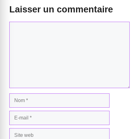
Laisser un commentaire
Commentaire
Nom
E-
mail
Site
web