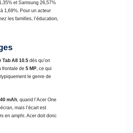
e 51,35% et Samsung 26,57%
 à 1,69%. Pour un acteur
z les familles, l’éducation,
ages
 Tab A8 10.5
dès qu’on
 frontale de
5 MP
, ce qui
t typiquement le genre de
040 mAh
, quand l’Acer One
écran, mais l’écart est
urs en amphi. Acer doit donc