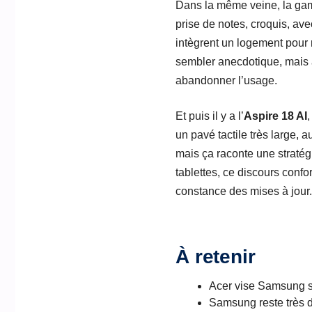
Dans la même veine, la gamm
prise de notes, croquis, av
intègrent un logement pour r
sembler anecdotique, mais au 
abandonner l’usage.
Et puis il y a l’
Aspire 18 AI
un pavé tactile très large, 
mais ça raconte une stratég
tablettes, ce discours confo
constance des mises à jour.
À retenir
Acer vise Samsung s
Samsung reste très 