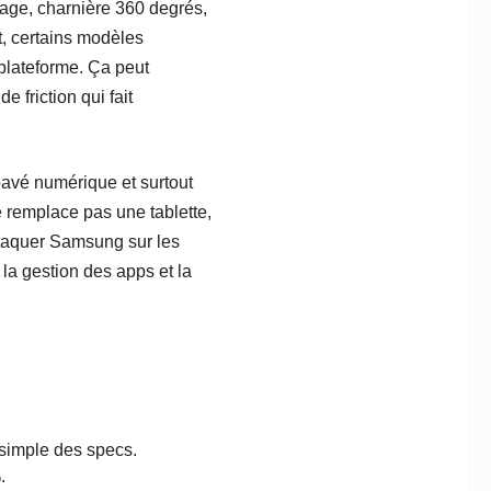
sage, charnière 360 degrés,
t, certains modèles
 plateforme. Ça peut
e friction qui fait
pavé numérique et surtout
e remplace pas une tablette,
ttaquer Samsung sur les
 la gestion des apps et la
simple des specs.
.