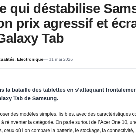
e qui déstabilise Sa
on prix agressif et éc
Galaxy Tab
ualités
,
Electronique
31 mai 2026
s la bataille des tablettes en s’attaquant frontalem
alaxy Tab de Samsung.
oposer des modèles simples, lisibles, avec des caractéristiques
à réinventer la catégorie. On parle surtout de l’Acer One 10, un
, ceux où l’on compare la batterie, le stockage, la connectivité,