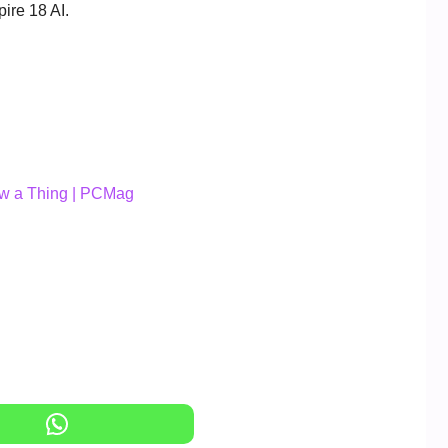
ire 18 AI.
Now a Thing | PCMag