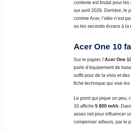
contexte est brutal pour l
sur avril 2026. Derrière, l
comme Acer, l’idée n’est pas
ou les seconds écrans à la
Acer One 10 fa
Sur le papier, l’
Acer One 1
parle d’équipement de base
suffit pour de la visio et 
fiche technique qui vise le
Le point qui pique un peu, 
10 affiche
5 800 mAh
. Dans
assez net pour influencer un
compenser ailleurs, par le pr