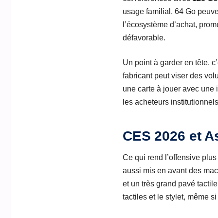
usage familial, 64 Go peuven
l’écosystème d’achat, prom
défavorable.
Un point à garder en tête, 
fabricant peut viser des vo
une carte à jouer avec une i
les acheteurs institutionnel
CES 2026 et As
Ce qui rend l’offensive plus
aussi mis en avant des mach
et un très grand pavé tactile
tactiles et le stylet, même s