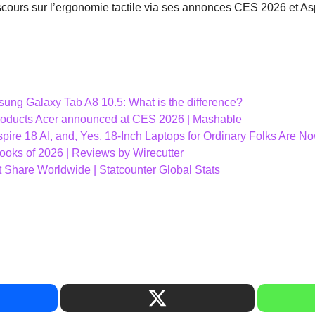
scours sur l’ergonomie tactile via ses annonces CES 2026 et Asp
ung Galaxy Tab A8 10.5: What is the difference?
roducts Acer announced at CES 2026 | Mashable
spire 18 AI, and, Yes, 18-Inch Laptops for Ordinary Folks Are 
oks of 2026 | Reviews by Wirecutter
 Share Worldwide | Statcounter Global Stats