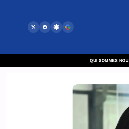
Aller
au
contenu
QUI SOMMES-NOU