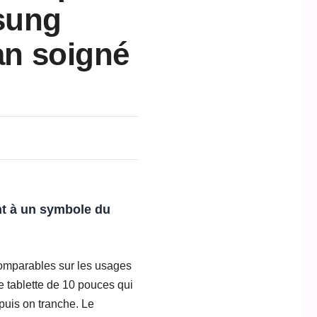
msung
ran soigné
ent à un symbole du
 comparables sur les usages
e tablette de 10 pouces qui
 puis on tranche. Le