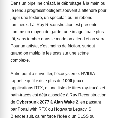
Dans un pipeline créatif, le débruitage à la main ou
le rendu progressif obligent souvent à attendre pour
juger une texture, un specular, ou un rebond
lumineux. Là, Ray Reconstruction est présenté
comme un moyen de garder une image finale plus
tôt, sans tomber dans le mode on attend et on verra.
Pour un artiste, c’est moins de friction, surtout
quand on multiplie les tests sur une scène
complexe.
Autre point à surveiller, l’écosystème. NVIDIA
rappelle qu’il existe plus de
1000
jeux et
applications RTX, et une liste de titres ray-tracés et
path-tracés est déjà associée à Ray Reconstruction,
de
Cyberpunk 2077
à
Alan Wake 2
, en passant
par Portal with RTX ou Hogwarts Legacy. Si
Blender suit, ça renforce l’idée d’un DLSS qui