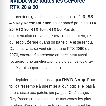
NVIDIA vise toutes les GeForce
RTX 20 à 50
Le premier signal fort, c’est la compatibilité.
DLSS
4.5 Ray Reconstruction
est annoncé pour les
RTX
20
,
RTX 30
,
RTX 40
et
RTX 50
. Pas de
segmentation nouvelle génération seulement, ce
qui est plutôt rare quand on parle d’IA et de rendu.
Dans les faits, ça veut dire qu’une RTX 2060 ou
2070, encore très présente en parc, peut aussi
récupérer une amélioration visible sur les jeux ray-
tracés qui supportent la techno.
Le déploiement doit passer par l’
NVIDIA App
. Pour
toi, ça ressemble à une mise à jour logicielle, pas à
une chasse aux patchs jeu par jeu. Côté usage,
Ray Reconstruction s’attaque aux zones les plus
bruitées d’une image ray-tracée, typiquement les