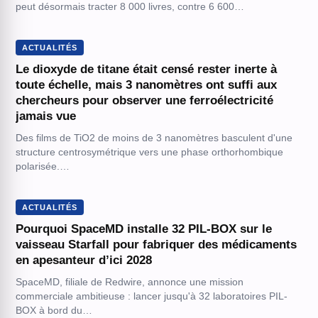
peut désormais tracter 8 000 livres, contre 6 600…
ACTUALITÉS
Le dioxyde de titane était censé rester inerte à
toute échelle, mais 3 nanomètres ont suffi aux
chercheurs pour observer une ferroélectricité
jamais vue
Des films de TiO2 de moins de 3 nanomètres basculent d'une
structure centrosymétrique vers une phase orthorhombique
polarisée.…
ACTUALITÉS
Pourquoi SpaceMD installe 32 PIL-BOX sur le
vaisseau Starfall pour fabriquer des médicaments
en apesanteur d’ici 2028
SpaceMD, filiale de Redwire, annonce une mission
commerciale ambitieuse : lancer jusqu'à 32 laboratoires PIL-
BOX à bord du…