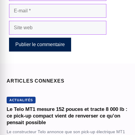
E-
mail
Site
web
ARTICLES CONNEXES
ACTUALITÉS
Le Telo MT1 mesure 152 pouces et tracte 8 000 lb :
ce pick-up compact vient de renverser ce qu’on
pensait possible
Le constructeur Telo annonce que son pick-up électrique MT1