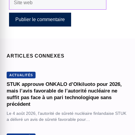
web
ARTICLES CONNEXES
ACTUALITÉS
STUK approuve ONKALO d’Olkiluoto pour 2026,
mais l’avis favorable de l’autorité nucléaire ne
suffit pas face à un pari technologique sans
précédent
Le 4 août 2026, l'autorité de sûreté nucléaire finlandaise STUK
a délivré un avis de sûreté favorable pour…