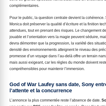
complémentaires.
Pour le public, la question centrale devient la cohérence
Monica doit préserver la qualité d’écriture et la finition te
attendues, tout en prenant des risques. Le changement 
jouable et l’orientation vers la magie peuvent séduire, mai
devra démontrer que la progression, la variété des situatio
densité des environnements atteignent le niveau des pré
promesse d’un voyage dans l’au-delà offre un terrain narra
mais aussi exigeant, car les règles du monde doivent rest
compréhensibles pour maintenir l’immersion.
God of War Laufey sans date, Sony entre
l’attente et la concurrence
L’annonce la plus commentée reste l’absence de date.
S