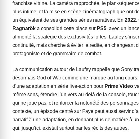
franchise vitrine. La caméra rapprochée, le plan-séquence,
plus intime, et la mise en scène cinématographique ont 
un équivalent de ses grandes séries narratives. En
2022
,
Ragnarök
a consolidé cette place sur
PS5
, avec un lanc
alimenté la stratégie des exclusivités fortes. Laufey s’inscr
continuité, mais cherche à éviter la redite, en changeant 
protagoniste et de grammaire de combat.
La communication autour de Laufey rappelle que Sony tra
désormais God of War comme une marque au long cours.
d’une adaptation en série live-action pour
Prime Video
va
même sens, étendre l’univers au-delà de la console, touc
qui ne joue pas, et renforcer la notoriété des personnage
contexte, un épisode centré sur Faye peut aussi servir d’
narratif à une adaptation, en donnant plus de matière à 
qui, jusqu’ici, existait surtout par les récits des autres.