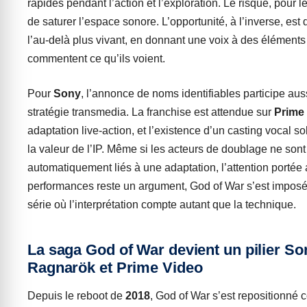
rapides pendant l’action et l’exploration. Le risque, pour le
de saturer l’espace sonore. L’opportunité, à l’inverse, est
l’au-delà plus vivant, en donnant une voix à des éléments
commentent ce qu’ils voient.
Pour
Sony
, l’annonce de noms identifiables participe auss
stratégie transmedia. La franchise est attendue sur
Prime
adaptation live-action, et l’existence d’un casting vocal so
la valeur de l’IP. Même si les acteurs de doublage ne sont
automatiquement liés à une adaptation, l’attention portée
performances reste un argument, God of War s’est impo
série où l’interprétation compte autant que la technique.
La saga God of War devient un pilier So
Ragnarök et Prime Video
Depuis le reboot de
2018
, God of War s’est repositionn