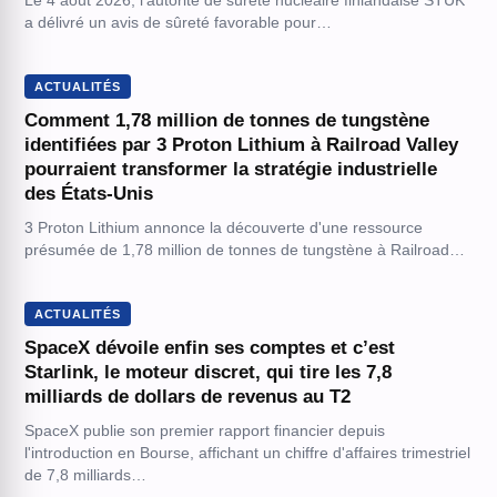
Le 4 août 2026, l'autorité de sûreté nucléaire finlandaise STUK
a délivré un avis de sûreté favorable pour…
ACTUALITÉS
Comment 1,78 million de tonnes de tungstène
identifiées par 3 Proton Lithium à Railroad Valley
pourraient transformer la stratégie industrielle
des États-Unis
3 Proton Lithium annonce la découverte d'une ressource
présumée de 1,78 million de tonnes de tungstène à Railroad…
ACTUALITÉS
SpaceX dévoile enfin ses comptes et c’est
Starlink, le moteur discret, qui tire les 7,8
milliards de dollars de revenus au T2
SpaceX publie son premier rapport financier depuis
l'introduction en Bourse, affichant un chiffre d'affaires trimestriel
de 7,8 milliards…