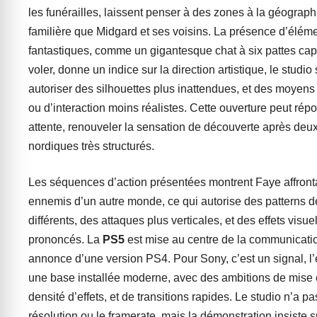
les funérailles, laissent penser à des zones à la géograp
familière que Midgard et ses voisins. La présence d’élém
fantastiques, comme un gigantesque chat à six pattes ca
voler, donne un indice sur la direction artistique, le studi
autoriser des silhouettes plus inattendues, et des moyens
ou d’interaction moins réalistes. Cette ouverture peut rép
attente, renouveler la sensation de découverte après deu
nordiques très structurés.
Les séquences d’action présentées montrent Faye affront
ennemis d’un autre monde, ce qui autorise des patterns 
différents, des attaques plus verticales, et des effets visue
prononcés. La
PS5
est mise au centre de la communicati
annonce d’une version PS4. Pour Sony, c’est un signal, l
une base installée moderne, avec des ambitions de mise 
densité d’effets, et de transitions rapides. Le studio n’a pas
résolution ou le framerate, mais la démonstration insiste sur