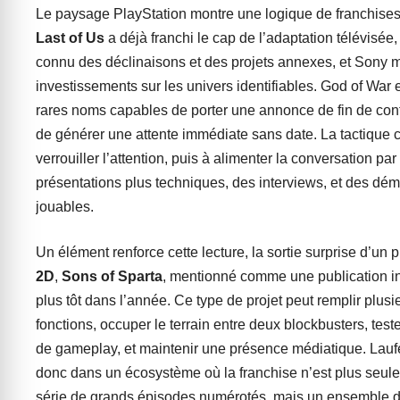
Le paysage PlayStation montre une logique de franchise
Last of Us
a déjà franchi le cap de l’adaptation télévisée
connu des déclinaisons et des projets annexes, et Sony mu
investissements sur les univers identifiables. God of War e
rares noms capables de porter une annonce de fin de con
de générer une attente immédiate sans date. La tactique 
verrouiller l’attention, puis à alimenter la conversation par
présentations plus techniques, des interviews, et des dém
jouables.
Un élément renforce cette lecture, la sortie surprise d’un 
2D
,
Sons of Sparta
, mentionné comme une publication i
plus tôt dans l’année. Ce type de projet peut remplir plusi
fonctions, occuper le terrain entre deux blockbusters, test
de gameplay, et maintenir une présence médiatique. Laufe
donc dans un écosystème où la franchise n’est plus seul
série de grands épisodes numérotés, mais un ensemble d