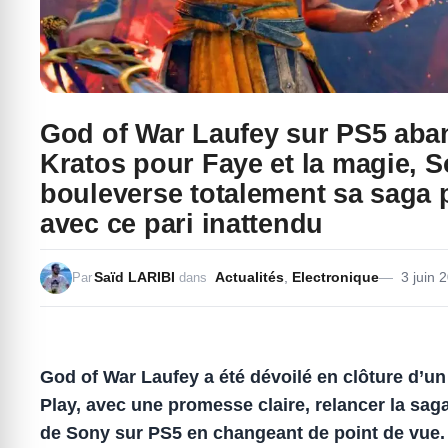
God of War Laufey sur PS5 ab
Kratos pour Faye et la magie, 
bouleverse totalement sa saga 
avec ce pari inattendu
Saïd LARIBI
Actualités
,
Electronique
3 juin 
Par
dans
God of War Laufey a été dévoilé en clôture d’un
Play, avec une promesse claire, relancer la sag
de Sony sur PS5 en changeant de point de vue.