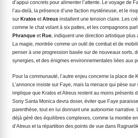
d’appui concrets pour alimenter l’attente. Le voyage de 
l’au-delà, la présence d’une faction mystérieuse, et le ris
sur
Kratos
et
Atreus
installent une tension claire. Les cré
comme le chat volant à six pattes, et les compagnons pa
Phranque
et
Rue
, indiquent une direction artistique plu
La magie, montrée comme un outil de combat et de mobilit
penser à une progression basée sur de nouveaux sorts, d
synergies, et des énigmes environnementales liées aux p
Pour la communauté, l’autre enjeu concerne la place de K
L’annonce insiste sur Faye, mais la menace qui pèse sur 
implique que Kratos et Atreus restent au moins présents da
Sony Santa Monica devra doser, éviter que Faye paraiss
parenthèse, tout en lui donnant une autonomie narrative. 
déjà géré des équilibres complexes, comme la montée e
d’Atreus et la répartition des points de vue dans Ragnarök