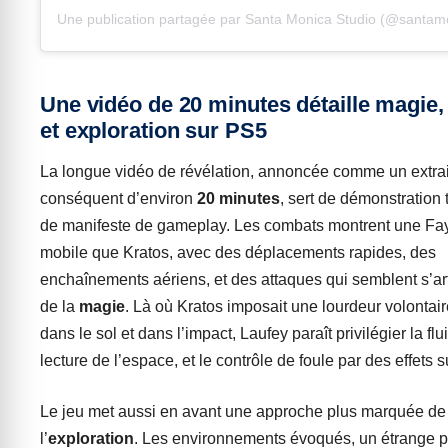
Une publication partagée par Santa Monica Studio (@santam
Une vidéo de 20 minutes détaille magie,
et exploration sur PS5
La longue vidéo de révélation, annoncée comme un extrai
conséquent d’environ
20 minutes
, sert de démonstration 
de manifeste de gameplay. Les combats montrent une Fa
mobile que Kratos, avec des déplacements rapides, des
enchaînements aériens, et des attaques qui semblent s’art
de la
magie
. Là où Kratos imposait une lourdeur volontai
dans le sol et dans l’impact, Laufey paraît privilégier la flui
lecture de l’espace, et le contrôle de foule par des effets s
Le jeu met aussi en avant une approche plus marquée de
l’
exploration
. Les environnements évoqués, un étrange 