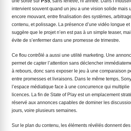
une sortie sur
PS5
, sans fenêtre, ni année. Dans l’industri
intervient souvent quand un jeu a une vision solide mais 
encore mouvant, entre finalisation des systèmes, arbitrag
contenu, et polissage. La présence d’une vidéo longue et 
suggère que le projet n’en est pas à un simple teaser, mais
évite de s’enfermer dans une promesse de trimestre.
Ce flou contrôlé a aussi une utilité marketing. Une annon
permet de capter l’attention sans déclencher immédiatem
à rebours, donc sans exposer le jeu à une comparaison 
entre promesses et livraisons. Dans le même temps, Son
l’espace médiatique face à une concurrence qui multiplie
licences. La fin de State of Play est un emplacement strat
réservé aux annonces capables de dominer les discussio
jours, voire plusieurs semaines.
Sur le plan du contenu, les éléments révélés donnent des