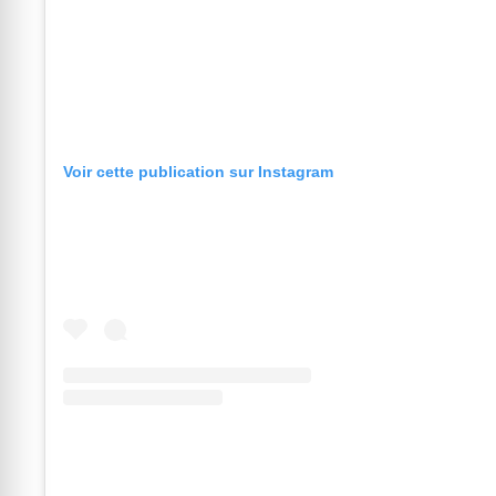
Voir cette publication sur Instagram