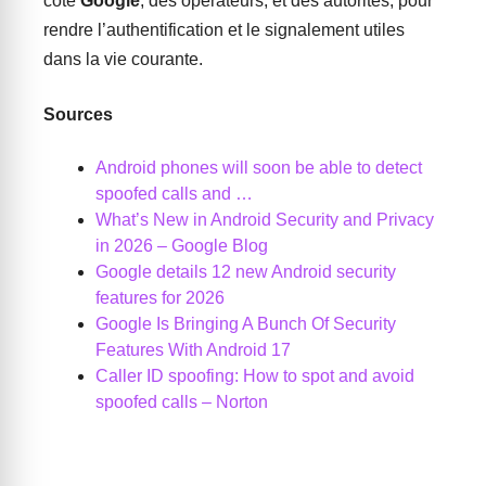
côté
Google
, des opérateurs, et des autorités, pour
rendre l’authentification et le signalement utiles
dans la vie courante.
Sources
Android phones will soon be able to detect
spoofed calls and …
What’s New in Android Security and Privacy
in 2026 – Google Blog
Google details 12 new Android security
features for 2026
Google Is Bringing A Bunch Of Security
Features With Android 17
Caller ID spoofing: How to spot and avoid
spoofed calls – Norton