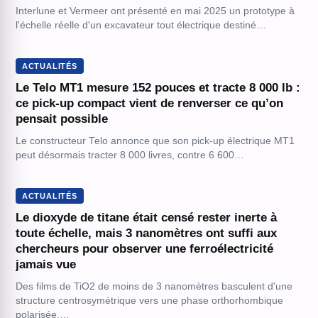
Interlune et Vermeer ont présenté en mai 2025 un prototype à
l'échelle réelle d'un excavateur tout électrique destiné…
ACTUALITÉS
Le Telo MT1 mesure 152 pouces et tracte 8 000 lb :
ce pick-up compact vient de renverser ce qu’on
pensait possible
Le constructeur Telo annonce que son pick-up électrique MT1
peut désormais tracter 8 000 livres, contre 6 600…
ACTUALITÉS
Le dioxyde de titane était censé rester inerte à
toute échelle, mais 3 nanomètres ont suffi aux
chercheurs pour observer une ferroélectricité
jamais vue
Des films de TiO2 de moins de 3 nanomètres basculent d'une
structure centrosymétrique vers une phase orthorhombique
polarisée.…