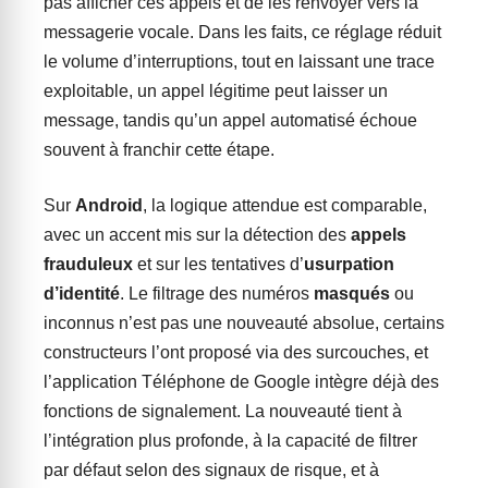
pas afficher ces appels et de les renvoyer vers la
messagerie vocale. Dans les faits, ce réglage réduit
le volume d’interruptions, tout en laissant une trace
exploitable, un appel légitime peut laisser un
message, tandis qu’un appel automatisé échoue
souvent à franchir cette étape.
Sur
Android
, la logique attendue est comparable,
avec un accent mis sur la détection des
appels
frauduleux
et sur les tentatives d’
usurpation
d’identité
. Le filtrage des numéros
masqués
ou
inconnus n’est pas une nouveauté absolue, certains
constructeurs l’ont proposé via des surcouches, et
l’application Téléphone de Google intègre déjà des
fonctions de signalement. La nouveauté tient à
l’intégration plus profonde, à la capacité de filtrer
par défaut selon des signaux de risque, et à