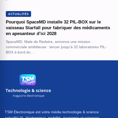
ACTUALITÉS
Pourquoi SpaceMD installe 32 PIL-BOX sur le
vaisseau Starfall pour fabriquer des médicaments
en apesanteur d’ici 2028
SpaceMD, filiale de Redwire, annonce une mission
commerciale ambitieuse : lancer jusqu'à 32 laboratoires PIL-
BOX à bord du…
TSM Electronique est votre média technologie & science :
actualité IA, électronique, mobilité, économie et sciences