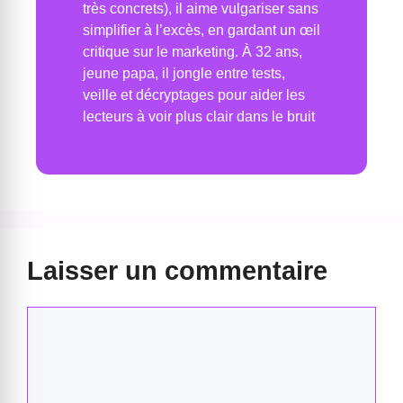
très concrets), il aime vulgariser sans
simplifier à l’excès, en gardant un œil
critique sur le marketing. À 32 ans,
jeune papa, il jongle entre tests,
veille et décryptages pour aider les
lecteurs à voir plus clair dans le bruit
Laisser un commentaire
Commentaire