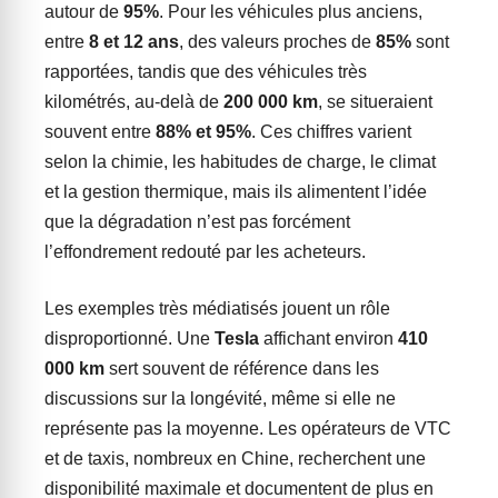
autour de
95%
. Pour les véhicules plus anciens,
entre
8 et 12 ans
, des valeurs proches de
85%
sont
rapportées, tandis que des véhicules très
kilométrés, au-delà de
200 000 km
, se situeraient
souvent entre
88% et 95%
. Ces chiffres varient
selon la chimie, les habitudes de charge, le climat
et la gestion thermique, mais ils alimentent l’idée
que la dégradation n’est pas forcément
l’effondrement redouté par les acheteurs.
Les exemples très médiatisés jouent un rôle
disproportionné. Une
Tesla
affichant environ
410
000 km
sert souvent de référence dans les
discussions sur la longévité, même si elle ne
représente pas la moyenne. Les opérateurs de VTC
et de taxis, nombreux en Chine, recherchent une
disponibilité maximale et documentent de plus en