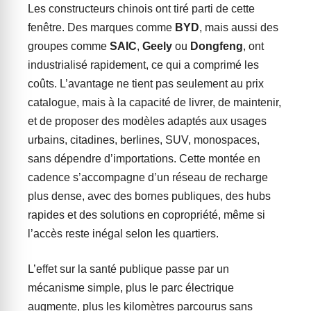
Les constructeurs chinois ont tiré parti de cette
fenêtre. Des marques comme
BYD
, mais aussi des
groupes comme
SAIC
,
Geely
ou
Dongfeng
, ont
industrialisé rapidement, ce qui a comprimé les
coûts. L’avantage ne tient pas seulement au prix
catalogue, mais à la capacité de livrer, de maintenir,
et de proposer des modèles adaptés aux usages
urbains, citadines, berlines, SUV, monospaces,
sans dépendre d’importations. Cette montée en
cadence s’accompagne d’un réseau de recharge
plus dense, avec des bornes publiques, des hubs
rapides et des solutions en copropriété, même si
l’accès reste inégal selon les quartiers.
L’effet sur la santé publique passe par un
mécanisme simple, plus le parc électrique
augmente, plus les kilomètres parcourus sans