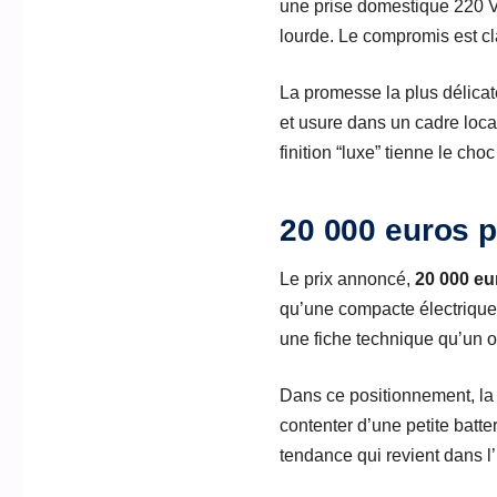
une prise domestique 220 V, 
lourde. Le compromis est cl
La promesse la plus délicate
et usure dans un cadre locat
finition “luxe” tienne le cho
20 000 euros p
Le prix annoncé,
20 000 eu
qu’une compacte électrique
une fiche technique qu’un o
Dans ce positionnement, l
contenter d’une petite batter
tendance qui revient dans l’