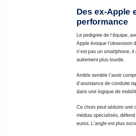
Des ex-Apple et
performance
Le pedigree de l’équipe, av
Apple évoque l’obsession du 
n’est pas un smartphone, il 
autrement plus lourde.
Amble semble l’avoir compr
d’assistance de conduite t
dans une logique de mobilité
Ce choix peut séduire une c
médias spécialisés, défend 
euros. L’angle est plus socio