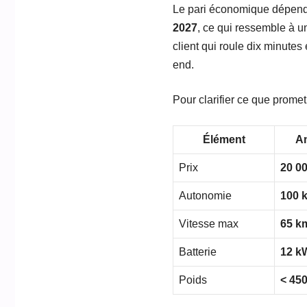
Le pari économique dépend 
2027
, ce qui ressemble à un
client qui roule dix minutes
end.
Pour clarifier ce que promet
Élément
A
Prix
20 0
Autonomie
100 
Vitesse max
65 k
Batterie
12 k
Poids
< 45