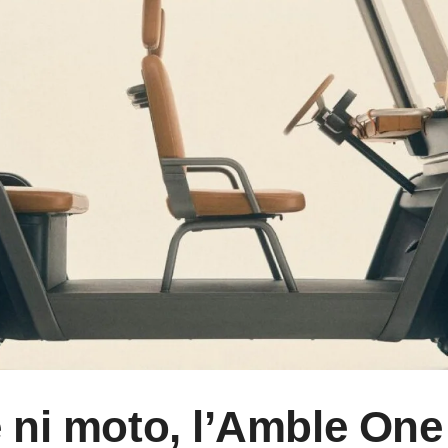
e ni moto, l’Amble One 