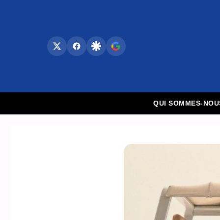
Aller
au
contenu
QUI SOMMES-NOU