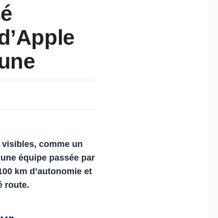
sé
 d’Apple
Lune
r visibles, comme un
d’une équipe passée par
 100 km d’autonomie et
 route.