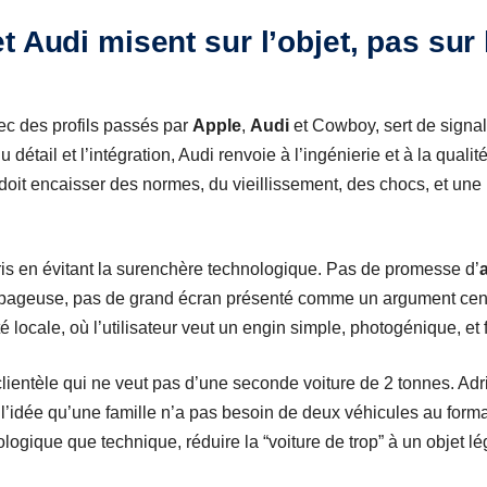
 Audi misent sur l’objet, pas sur 
ec des profils passés par
Apple
,
Audi
et Cowboy, sert de signal
détail et l’intégration, Audi renvoie à l’ingénierie et à la quali
doit encaisser des normes, du vieillissement, des chocs, et une 
is en évitant la surenchère technologique. Pas de promesse d’
apageuse, pas de grand écran présenté comme un argument centra
 locale, où l’utilisateur veut un engin simple, photogénique, et f
lientèle qui ne veut pas d’une seconde voiture de 2 tonnes. Ad
l’idée qu’une famille n’a pas besoin de deux véhicules au form
logique que technique, réduire la “voiture de trop” à un objet lég