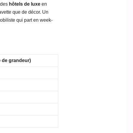
r des
hôtels de luxe
en
navette que de décor. Un
obiliste qui part en week-
e de grandeur)