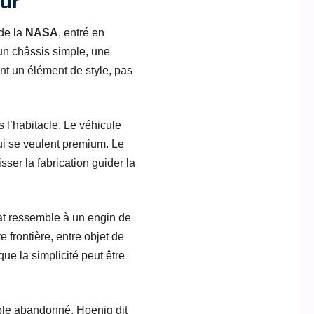
our
de la
NASA
, entré en
 un châssis simple, une
ent un élément de style, pas
 l’habitacle. Le véhicule
qui se veulent premium. Le
sser la fabrication guider la
tat ressemble à un engin de
 frontière, entre objet de
que la simplicité peut être
ple abandonné. Hoenig dit