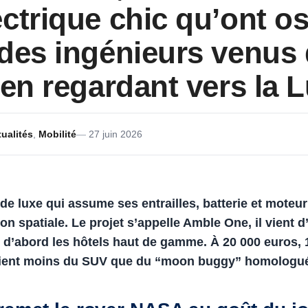
ctrique chic qu’ont o
des ingénieurs venus
 en regardant vers la 
ualités
,
Mobilité
27 juin 2026
 de luxe qui assume ses entrailles, batterie et moteu
on spatiale.
Le projet s’appelle Amble One, il vient 
se d’abord les hôtels haut de gamme.
À 20 000 euros,
tient moins du SUV que du “moon buggy” homologué