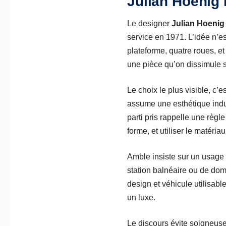
Julian Hoenig 
Le designer
Julian Hoenig
service en 1971. L’idée n’e
plateforme, quatre roues, et
une pièce qu’on dissimule 
Le choix le plus visible, c’e
assume une esthétique indust
parti pris rappelle une règl
forme, et utiliser le matéria
Amble insiste sur un usage
station balnéaire ou de doma
design et véhicule utilisabl
un luxe.
Le discours évite soigneus