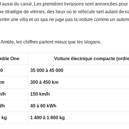
aussi du canal. Les premières livraisons sont annoncées pou
e stratégie de vitrines, des lieux où le véhicule sert autant de 
 entre une villa et un spa ne juge pas la voiture comme un autom
 Amble, les chiffres parlent mieux que les slogans.
mble One
Voiture électrique compacte (ordr
00
35 000 à 45 000
km
300 à 450 km
m/h
150 km/h
Wh
40 à 60 kWh
0 kg
1 400 à 1 800 kg