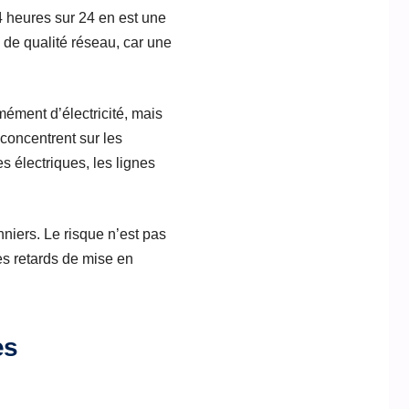
4 heures sur 24 en est une
 de qualité réseau, car une
ément d’électricité, mais
concentrent sur les
s électriques, les lignes
nniers. Le risque n’est pas
des retards de mise en
es