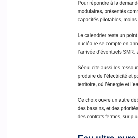
Pour répondre à la demande
modulaires, présentés comme
capacités pilotables, moin
Le calendrier reste un point 
nucléaire se compte en anné
l’arrivée d’éventuels SMR, 
Séoul cite aussi les ressou
produire de l’électricité et
territoire, où l’énergie et l
Ce choix ouvre un autre déb
des bassins, et des priorité
des contrats fermes, sur plu