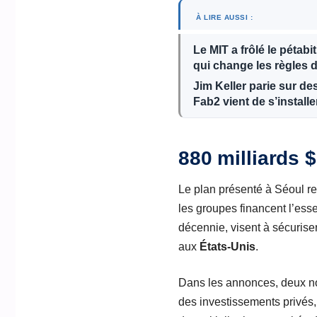
À LIRE AUSSI :
Le MIT a frôlé le pétab
qui change les règles 
Jim Keller parie sur de
Fab2 vient de s’install
880 milliards $
Le plan présenté à Séoul re
les groupes financent l’ess
décennie, visent à sécuris
aux
États-Unis
.
Dans les annonces, deux n
des investissements privés,