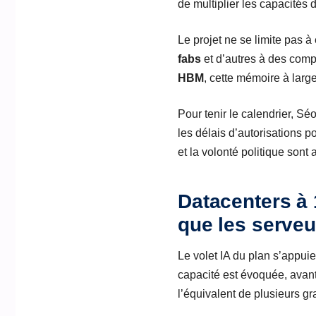
de multiplier les capacités
Le projet ne se limite pas à
fabs
et d’autres à des compo
HBM
, cette mémoire à lar
Pour tenir le calendrier, 
les délais d’autorisations p
et la volonté politique sont 
Datacenters à 
que les serveu
Le volet IA du plan s’appu
capacité est évoquée, avant
l’équivalent de plusieurs g