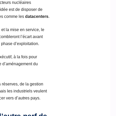
acteurs nucléaires
’idée est de disposer de
nues comme les
datacenters
.
 et la mise en service, le
ombleront l’écart avant
 phase d’exploitation.
écutif, à la fois pour
ique d’aménagement du
 réserves, de la gestion
ais les industriels veulent
cer vers d’autres pays.