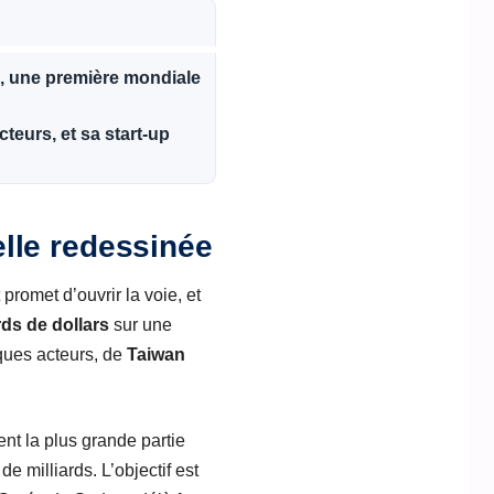
/s, une première mondiale
teurs, et sa start-up
ielle redessinée
 promet d’ouvrir la voie, et
rds de dollars
sur une
ques acteurs, de
Taiwan
nt la plus grande partie
 milliards. L’objectif est