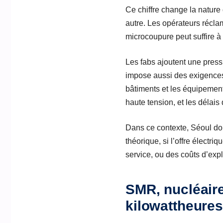
Ce chiffre change la nature
autre. Les opérateurs récla
microcoupure peut suffire à
Les fabs ajoutent une pres
impose aussi des exigences
bâtiments et les équipement
haute tension, et les délai
Dans ce contexte, Séoul doit
théorique, si l’offre électri
service, ou des coûts d’expl
SMR, nucléaire
kilowattheures