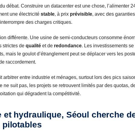
 du débat. Construire un datacenter est une chose, l’alimenter 2
ment une électricité
stable
, à prix
prévisible
, avec des garanties
 interrompre des charges critiques.
sion différente. Une usine de semi-conducteurs consomme énorm
 strictes de
qualité
et de
redondance
. Les investissements se 
s, mais le goulot d’étranglement peut se déplacer vers les poste
s de raccordement.
 arbitrer entre industrie et ménages, surtout lors des pics saiso
que ne suit pas, les projets se retrouvent limités par des quotas, 
oitation qui dégradent la compétitivité.
 et hydraulique, Séoul cherche d
 pilotables