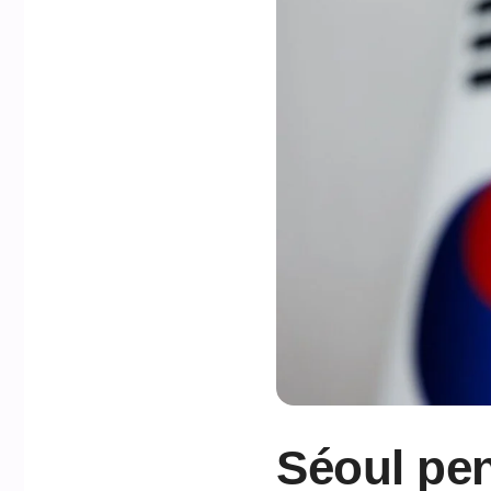
Séoul pen