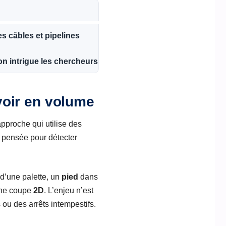
s câbles et pipelines
on intrigue les chercheurs
voir en volume
approche qui utilise des
, pensée pour détecter
d’une palette, un
pied
dans
 une coupe
2D
. L’enjeu n’est
 ou des arrêts intempestifs.