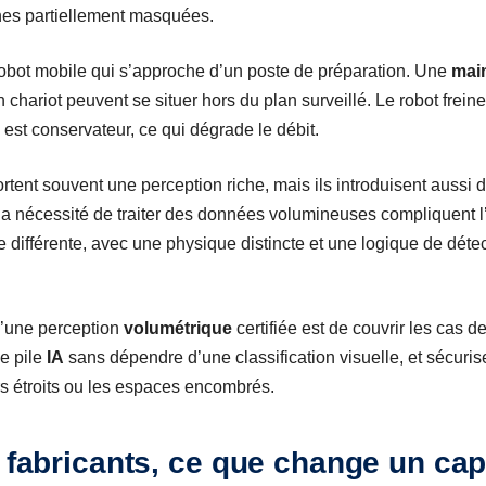
nnes partiellement masquées.
obot mobile qui s’approche d’un poste de préparation. Une
mai
chariot peuvent se situer hors du plan surveillé. Le robot freine
ge est conservateur, ce qui dégrade le débit.
rtent souvent une perception riche, mais ils introduisent aussi 
u la nécessité de traiter des données volumineuses compliquent l’
e différente, avec une physique distincte et une logique de détect
 d’une perception
volumétrique
certifiée est de couvrir les cas 
e pile
IA
sans dépendre d’une classification visuelle, et sécuris
s étroits ou les espaces encombrés.
t fabricants, ce que change un ca