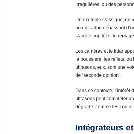
irrégulières, ou des perso
Un exemple classique, un r
ou un carton dépassant d’un 
s’arrête trop tôt si le régla
Les caméras et le lidar appo
la poussière, les reflets, o
ultrasons, eux, sont une voi
de “seconde opinion”.
Dans ce contexte, l’intérêt
ultrasons peut compléter un
dégrade, comme les couloir
Intégrateurs e