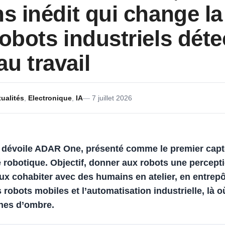
ns inédit qui change l
robots industriels déte
u travail
ualités
,
Electronique
,
IA
7 juillet 2026
dévoile
ADAR One
, présenté comme le premier cap
é robotique.
Objectif, donner aux robots une percepti
ux cohabiter avec des humains en atelier, en entrepô
s robots mobiles et l’automatisation industrielle, là
ones d’ombre.