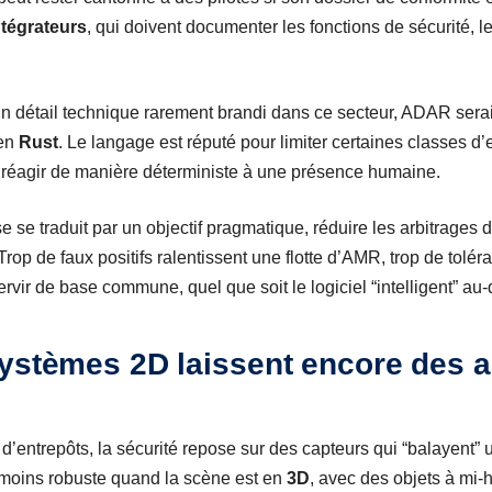
ntégrateurs
, qui doivent documenter les fonctions de sécurité, les 
n détail technique rarement brandi dans ce secteur, ADAR serai
 en
Rust
. Le langage est réputé pour limiter certaines classes d
t réagir de manière déterministe à une présence humaine.
se se traduit par un objectif pragmatique, réduire les arbitrages
 Trop de faux positifs ralentissent une flotte d’AMR, trop de tolé
rvir de base commune, quel que soit le logiciel “intelligent” au
systèmes 2D laissent encore des 
’entrepôts, la sécurité repose sur des capteurs qui “balayent” u
s moins robuste quand la scène est en
3D
, avec des objets à mi-