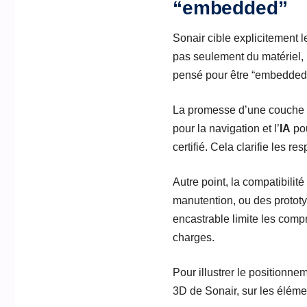
“embedded”
Sonair cible explicitement 
pas seulement du matériel, 
pensé pour être “embedded”
La promesse d’une couche d
pour la navigation et l’
IA
pou
certifié. Cela clarifie les r
Autre point, la compatibilit
manutention, ou des protot
encastrable limite les comp
charges.
Pour illustrer le positionn
3D de Sonair, sur les éléme