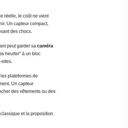
e réelle, le coût ne vient
nir. Un capteur compact,
osant des chocs.
ant peut garder sa
caméra
as heurter” à un bloc
-sites.
, les plateformes de
ment. Un capteur
crocher des vêtements ou des
classique et la proposition