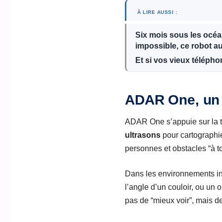
À LIRE AUSSI :
Six mois sous les océan
impossible, ce robot a
Et si vos vieux téléph
ADAR One, un 
ADAR One s’appuie sur la 
ultrasons
pour cartographi
personnes et obstacles “à t
Dans les environnements in
l’angle d’un couloir, ou un
pas de “mieux voir”, mais d