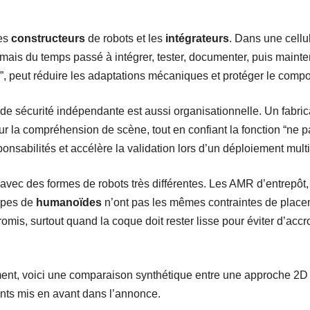
les
constructeurs
de robots et les
intégrateurs
. Dans une cellul
mais du temps passé à intégrer, tester, documenter, puis mainte
, peut réduire les adaptations mécaniques et protéger le comp
e sécurité indépendante est aussi organisationnelle. Un fabric
r la compréhension de scène, tout en confiant la fonction “ne p
esponsabilités et accélère la validation lors d’un déploiement multi
é avec des formes de robots très différentes. Les AMR d’entrepôt
ypes de
humanoïdes
n’ont pas les mêmes contraintes de place
romis, surtout quand la coque doit rester lisse pour éviter d’ac
ement, voici une comparaison synthétique entre une approche 2D 
nts mis en avant dans l’annonce.