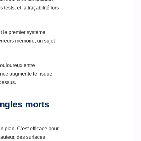
tests, et la traçabilité lors
t le premier système
’erreurs mémoire, un sujet
 douloureux entre
rance augmente le risque.
-dessus.
angles morts
n plan. C’est efficace pour
hauteur, des surfaces