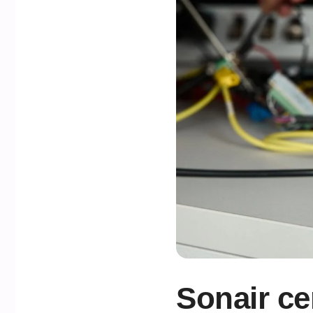
Sonair ce