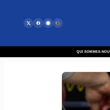
Aller
au
contenu
QUI SOMMES-NOU