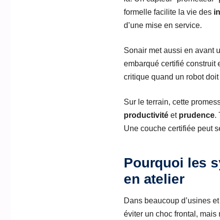
formelle facilite la vie des
i
d’une mise en service.
Sonair met aussi en avant u
embarqué certifié construit
critique quand un robot doi
Sur le terrain, cette promes
productivité
et
prudence
.
Une couche certifiée peut se
Pourquoi les 
en atelier
Dans beaucoup d’usines et d
éviter un choc frontal, mai