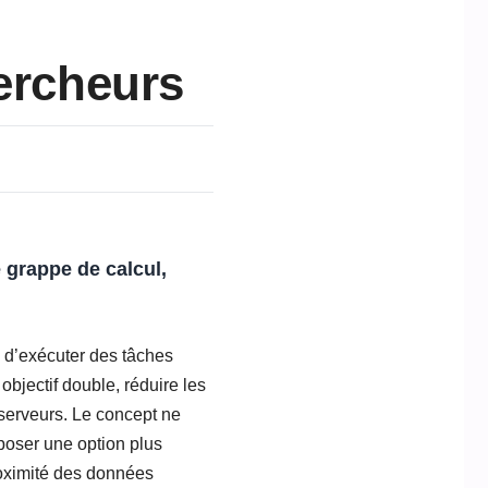
hercheurs
 grappe de calcul,
 d’exécuter des tâches
objectif double, réduire les
 serveurs. Le concept ne
oposer une option plus
roximité des données