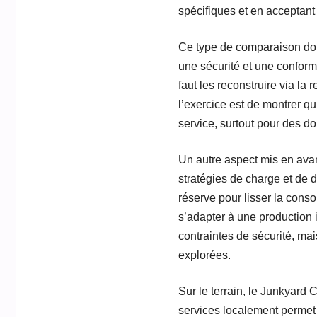
spécifiques et en acceptan
Ce type de comparaison doit 
une sécurité et une conform
faut les reconstruire via l
l’exercice est de montrer q
service, surtout pour des d
Un autre aspect mis en avan
stratégies de charge et de d
réserve pour lisser la conso
s’adapter à une production 
contraintes de sécurité, mai
explorées.
Sur le terrain, le Junkyard 
services localement permet 