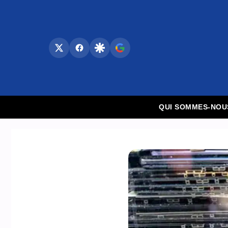
Aller
au
contenu
QUI SOMMES-NOU