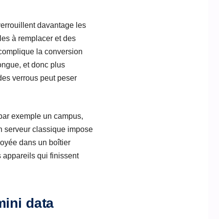
 verrouillent davantage les
les à remplacer et des
 complique la conversion
ongue, et donc plus
des verrous peut peser
 par exemple un campus,
ù un serveur classique impose
loyée dans un boîtier
appareils qui finissent
mini data