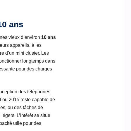
10 ans
ones vieux d’environ
10 ans
eurs appareils, à les
re d’un mini cluster. Les
fonctionner longtemps dans
éressante pour des charges
onception des téléphones,
4 ou 2015 reste capable de
ées, ou des tâches de
égers. L’intérêt se situe
pacité utile pour des