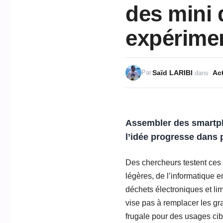
des mini 
expérimen
Saïd LARIBI
Act
Par
dans
Assembler des smartph
l’idée progresse dans p
Des chercheurs testent ces
légères, de l’informatique e
déchets électroniques et li
vise pas à remplacer les gra
frugale pour des usages cib