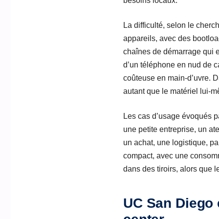
besoins locaux.
La difficulté, selon le cherc
appareils, avec des bootloa
chaînes de démarrage qui em
d’un téléphone en nud de ca
coûteuse en main-d’uvre. Da
autant que le matériel lui-
Les cas d’usage évoqués pa
une petite entreprise, un ate
un achat, une logistique, p
compact, avec une consommat
dans des tiroirs, alors que l
UC San Diego e