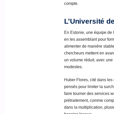
compte.
L’Université d
En Estonie, une équipe de l
en les assemblant pour form
alimenter de manière stable 
chercheurs mettent en avan
un volume réduit, avec une 
modestes.
Huber Flores, cité dans les
pensés pour limiter la surc
faire tourner des services 
prétraitement, comme compre
dans la multiplication, plus