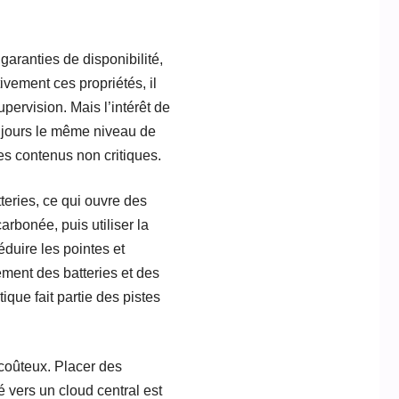
garanties de disponibilité,
ivement ces propriétés, il
pervision. Mais l’intérêt de
oujours le même niveau de
es contenus non critiques.
teries, ce qui ouvre des
arbonée, puis utiliser la
éduire les pointes et
ement des batteries et des
ique fait partie des pistes
 coûteux. Placer des
 vers un cloud central est