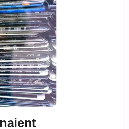
enaient