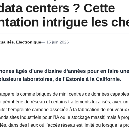
data centers ? Cette
tation intrigue les c
ualités
,
Electronique
15 juin 2026
ones âgés d’une dizaine d’années pour en faire une
lusieurs laboratoires, de l’Estonie à la Californie.
 appareils comme briques de mini centres de données capables
n périphérie de réseau et certains traitements localisés, avec un 
miter l’empreinte carbone associée à la fabrication de nouveaux
nds sites industriels pour l’IA ou le stockage massif, mais à pr
lés, dans des lieux où l’accès réseau est limité ou lorsque la p