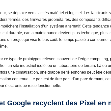
heur, se déplace vers l’accès matériel et logiciel. Les fabricants
ders fermés, des firmwares propriétaires, des composants diffici
pêchent l’installation d’un système alternatif. Cette tendance
lcul durable, car la maintenance devient plus technique, plus l
ns un projet qui vise le bas coût, le temps passé à contourner 
même.
r ce type de prototypes relèvent souvent de l’edge computing,
lier, un site industriel isolé, ou un laboratoire de terrain. Là o
arfois une climatisation, une grappe de téléphones peut être dép
ion contenue. Le pari est de tirer parti d’un parc dormant, ces 
eur électronique reste fonctionnelle.
t Google recyclent des Pixel en 