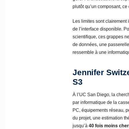
plutôt qu’un composant, ce q
Les limites sont clairement 
de l’interface disponible. 
scientifique, ces grappes ne
de données, une passerelle 
ressemble à une informatique
Jennifer Switz
S3
À l’UC San Diego, la cher
par informatique de la casse
PC, équipements réseau, pou
du projet, une estimation t
jusqu’à
40 fois moins cher