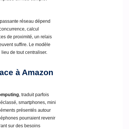
de passante réseau dépend
 concurrence, calcul
es de proximité, un relais
euvent suffire. Le modèle
ieu de tout centraliser.
 face à Amazon
omputing
, traduit parfois
l déclassé, smartphones, mini
éléments présentés autour
éléphones pourraient revenir
rant sur des besoins