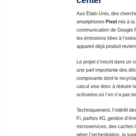
center
Aux États-Unis, des cherche
smartphones
Pixel
mis à la 
communication de Google Res
les émissions liées à l’extr
appareil déjà produit revie
Le projet s’inscrit dans un
une part importante des dé
composants dont le recyclag
calcul vise donc à réduire l
scénarios où l’on n’a pas 
Techniquement, l’intérêt de
Fi, parfois 4G, gestion d’é
microservices, des caches l
gérer l’orchestration, la s