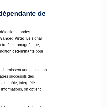
ndépendante de
 détection d’ondes
vanced Virgo
. Le signal
ectre électromagnétique,
ondition déterminante pour
es fournissent une estimation
nnages successifs des
axie hôte, interprété
informations, on obtient