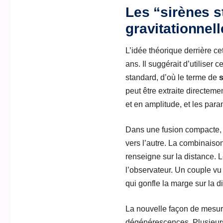
Les “sirènes s
gravitationnell
L’idée théorique derrière c
ans. Il suggérait d’utilise
standard, d’où le terme de
s
peut être extraite directeme
et en amplitude, et les par
Dans une fusion compacte, l
vers l’autre. La combinaiso
renseigne sur la distance. 
l’observateur. Un couple vu 
qui gonfle la marge sur la d
La nouvelle façon de mesure
dégénérescences. Plusieurs p