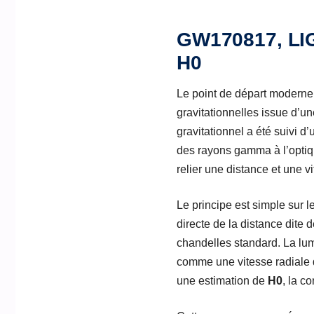
GW170817, LIG
H0
Le point de départ moderne
gravitationnelles issue d’u
gravitationnel a été suivi 
des rayons gamma à l’optiqu
relier une distance et une v
Le principe est simple sur l
directe de la distance dite 
chandelles standard. La lumi
comme une vitesse radiale 
une estimation de
H0
, la c