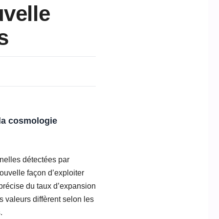
velle
s
 la cosmologie
nelles détectées par
velle façon d’exploiter
 précise du taux d’expansion
s valeurs diffèrent selon les
.