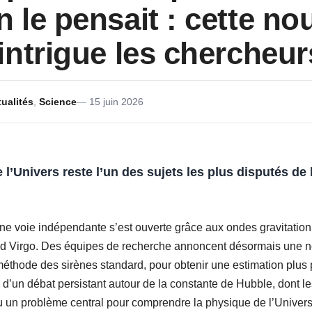
le pensait : cette nou
ntrigue les chercheur
ualités
,
Science
15 juin 2026
 l’Univers reste l’un des sujets les plus disputés de
e voie indépendante s’est ouverte grâce aux ondes gravitation
 Virgo. Des équipes de recherche annoncent désormais une nou
 méthode des sirènes standard, pour obtenir une estimation plus
i d’un débat persistant autour de la constante de Hubble, dont le
u un problème central pour comprendre la physique de l’Univers