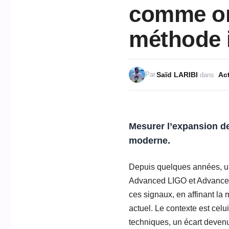
comme on 
méthode i
Saïd LARIBI
Act
Par
dans
Mesurer l’expansion de
moderne.
Depuis quelques années, un
Advanced LIGO et Advanced
ces signaux, en affinant la
actuel. Le contexte est celu
techniques, un écart deven