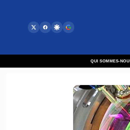
Aller
au
contenu
QUI SOMMES-NOU