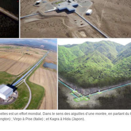
lles est un effort mondial. Dans le sens des aiguilles d’une montre, en partant du
ton) ; Virgo à Pise (Italie) ; et Kagra à Hida (Japon).