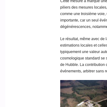
Cette mesure a marqué une 
piliers des mesures locales
comme une troisième voie, u
importante, car un seul évén
dégénérescences, notamment 
Le résultat, même avec de lar
estimations locales et cel
typiquement une valeur aut
cosmologique standard se s
de Hubble. La contribution 
événements, arbitrer sans 