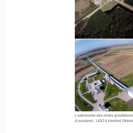
L’astronomie des ondes gravitationne
(Louisiane) ; LIGO à Hanford (Washing