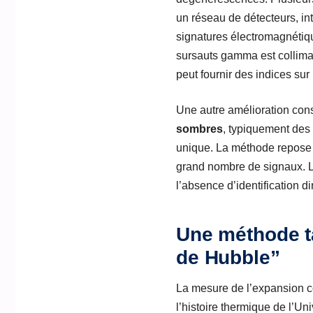
un réseau de détecteurs, in
signatures électromagnétiqu
sursauts gamma est collimat
peut fournir des indices sur
Une autre amélioration cons
sombres
, typiquement des 
unique. La méthode repose a
grand nombre de signaux. L’
l’absence d’identification d
Une méthode ta
de Hubble”
La mesure de l’expansion co
l’histoire thermique de l’U