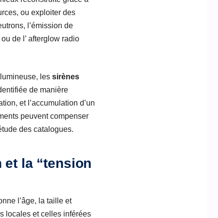
rces, ou exploiter des
eutrons, l’émission de
ou de l’ afterglow radio
 lumineuse, les
sirènes
identifiée de manière
tion, et l’accumulation d’un
énements peuvent compenser
plétude des catalogues.
 et la “tension
e l’âge, la taille et
 locales et celles inférées