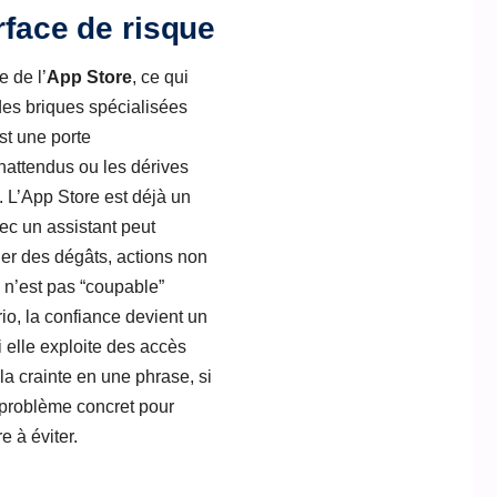
rface de risque
 de l’
App Store
, ce qui
 des briques spécialisées
st une porte
inattendus ou les dérives
e. L’App Store est déjà un
ec un assistant peut
er des dégâts, actions non
 n’est pas “coupable”
rio, la confiance devient un
 elle exploite des accès
 la crainte en une phrase, si
 problème concret pour
e à éviter.