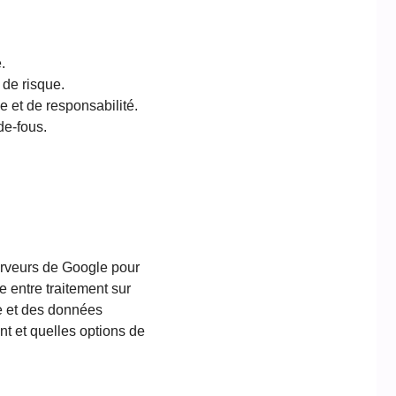
.
 de risque.
 et de responsabilité.
de-fous.
erveurs de Google pour
 entre traitement sur
ce et des données
ent et quelles options de