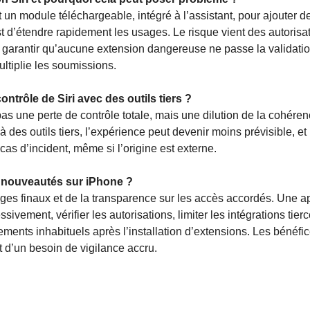
t un module téléchargeable, intégré à l’assistant, pour ajouter d
st d’étendre rapidement les usages. Le risque vient des autorisat
é à garantir qu’aucune extension dangereuse ne passe la validatio
ltiplie les soumissions.
ontrôle de Siri avec des outils tiers ?
as une perte de contrôle totale, mais une dilution de la cohéren
 des outils tiers, l’expérience peut devenir moins prévisible, et
cas d’incident, même si l’origine est externe.
es nouveautés sur iPhone ?
ges finaux et de la transparence sur les accès accordés. Une 
sivement, vérifier les autorisations, limiter les intégrations tier
tements inhabituels après l’installation d’extensions. Les bénéfic
 d’un besoin de vigilance accru.