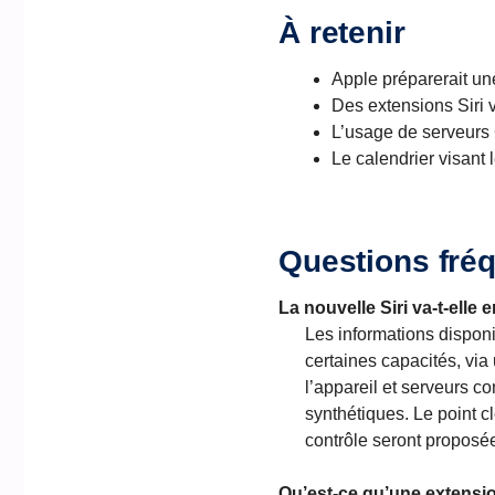
À retenir
Apple préparerait un
Des extensions Siri 
L’usage de serveurs 
Le calendrier visant
Questions fré
La nouvelle Siri va-t-ell
Les informations dispon
certaines capacités, vi
l’appareil et serveurs c
synthétiques. Le point cl
contrôle seront proposées
Qu’est-ce qu’une extensio