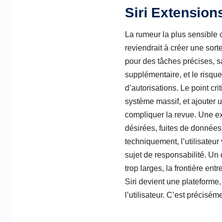
Siri Extension
La rumeur la plus sensible
reviendrait à créer une sort
pour des tâches précises, 
supplémentaire, et le risque
d’autorisations. Le point cri
système massif, et ajouter 
compliquer la revue. Une ex
désirées, fuites de donnée
techniquement, l’utilisateur
sujet de responsabilité. Un 
trop larges, la frontière ent
Siri devient une plateforme
l’utilisateur. C’est précisé