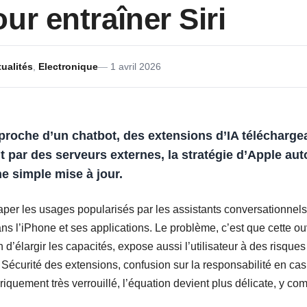
ur entraîner Siri
ualités
,
Electronique
1 avril 2026
 proche d’un chatbot, des extensions d’IA téléchargea
t par des serveurs externes, la stratégie d’Apple aut
e simple mise à jour.
attraper les usages popularisés par les assistants conversationn
ans l’iPhone et ses applications. Le problème, c’est que cette ou
largir les capacités, expose aussi l’utilisateur à des risques p
 Sécurité des extensions, confusion sur la responsabilité en cas 
oriquement très verrouillé, l’équation devient plus délicate, y com