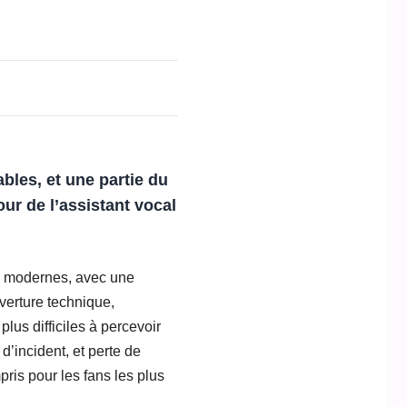
bles, et une partie du
our de l’assistant vocal
els modernes, avec une
verture technique,
lus difficiles à percevoir
d’incident, et perte de
pris pour les fans les plus