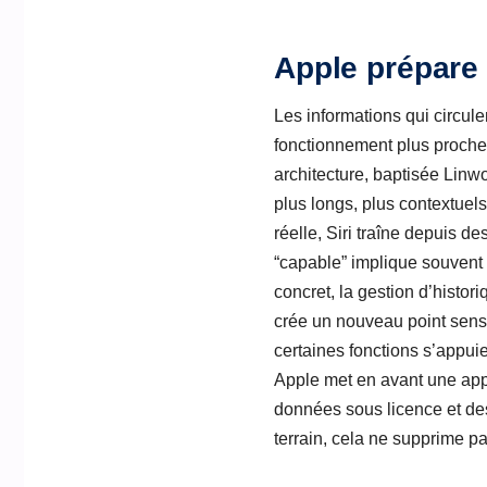
Apple prépare
Les informations qui circul
fonctionnement plus proche
architecture, baptisée Linw
plus longs, plus contextuels
réelle, Siri traîne depuis d
“capable” implique souvent
concret, la gestion d’histor
crée un nouveau point sensi
certaines fonctions s’appui
Apple met en avant une appr
données sous licence et des
terrain, cela ne supprime pas