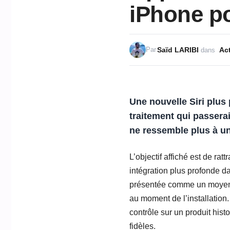
iPhone po
Saïd LARIBI
Act
Par
dans
Une nouvelle Siri plus
traitement qui passerai
ne ressemble plus à un
L’objectif affiché est de r
intégration plus profonde d
présentée comme un moyen d’é
au moment de l’installation.
contrôle sur un produit hist
fidèles.