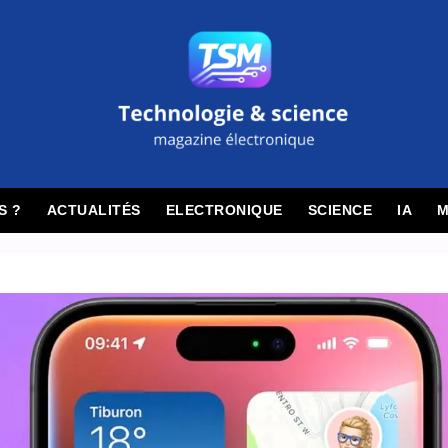
S ?
ACTUALITÉS
ELECTRONIQUE
SCIENCE
IA
M