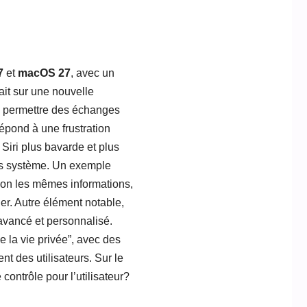
7
et
macOS 27
, avec un
ait sur une nouvelle
de permettre des échanges
répond à une frustration
 Siri plus bavarde et plus
ns système. Un exemple
elon les mêmes informations,
er. Autre élément notable,
avancé et personnalisé.
e la vie privée”, avec des
t des utilisateurs. Sur le
 contrôle pour l’utilisateur?