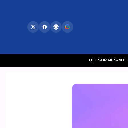
Aller
au
contenu
QUI SOMMES-NOU