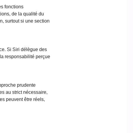
es fonctions
ions, de la qualité du
n, surtout si une section
ce. Si Siri délègue des
 la responsabilité perçue
approche prudente
ces au strict nécessaire,
es peuvent être réels,