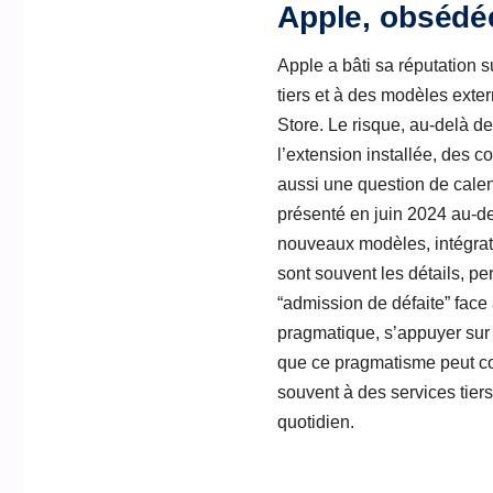
Apple, obsédée 
Apple a bâti sa réputation su
tiers et à des modèles exte
Store. Le risque, au-delà de
l’extension installée, des
aussi une question de calend
présenté en juin 2024 au-d
nouveaux modèles, intégrat
sont souvent les détails, per
“admission de défaite” face 
pragmatique, s’appuyer sur 
que ce pragmatisme peut coû
souvent à des services tiers,
quotidien.