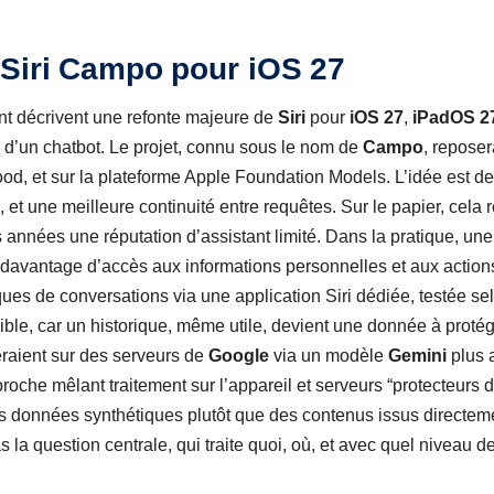
 Siri Campo pour iOS 27
ent décrivent une refonte majeure de
Siri
pour
iOS 27
,
iPadOS 2
 d’un chatbot. Le projet, connu sous le nom de
Campo
, reposer
ood, et sur la plateforme Apple Foundation Models. L’idée est 
, et une meilleure continuité entre requêtes. Sur le papier, cela 
es années une réputation d’assistant limité. Dans la pratique, une
 davantage d’accès aux informations personnelles et aux actio
iques de conversations via une application Siri dédiée, testée s
ble, car un historique, même utile, devient une donnée à protég
eraient sur des serveurs de
Google
via un modèle
Gemini
plus 
oche mêlant traitement sur l’appareil et serveurs “protecteurs d
 données synthétiques plutôt que des contenus issus directemen
 la question centrale, qui traite quoi, où, et avec quel niveau de