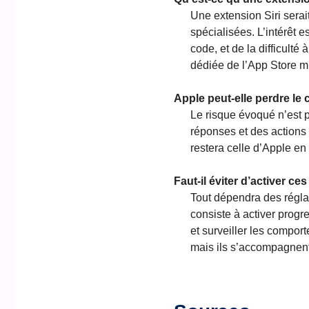
Une extension Siri serai
spécialisées. L’intérêt e
code, et de la difficult
dédiée de l’App Store mu
Apple peut-elle perdre le c
Le risque évoqué n’est p
réponses et des actions à
restera celle d’Apple en 
Faut-il éviter d’activer c
Tout dépendra des régla
consiste à activer progres
et surveiller les compor
mais ils s’accompagnent