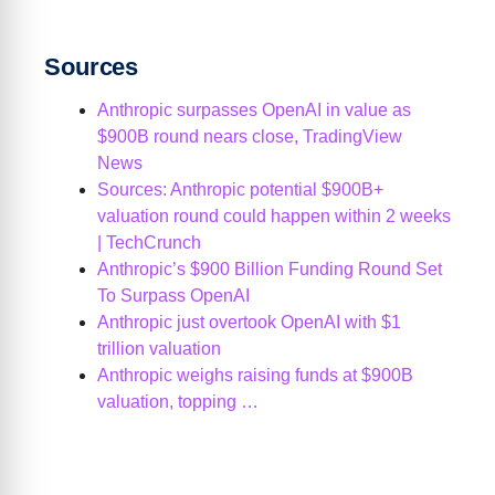
Sources
Anthropic surpasses OpenAI in value as
$900B round nears close, TradingView
News
Sources: Anthropic potential $900B+
valuation round could happen within 2 weeks
| TechCrunch
Anthropic’s $900 Billion Funding Round Set
To Surpass OpenAI
Anthropic just overtook OpenAI with $1
trillion valuation
Anthropic weighs raising funds at $900B
valuation, topping …