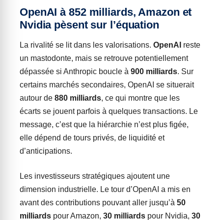
OpenAI à 852 milliards, Amazon et
Nvidia pèsent sur l’équation
La rivalité se lit dans les valorisations.
OpenAI
reste
un mastodonte, mais se retrouve potentiellement
dépassée si Anthropic boucle à
900 milliards
. Sur
certains marchés secondaires, OpenAI se situerait
autour de
880 milliards
, ce qui montre que les
écarts se jouent parfois à quelques transactions. Le
message, c’est que la hiérarchie n’est plus figée,
elle dépend de tours privés, de liquidité et
d’anticipations.
Les investisseurs stratégiques ajoutent une
dimension industrielle. Le tour d’OpenAI a mis en
avant des contributions pouvant aller jusqu’à
50
milliards
pour Amazon,
30 milliards
pour Nvidia,
30