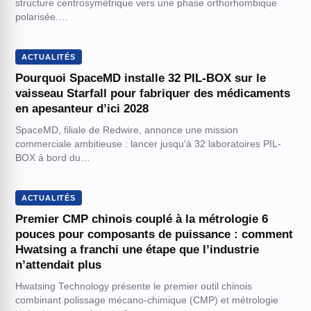
structure centrosymétrique vers une phase orthorhombique
polarisée.…
ACTUALITÉS
Pourquoi SpaceMD installe 32 PIL-BOX sur le
vaisseau Starfall pour fabriquer des médicaments
en apesanteur d’ici 2028
SpaceMD, filiale de Redwire, annonce une mission
commerciale ambitieuse : lancer jusqu'à 32 laboratoires PIL-
BOX à bord du…
ACTUALITÉS
Premier CMP chinois couplé à la métrologie 6
pouces pour composants de puissance : comment
Hwatsing a franchi une étape que l’industrie
n’attendait plus
Hwatsing Technology présente le premier outil chinois
combinant polissage mécano-chimique (CMP) et métrologie