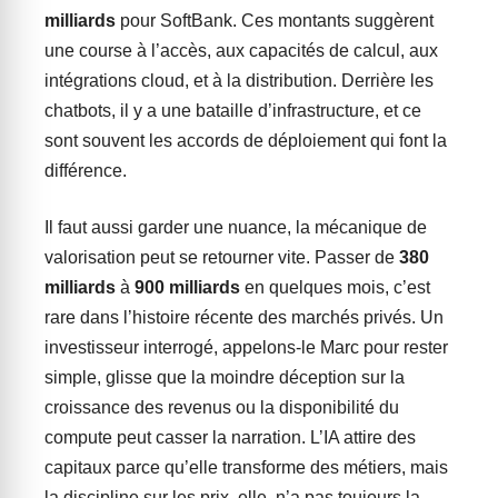
milliards
pour SoftBank. Ces montants suggèrent
une course à l’accès, aux capacités de calcul, aux
intégrations cloud, et à la distribution. Derrière les
chatbots, il y a une bataille d’infrastructure, et ce
sont souvent les accords de déploiement qui font la
différence.
Il faut aussi garder une nuance, la mécanique de
valorisation peut se retourner vite. Passer de
380
milliards
à
900 milliards
en quelques mois, c’est
rare dans l’histoire récente des marchés privés. Un
investisseur interrogé, appelons-le Marc pour rester
simple, glisse que la moindre déception sur la
croissance des revenus ou la disponibilité du
compute peut casser la narration. L’IA attire des
capitaux parce qu’elle transforme des métiers, mais
la discipline sur les prix, elle, n’a pas toujours la