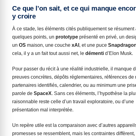
Ce que l’on sait, et ce qui manque enco
y croire
À ce stade, les éléments cités publiquement se résument 
quelques points, un
prototype
présenté en privé, un des
un
OS
maison, une couche
xAI
, et une puce
Snapdrago
cela, il y a un fait tout aussi net, le
démenti
d’Elon Musk.
Pour passer du récit à une réalité industrielle, il manque 
preuves concrètes, dépôts réglementaires, références de
partenaires identifiés, calendrier, ou au minimum une pris
parole de
SpaceX
. Sans ces éléments, l’hypothèse la plu
raisonnable reste celle d’un travail exploratoire, ou d’une
présentation mal interprétée.
Un repère utile est la comparaison avec d’autres appareil
promesses se ressemblent, mais les contraintes diffèrent,