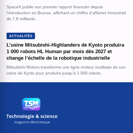
SpaceX publie son premier rapport financier depuis
l'introduction en Bourse, affichant un chiffre d'affaires trimestriel
de 7,8 milliards…
ACTUALITÉS
L’usine Mitsubishi-Highlanders de Kyoto produira
1 000 robots HL Human par mois dès 2027 et
change l’échelle de la robotique industrielle
Mitsubishi Motors transforme une ligne moteur inutilisée de son
usine de Kyoto pour produire jusqu'à 1 000 robots…