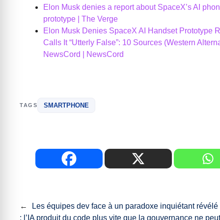
Elon Musk denies a report about SpaceX’s AI pho
prototype | The Verge
Elon Musk Denies SpaceX AI Handset Prototype R
Calls It “Utterly False”: 10 Sources (Western Alternat
NewsCord | NewsCord
SMARTPHONE
TAGS
←
Les équipes dev face à un paradoxe inquiétant révélé
: l’IA produit du code plus vite que la gouvernance ne peut