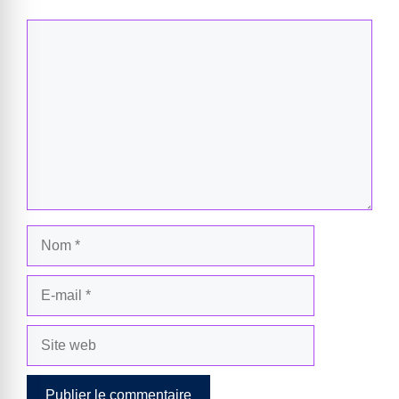
Commentaire
Nom
E-
mail
Site
web