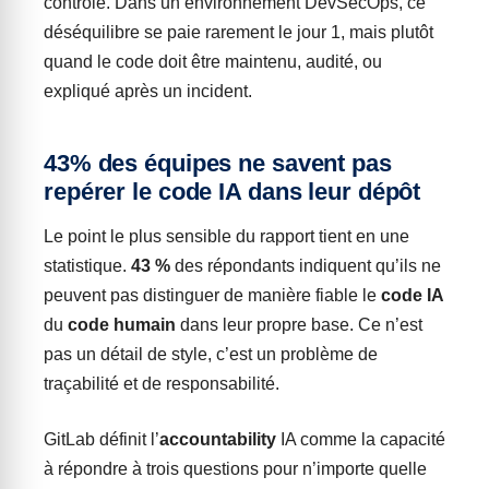
contrôle. Dans un environnement DevSecOps, ce
déséquilibre se paie rarement le jour 1, mais plutôt
quand le code doit être maintenu, audité, ou
expliqué après un incident.
43% des équipes ne savent pas
repérer le code IA dans leur dépôt
Le point le plus sensible du rapport tient en une
statistique.
43 %
des répondants indiquent qu’ils ne
peuvent pas distinguer de manière fiable le
code IA
du
code humain
dans leur propre base. Ce n’est
pas un détail de style, c’est un problème de
traçabilité et de responsabilité.
GitLab définit l’
accountability
IA comme la capacité
à répondre à trois questions pour n’importe quelle