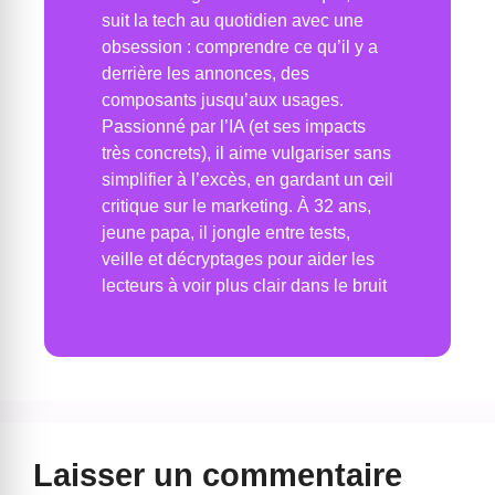
suit la tech au quotidien avec une
obsession : comprendre ce qu’il y a
derrière les annonces, des
composants jusqu’aux usages.
Passionné par l’IA (et ses impacts
très concrets), il aime vulgariser sans
simplifier à l’excès, en gardant un œil
critique sur le marketing. À 32 ans,
jeune papa, il jongle entre tests,
veille et décryptages pour aider les
lecteurs à voir plus clair dans le bruit
Laisser un commentaire