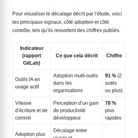
Pour visualiser le décalage décrit par l’étude, voici
les principaux signaux, côté adoption et côté
contrôle, tels qu’ils ressortent des chiffres publiés.
Indicateur
(rapport
Ce que cela décrit
Chiffre
GitLab)
Adoption multi-outils
91 %
(2
Outils IA en
dans les
outils
usage actif
organisations
ou plus)
Vitesse
Perception d’un gain
78 %
d’écriture et de
de productivité
plus
commit
développeur
rapides
Décalage entre
Adoption plus
usage et