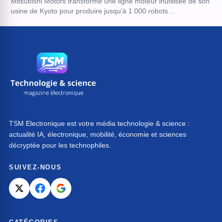
Mitsubishi Motors transforme une ligne moteur inutilisée de son
usine de Kyoto pour produire jusqu'à 1 000 robots…
TSM Electronique est votre média technologie & science :
actualité IA, électronique, mobilité, économie et sciences
décryptée pour les technophiles.
SUIVEZ-NOUS