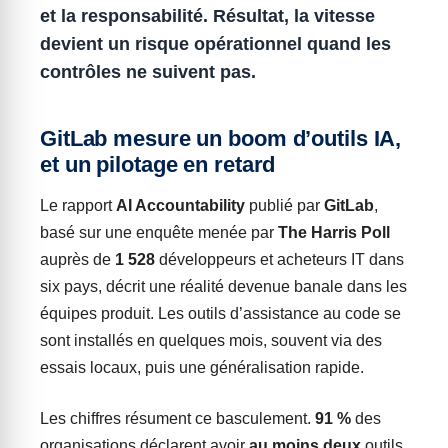
et la responsabilité. Résultat, la vitesse
devient un risque opérationnel quand les
contrôles ne suivent pas.
GitLab mesure un boom d’outils IA,
et un pilotage en retard
Le rapport
AI Accountability
publié par
GitLab
,
basé sur une enquête menée par
The Harris Poll
auprès de
1 528
développeurs et acheteurs IT dans
six pays, décrit une réalité devenue banale dans les
équipes produit. Les outils d’assistance au code se
sont installés en quelques mois, souvent via des
essais locaux, puis une généralisation rapide.
Les chiffres résument ce basculement.
91 %
des
organisations déclarent avoir
au moins deux
outils