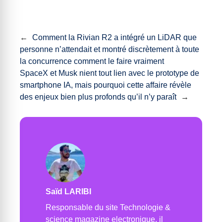
←
Comment la Rivian R2 a intégré un LiDAR que
personne n’attendait et montré discrètement à toute
la concurrence comment le faire vraiment
SpaceX et Musk nient tout lien avec le prototype de
smartphone IA, mais pourquoi cette affaire révèle
des enjeux bien plus profonds qu’il n’y paraît
→
Saïd LARIBI
Responsable du site Technologie &
science magazine electronique, il