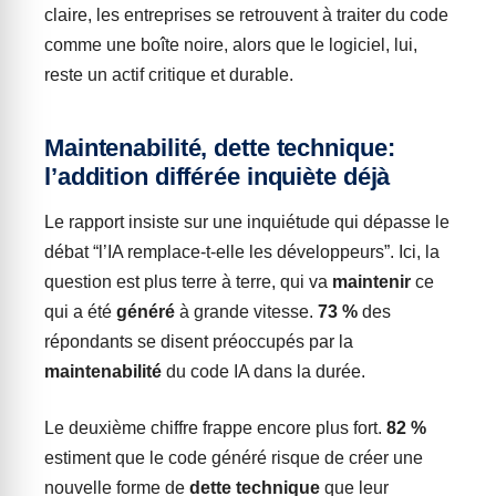
claire, les entreprises se retrouvent à traiter du code
comme une boîte noire, alors que le logiciel, lui,
reste un actif critique et durable.
Maintenabilité, dette technique:
l’addition différée inquiète déjà
Le rapport insiste sur une inquiétude qui dépasse le
débat “l’IA remplace-t-elle les développeurs”. Ici, la
question est plus terre à terre, qui va
maintenir
ce
qui a été
généré
à grande vitesse.
73 %
des
répondants se disent préoccupés par la
maintenabilité
du code IA dans la durée.
Le deuxième chiffre frappe encore plus fort.
82 %
estiment que le code généré risque de créer une
nouvelle forme de
dette technique
que leur