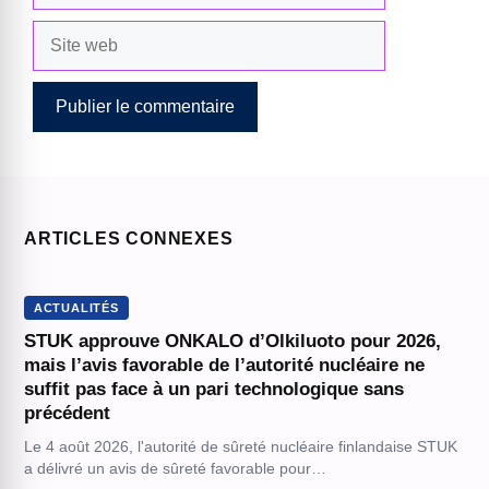
Site
web
ARTICLES CONNEXES
ACTUALITÉS
STUK approuve ONKALO d’Olkiluoto pour 2026,
mais l’avis favorable de l’autorité nucléaire ne
suffit pas face à un pari technologique sans
précédent
Le 4 août 2026, l'autorité de sûreté nucléaire finlandaise STUK
a délivré un avis de sûreté favorable pour…