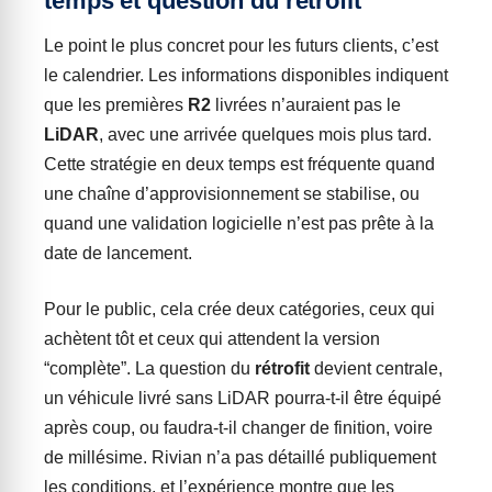
temps et question du rétrofit
Le point le plus concret pour les futurs clients, c’est
le calendrier. Les informations disponibles indiquent
que les premières
R2
livrées n’auraient pas le
LiDAR
, avec une arrivée quelques mois plus tard.
Cette stratégie en deux temps est fréquente quand
une chaîne d’approvisionnement se stabilise, ou
quand une validation logicielle n’est pas prête à la
date de lancement.
Pour le public, cela crée deux catégories, ceux qui
achètent tôt et ceux qui attendent la version
“complète”. La question du
rétrofit
devient centrale,
un véhicule livré sans LiDAR pourra-t-il être équipé
après coup, ou faudra-t-il changer de finition, voire
de millésime. Rivian n’a pas détaillé publiquement
les conditions, et l’expérience montre que les