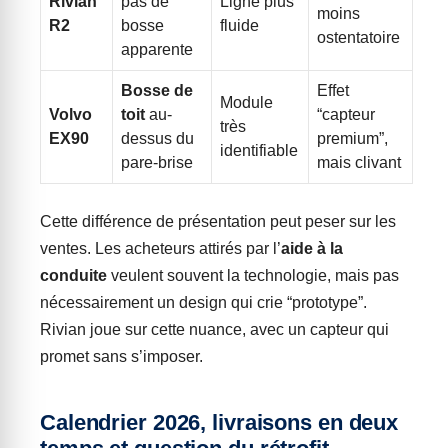
Rivian
pas de
Ligne plus
moins
R2
bosse
fluide
ostentatoire
apparente
Bosse de
Effet
Module
Volvo
toit
au-
“capteur
très
EX90
dessus du
premium”,
identifiable
pare-brise
mais clivant
Cette différence de présentation peut peser sur les
ventes. Les acheteurs attirés par l’
aide à la
conduite
veulent souvent la technologie, mais pas
nécessairement un design qui crie “prototype”.
Rivian joue sur cette nuance, avec un capteur qui
promet sans s’imposer.
Calendrier 2026, livraisons en deux