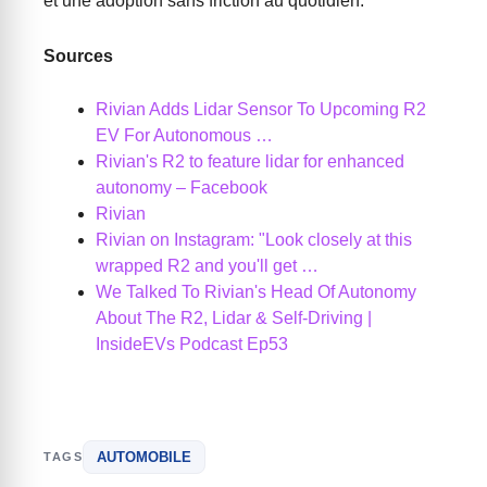
et une adoption sans friction au quotidien.
Sources
Rivian Adds Lidar Sensor To Upcoming R2
EV For Autonomous …
Rivian's R2 to feature lidar for enhanced
autonomy – Facebook
Rivian
Rivian on Instagram: "Look closely at this
wrapped R2 and you'll get …
We Talked To Rivian's Head Of Autonomy
About The R2, Lidar & Self-Driving |
InsideEVs Podcast Ep53
AUTOMOBILE
TAGS