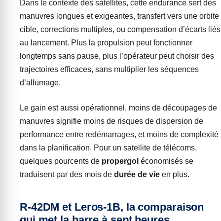
Dans le contexte des satellites, cette endurance sert des
manuvres longues et exigeantes, transfert vers une orbite
cible, corrections multiples, ou compensation d’écarts liés
au lancement. Plus la propulsion peut fonctionner
longtemps sans pause, plus l’opérateur peut choisir des
trajectoires efficaces, sans multiplier les séquences
d’allumage.
Le gain est aussi opérationnel, moins de découpages de
manuvres signifie moins de risques de dispersion de
performance entre redémarrages, et moins de complexité
dans la planification. Pour un satellite de télécoms,
quelques pourcents de
propergol
économisés se
traduisent par des mois de
durée de vie
en plus.
R-42DM et Leros-1B, la comparaison
qui met la barre à sept heures