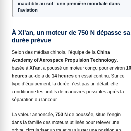
inaudible au sol : une première mondiale dans
l’aviation
À Xi’an, un moteur de 750 N dépasse sa
durée prévue
Selon des médias chinois, l’équipe de la
China
Academy of Aerospace Propulsion Technology
,
basée à
Xi’an
, a poussé un moteur conçu pour environ
1
heures
au-delà de
14 heures
en essai continu. Sur ce
type d’équipement, la durée n’est pas un détail, elle
conditionne les profils de manuvres possibles après la
séparation du lanceur.
La valeur annoncée,
750 N
de poussée, situe l’engin
dans la famille des moteurs utilisés pour relever une
orbite, circulariser un trajet ou ajuster une position en