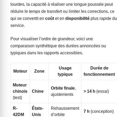
lourdes, la capacité à réaliser une longue poussée peut
réduire le temps de transfert ou limiter les corrections, ce
qui se convertit en
coût
et en
disponibilité
plus rapide du
service.
Pour visualiser l’ordre de grandeur, voici une
comparaison synthétique des durées annoncées ou
typiques dans les rapports accessibles.
Usage
Durée de
Moteur
Zone
typique
fonctionnement
Moteur
Orbite finale
,
chinois
Chine
> 14 h
(essai)
ajustements
(test)
R-
États-
Rehaussement
7 h
(conception)
42DM
Unis
d’orbite