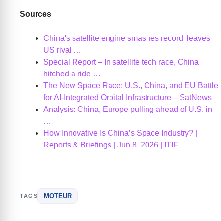
Sources
China's satellite engine smashes record, leaves
US rival …
Special Report – In satellite tech race, China
hitched a ride …
The New Space Race: U.S., China, and EU Battle
for AI-Integrated Orbital Infrastructure – SatNews
Analysis: China, Europe pulling ahead of U.S. in
…
How Innovative Is China’s Space Industry? |
Reports & Briefings | Jun 8, 2026 | ITIF
MOTEUR
TAGS