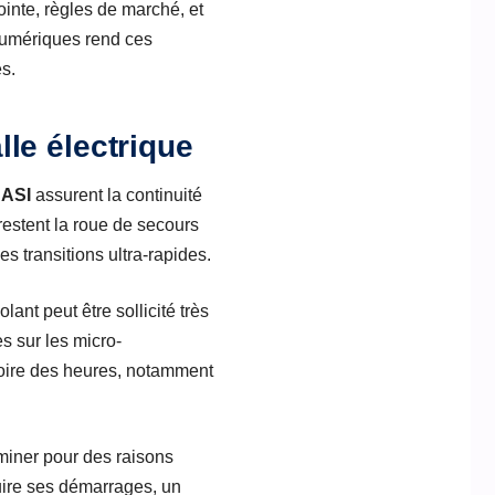
ointe, règles de marché, et
numériques rend ces
es.
alle électrique
s
ASI
assurent la continuité
restent la roue de secours
s transitions ultra-rapides.
lant peut être sollicité très
s sur les micro-
voire des heures, notamment
liminer pour des raisons
duire ses démarrages, un