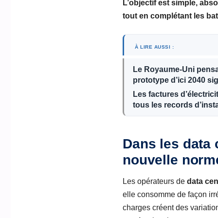
L’objectif est simple, abs
tout en complétant les
bat
À LIRE AUSSI :
Le Royaume-Uni pensait
prototype d’ici 2040 s
Les factures d’électric
tous les records d’inst
Dans les data 
nouvelle norm
Les opérateurs de
data cen
elle consomme de façon irr
charges créent des variation