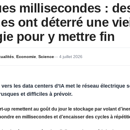
es millisecondes : des
es ont déterré une viei
ie pour y mettre fin
ualités
,
Economie
,
Science
4 juillet 2026
e vers les
data centers
d’
IA
met le
réseau électrique
s
sques et difficiles à prévoir.
rt-up remettent au goût du jour le
stockage par volant d’iner
pondre en
millisecondes
et d’encaisser des cycles à répétiti