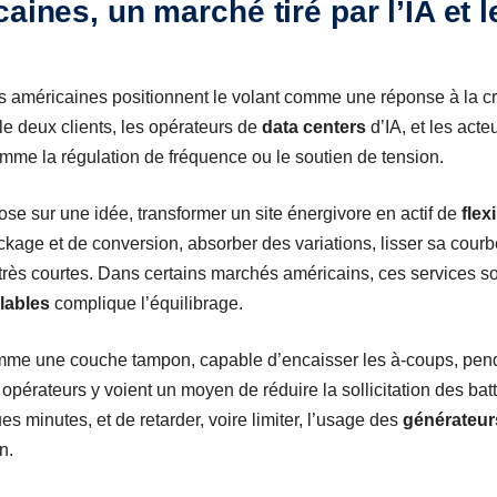
aines, un marché tiré par l’IA et 
es américaines positionnent le volant comme une réponse à la 
ble deux clients, les opérateurs de
data centers
d’IA, et les acte
mme la régulation de fréquence ou le soutien de tension.
e sur une idée, transformer un site énergivore en actif de
flexi
kage et de conversion, absorber des variations, lisser sa courbe
très courtes. Dans certains marchés américains, ces services son
lables
complique l’équilibrage.
omme une couche tampon, capable d’encaisser les à-coups, pend
opérateurs y voient un moyen de réduire la sollicitation des bat
 minutes, et de retarder, voire limiter, l’usage des
générateur
n.