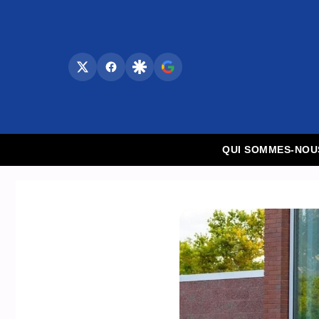
Aller
au
contenu
QUI SOMMES-NOU