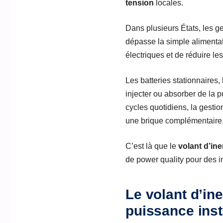
tension
locales.
Dans plusieurs États, les 
dépasse la simple alimentati
électriques et de réduire le
Les batteries stationnaires,
injecter ou absorber de la 
cycles quotidiens, la gestio
une brique complémentaire, 
C’est là que le
volant d’ine
de power quality pour des ins
Le volant d’ine
puissance ins