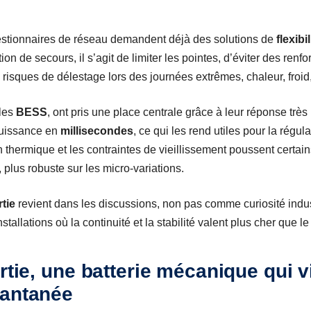
gestionnaires de réseau demandent déjà des solutions de
flexibil
on de secours, il s’agit de limiter les pointes, d’éviter des re
s risques de délestage lors des journées extrêmes, chaleur, froid
 les
BESS
, ont pris une place centrale grâce à leur réponse très
puissance en
millisecondes
, ce qui les rend utiles pour la régu
n thermique et les contraintes de vieillissement poussent certai
plus robuste sur les micro-variations.
rtie
revient dans les discussions, non pas comme curiosité indus
tallations où la continuité et la stabilité valent plus cher que le
rtie, une batterie mécanique qui v
tantanée