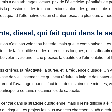
is à des arbitrages locaux, prix de l’électricité, pénalités de p
is la pression sur les interconnexions autour des grands hubs 
tout quand l’alternative est un chantier réseau à plusieurs anné
nts, diesel, qui fait quoi dans la s
stion n’est pas volant ou batterie, mais quelle combinaison. Le
ent de la flexibilité sur des durées plus longues, et les
diesels
 volant vise une niche précise, la qualité de l’alimentation et le
is critères, la
réactivité
, la durée, et la fréquence d’usage. Un vo
e de vieillissement, ce qui peut réduire la fatigue des batterie
ardent l’avantage quand il faut tenir des dizaines de minutes, 
 participer à certains mécanismes de capacité.
 central dans la stratégie quotidienne, mais il reste difficile à é
n du risque. Les projets les plus avancés cherchent plutôt à ré