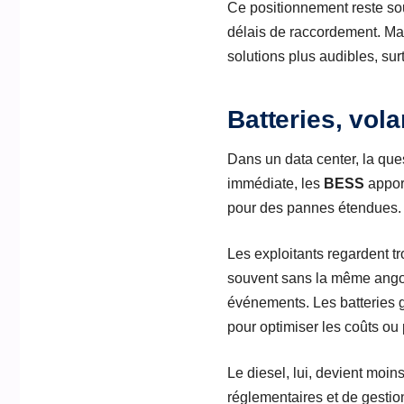
Ce positionnement reste soum
délais de raccordement. Ma
solutions plus audibles, sur
Batteries, vola
Dans un data center, la que
immédiate, les
BESS
apport
pour des pannes étendues. Le
Les exploitants regardent tro
souvent sans la même angoiss
événements. Les batteries g
pour optimiser les coûts ou
Le diesel, lui, devient moins
réglementaires et de gestio