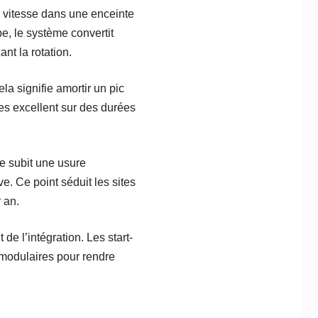
e vitesse dans une enceinte
e, le système convertit
nt la rotation.
a signifie amortir un pic
es excellent sur des durées
ie subit une usure
e. Ce point séduit les sites
 an.
de l’intégration. Les start-
 modulaires pour rendre