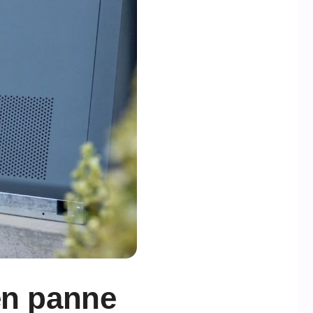
en panne