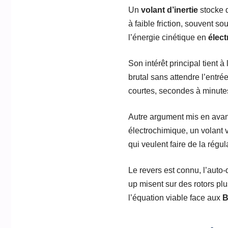
Un
volant d’inertie
stocke d
à faible friction, souvent 
l’énergie cinétique en
élect
Son intérêt principal tient à
brutal sans attendre l’entr
courtes, secondes à minutes, 
Autre argument mis en avant
électrochimique, un volant 
qui veulent faire de la rég
Le revers est connu, l’auto-
up misent sur des rotors pl
l’équation viable face aux