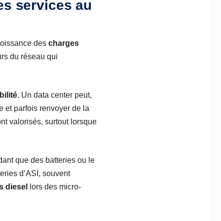
les services au
croissance des
charges
urs du réseau qui
bilité
. Un data center peut,
 et parfois renvoyer de la
t valorisés, surtout lorsque
ant que des batteries ou le
teries d’ASI, souvent
s diesel
lors des micro-