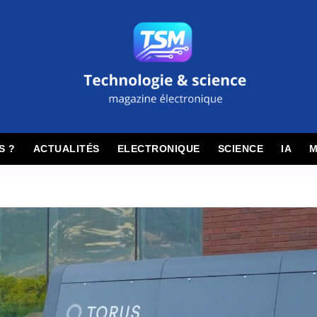
S ?
ACTUALITÉS
ELECTRONIQUE
SCIENCE
IA
M