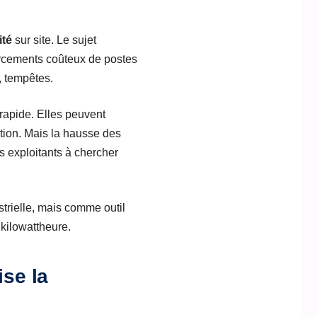
ité
sur site. Le sujet
nforcements coûteux de postes
, tempêtes.
 rapide. Elles peuvent
lation. Mais la hausse des
ns exploitants à chercher
trielle, mais comme outil
 kilowattheure.
ise la