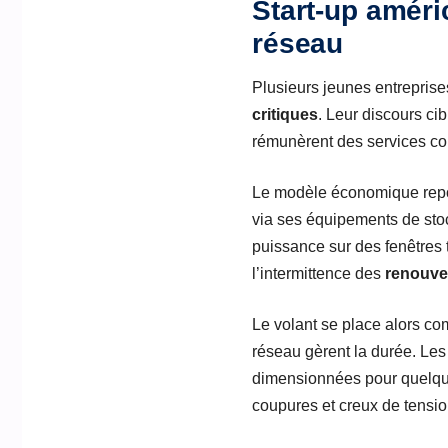
Start-up améric
réseau
Plusieurs jeunes entrepris
critiques
. Leur discours ci
rémunèrent des services co
Le modèle économique repos
via ses équipements de stoc
puissance sur des fenêtres 
l’intermittence des
renouve
Le volant se place alors c
réseau gèrent la durée. Les 
dimensionnées pour quelques
coupures et creux de tensio