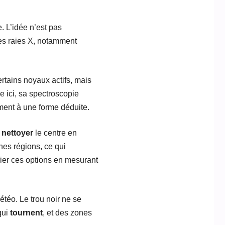
. L’idée n’est pas
les raies X, notamment
rtains noyaux actifs, mais
 ici, sa spectroscopie
ement à une forme déduite.
t
nettoyer
le centre en
nes régions, ce qui
ier ces options en mesurant
étéo. Le trou noir ne se
qui
tournent
, et des zones