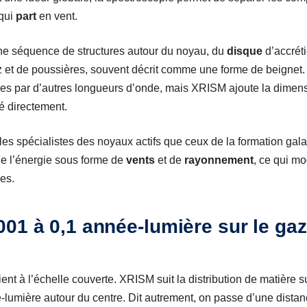
 qui
part
en vent.
ne séquence de structures autour du noyau, du
disque
d’accrétio
 et de poussières, souvent décrit comme une forme de beignet. C
s par d’autres longueurs d’onde, mais XRISM ajoute la dimens
 directement.
 les spécialistes des noyaux actifs que ceux de la formation gala
 de l’énergie sous forme de
vents
et de
rayonnement
, ce qui mo
les.
01 à 0,1 année-lumière sur le gaz 
ent à l’échelle couverte. XRISM suit la distribution de matière s
lumière autour du centre. Dit autrement, on passe d’une distan