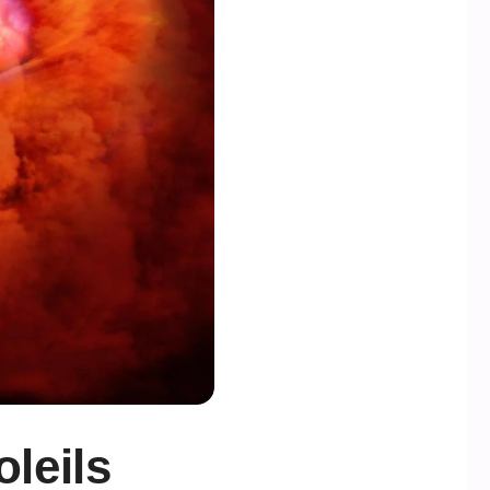
oleils