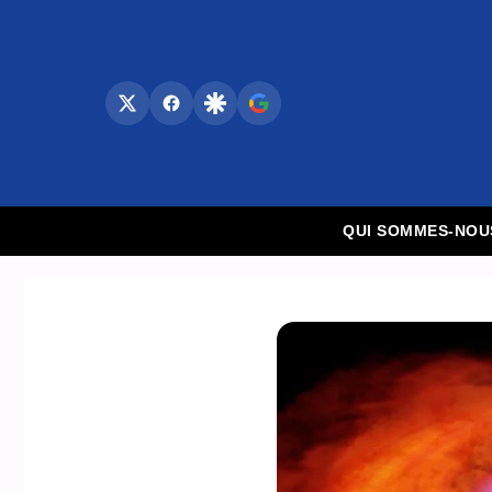
Aller
au
contenu
QUI SOMMES-NOU