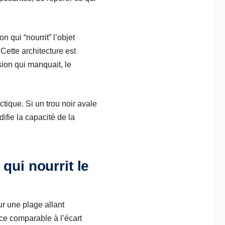
n qui “nourrit” l’objet
ette architecture est
ion qui manquait, le
ctique. Si un trou noir avale
difie la capacité de la
qui nourrit le
ur une plage allant
ce comparable à l’écart