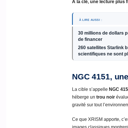
À la clé, une lecture plus 
À LIRE AUSSI :
30 millions de dollars 
de financer
260 satellites Starlink
scientifiques ne sont p
NGC 4151, une 
La cible s’appelle
NGC 415
héberge un
trou noir
évalu
gravité sur tout l’environne
Ce que XRISM apporte, c’est
images classiques montrent