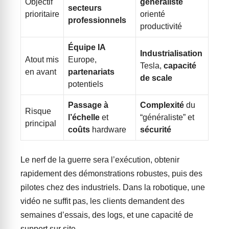
Objectif
généraliste
secteurs
prioritaire
orienté
professionnels
productivité
Équipe IA
Industrialisation
Atout mis
Europe,
Tesla,
capacité
en avant
partenariats
de scale
potentiels
Passage à
Complexité
du
Risque
l’échelle
et
“généraliste” et
principal
coûts
hardware
sécurité
Le nerf de la guerre sera l’exécution, obtenir
rapidement des démonstrations robustes, puis des
pilotes chez des industriels. Dans la robotique, une
vidéo ne suffit pas, les clients demandent des
semaines d’essais, des logs, et une capacité de
support sur site.