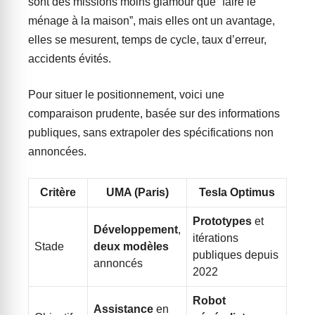
sont des missions moins glamour que “faire le
ménage à la maison”, mais elles ont un avantage,
elles se mesurent, temps de cycle, taux d’erreur,
accidents évités.
Pour situer le positionnement, voici une
comparaison prudente, basée sur des informations
publiques, sans extrapoler des spécifications non
annoncées.
Critère
UMA (Paris)
Tesla Optimus
Prototypes
et
Développement
,
itérations
Stade
deux modèles
publiques depuis
annoncés
2022
Robot
Assistance
en