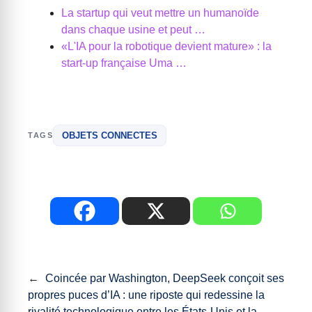
La startup qui veut mettre un humanoïde
dans chaque usine et peut …
«L'IA pour la robotique devient mature» : la
start-up française Uma …
OBJETS CONNECTES
TAGS
←
Coincée par Washington, DeepSeek conçoit ses
propres puces d’IA : une riposte qui redessine la
rivalité technologique entre les États-Unis et la