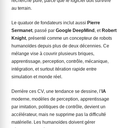
recherche pure, parce que le logiciel doit survivre
au terrain.
Le quatuor de fondateurs inclut aussi
Pierre
Sermanet
, passé par
Google DeepMind
, et
Robert
Knight
, présenté comme un concepteur de robots
humanoïdes depuis plus de deux décennies. Ce
mélange vise à couvrir plusieurs briques,
apprentissage, perception, contrôle, mécanique,
intégration, et surtout itération rapide entre
simulation et monde réel.
Derrière ces CV, une tendance se dessine, l’
IA
moderne, modèles de perception, apprentissage
par imitation, politiques de contrôle, devient un
accélérateur, mais ne supprime pas la difficulté
matérielle. Les humanoïdes doivent gérer