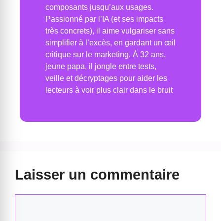
composants jusqu’aux usages.
Passionné par l’IA (et ses impacts
très concrets), il aime vulgariser sans
simplifier à l’excès, en gardant un œil
critique sur le marketing. À 32 ans,
jeune papa, il jongle entre tests,
veille et décryptages pour aider les
lecteurs à voir plus clair dans le bruit
Laisser un commentaire
Commentaire