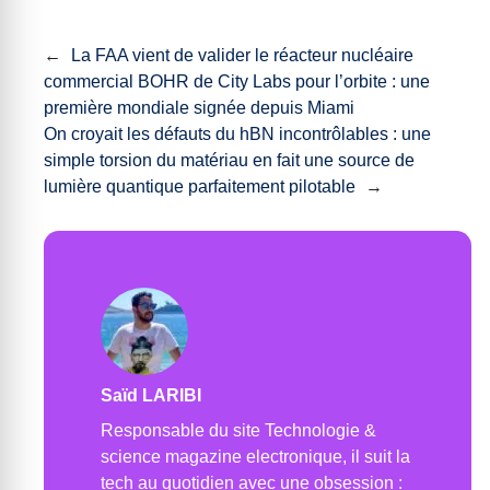
←
La FAA vient de valider le réacteur nucléaire
commercial BOHR de City Labs pour l’orbite : une
première mondiale signée depuis Miami
On croyait les défauts du hBN incontrôlables : une
simple torsion du matériau en fait une source de
lumière quantique parfaitement pilotable
→
Saïd LARIBI
Responsable du site Technologie &
science magazine electronique, il suit la
tech au quotidien avec une obsession :