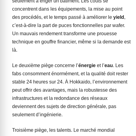
seulement à ériger un bâtiment. Les coûts se
concentrent dans les équipements, la mise au point
des procédés, et le temps passé à améliorer le
yield
,
c’est-à-dire la part de puces fonctionnelles par wafer.
Un mauvais rendement transforme une prouesse
technique en gouffre financier, même si la demande est
là.
Le deuxième piège concerne l’
énergie
et l’
eau
. Les
fabs consomment énormément, et la qualité doit rester
stable 24 heures sur 24. À Hokkaido, l’environnement
peut offrir des avantages, mais la robustesse des
infrastructures et la redondance des réseaux
deviennent des sujets de direction générale, pas
seulement d’ingénierie.
Troisième piège, les talents. Le marché mondial