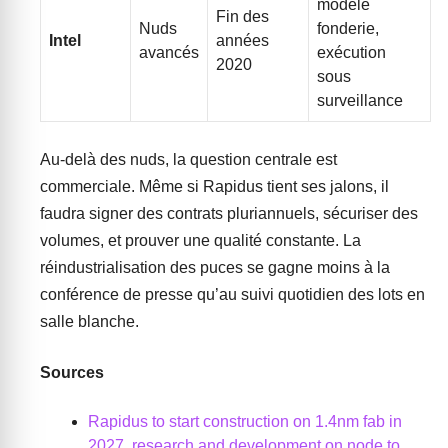
modèle
Fin des
Nuds
fonderie,
Intel
années
avancés
exécution
2020
sous
surveillance
Au-delà des nuds, la question centrale est
commerciale. Même si Rapidus tient ses jalons, il
faudra signer des contrats pluriannuels, sécuriser des
volumes, et prouver une qualité constante. La
réindustrialisation des puces se gagne moins à la
conférence de presse qu’au suivi quotidien des lots en
salle blanche.
Sources
Rapidus to start construction on 1.4nm fab in
2027, research and development on node to