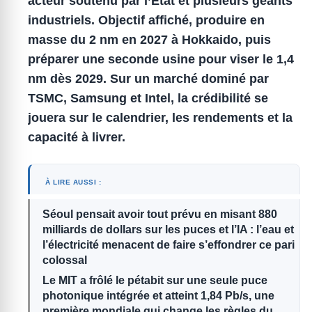
acteur soutenu par l’État et plusieurs géants
industriels.
Objectif affiché, produire en
masse du 2 nm en 2027 à Hokkaido, puis
préparer une seconde usine pour viser le 1,4
nm dès 2029.
Sur un marché dominé par
TSMC, Samsung et Intel, la crédibilité se
jouera sur le calendrier, les rendements et la
capacité à livrer.
À LIRE AUSSI :
Séoul pensait avoir tout prévu en misant 880
milliards de dollars sur les puces et l’IA : l’eau et
l’électricité menacent de faire s’effondrer ce pari
colossal
Le MIT a frôlé le pétabit sur une seule puce
photonique intégrée et atteint 1,84 Pb/s, une
première mondiale qui change les règles du