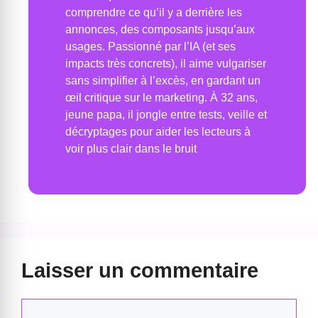
comprendre ce qu’il y a derrière les
annonces, des composants jusqu’aux
usages. Passionné par l’IA (et ses
impacts très concrets), il aime vulgariser
sans simplifier à l’excès, en gardant un
œil critique sur le marketing. À 32 ans,
jeune papa, il jongle entre tests, veille et
décryptages pour aider les lecteurs à
voir plus clair dans le bruit
Laisser un commentaire
Commentaire