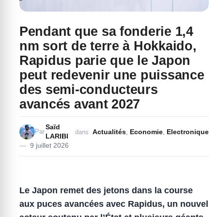
Pendant que sa fonderie 1,4
nm sort de terre à Hokkaido,
Rapidus parie que le Japon
peut redevenir une puissance
des semi-conducteurs
avancés avant 2027
Saïd
Actualités
,
Economie
,
Electronique
Par
dans
LARIBI
9 juillet 2026
Le Japon remet des jetons dans la course
aux puces avancées avec Rapidus, un nouvel