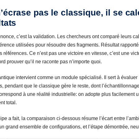
’écrase pas le classique, il se cal
ltats
nnonce, c’est la validation. Les chercheurs ont comparé leurs c
rence utilisées pour résoudre des fragments. Résultat rapporté:
 références. Ce n’est pas une victoire en vitesse, c’est une victo
ord prouver qu’il ne raconte pas n’importe quoi.
ntique intervient comme un module spécialisé. Il sert à évaluer 
, pendant que le classique gère le reste, dont l’échantillonnage
rrespond à une réalité industrielle: on adopte plus facilement u
t total.
ipe a fait, la comparaison ci-dessous résume l’écart entre l’ambi
 un grand ensemble de configurations, et l’étape démontrée, neuf