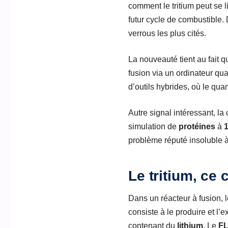
comment le tritium peut se 
futur cycle de combustible. 
verrous les plus cités.
La nouveauté tient au fait
fusion via un ordinateur quan
d’outils hybrides, où le qua
Autre signal intéressant, la
simulation de
protéines
à
problème réputé insoluble à 
Le tritium, ce 
Dans un réacteur à fusion, 
consiste à le produire et l’
contenant du
lithium
. Le
FL