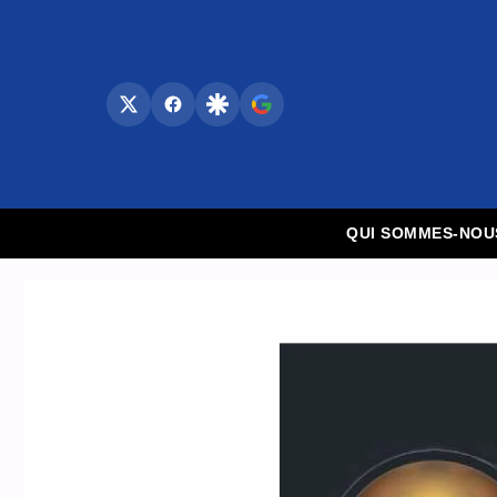
Aller
au
contenu
QUI SOMMES-NOU