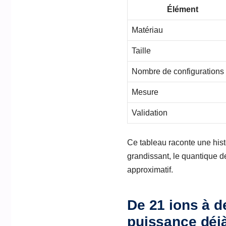
Élément
Matériau
Taille
Nombre de configurations
Mesure
Validation
Ce tableau raconte une histo
grandissant, le quantique d
approximatif.
De 21 ions à d
puissance déjà