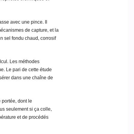
asse avec une pince. Il
mécanismes de capture, et la
un sel fondu chaud, corrosif
calcul. Les méthodes
e. Le pari de cette étude
insérer dans une chaîne de
 portée, dont le
us seulement si ça colle,
pérature et de procédés