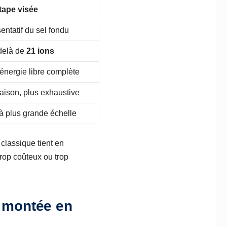
tape visée
entatif du sel fondu
-delà de
21 ions
’énergie libre complète
iaison, plus exhaustive
à plus grande échelle
 classique tient en
trop coûteux ou trop
a montée en