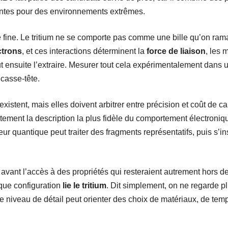
ntes pour des environnements extrêmes.
e fine. Le tritium ne se comporte pas comme une bille qu’on ram
ctrons
, et ces interactions déterminent la
force de liaison
, les 
ut ensuite l’extraire. Mesurer tout cela expérimentalement dans 
 casse-tête.
xistent, mais elles doivent arbitrer entre précision et coût de 
stement la description la plus fidèle du comportement électroniqu
eur quantique peut traiter des fragments représentatifs, puis s’
 avant l’accès à des propriétés qui resteraient autrement hors de
que configuration
lie le tritium
. Dit simplement, on ne regarde pl
e niveau de détail peut orienter des choix de matériaux, de tem