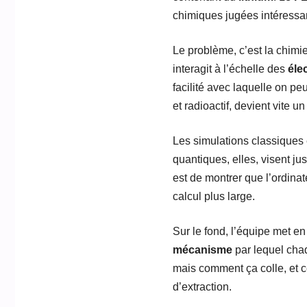
chimiques jugées intéressa
Le problème, c’est la chimi
interagit à l’échelle des
éle
facilité avec laquelle on pe
et radioactif, devient vite un
Les simulations classiques e
quantiques, elles, visent ju
est de montrer que l’ordinat
calcul plus large.
Sur le fond, l’équipe met en
mécanisme
par lequel cha
mais comment ça colle, et c
d’extraction.