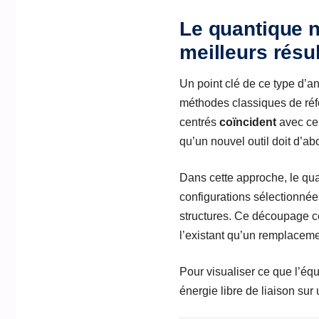
Le quantique n
meilleurs résu
Un point clé de ce type d’a
méthodes classiques de réfé
centrés
coïncident
avec ces
qu’un nouvel outil doit d’ab
Dans cette approche, le qua
configurations sélectionnées
structures. Ce découpage co
l’existant qu’un remplacemen
Pour visualiser ce que l’équ
énergie libre de liaison sur