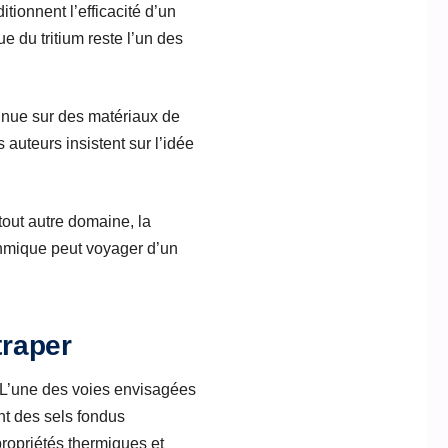
tionnent l’efficacité d’un
e du tritium reste l’un des
nnue sur des matériaux de
 auteurs insistent sur l’idée
tout autre domaine, la
thmique peut voyager d’un
traper
r. L’une des voies envisagées
nt des sels fondus
propriétés thermiques et