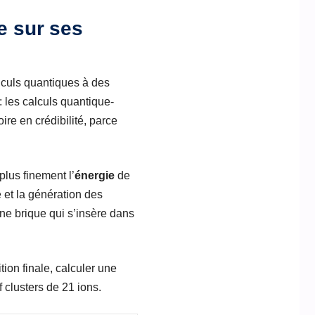
e sur ses
alculs quantiques à des
 les calculs quantique-
ire en crédibilité, parce
plus finement l’
énergie
de
 et la génération des
ne brique qui s’insère dans
tion finale, calculer une
 clusters de 21 ions.