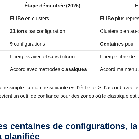
Étape démontrée (2026)
É
FLiBe
en clusters
FLiBe
plus représ
21 ions
par configuration
Clusters bien au
9
configurations
Centaines
pour l
Énergies avec et sans
tritium
Énergie libre de l
Accord avec méthodes
classiques
Accord maintenu 
ire simple: la marche suivante est l’échelle. Si l’accord avec le
evient un outil de confiance pour des zones où le classique est 
es centaines de configurations, l
 planifiée