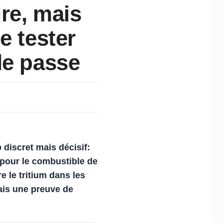
ire, mais
e tester
le passe
 discret mais décisif:
 pour le combustible de
re le
tritium
dans les
ais une preuve de