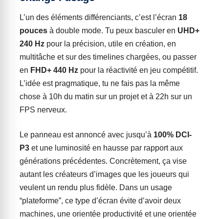
L’un des éléments différenciants, c’est l’écran
18
pouces
à double mode. Tu peux basculer en
UHD+
240 Hz
pour la précision, utile en création, en
multitâche et sur des timelines chargées, ou passer
en
FHD+ 440 Hz
pour la réactivité en jeu compétitif.
L’idée est pragmatique, tu ne fais pas la même
chose à 10h du matin sur un projet et à 22h sur un
FPS nerveux.
Le panneau est annoncé avec jusqu’à
100% DCI-
P3
et une luminosité en hausse par rapport aux
générations précédentes. Concrètement, ça vise
autant les créateurs d’images que les joueurs qui
veulent un rendu plus fidèle. Dans un usage
“plateforme”, ce type d’écran évite d’avoir deux
machines, une orientée productivité et une orientée