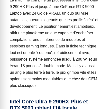
La machine combine un processeur Intel Core Ultra
9 290HX Plus et jusqu’à une GeForce RTX 5090
Laptop avec 24 Go de VRAM, un duo qui vise
autant les joueurs exigeants que les profils “créa” et
développement. Le positionnement est ambitieux,
offrir une plateforme unique capable d’enchaîner
compilation, rendu, inférence de modèles et
sessions gaming longues. Dans la fiche technique,
tout est orienté “soutenu”, refroidissement revu,
puissance système annoncée jusqu’à 280 W, et un
écran 18 pouces à double mode. Mais il y a aussi
un angle plus terre à terre, le prix grimpe vite et les
options sont moins modulables que chez des OEM
plus classiques.
Intel Core Ultra 9 290HX Plus et
RTX 5090 ciblent l’IA locale