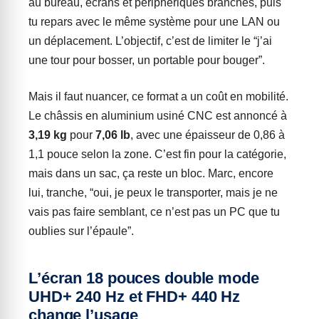
au bureau, écrans et périphériques branchés, puis
tu repars avec le même système pour une LAN ou
un déplacement. L’objectif, c’est de limiter le “j’ai
une tour pour bosser, un portable pour bouger”.
Mais il faut nuancer, ce format a un coût en mobilité.
Le châssis en aluminium usiné CNC est annoncé à
3,19 kg
pour
7,06 lb
, avec une épaisseur de 0,86 à
1,1 pouce selon la zone. C’est fin pour la catégorie,
mais dans un sac, ça reste un bloc. Marc, encore
lui, tranche, “oui, je peux le transporter, mais je ne
vais pas faire semblant, ce n’est pas un PC que tu
oublies sur l’épaule”.
L’écran 18 pouces double mode
UHD+ 240 Hz et FHD+ 440 Hz
change l’usage