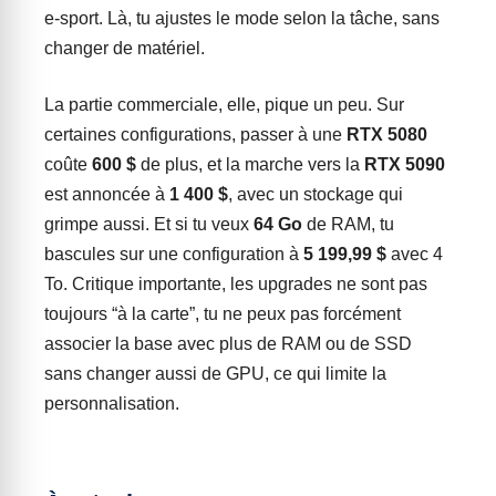
e-sport. Là, tu ajustes le mode selon la tâche, sans
changer de matériel.
La partie commerciale, elle, pique un peu. Sur
certaines configurations, passer à une
RTX 5080
coûte
600 $
de plus, et la marche vers la
RTX 5090
est annoncée à
1 400 $
, avec un stockage qui
grimpe aussi. Et si tu veux
64 Go
de RAM, tu
bascules sur une configuration à
5 199,99 $
avec 4
To. Critique importante, les upgrades ne sont pas
toujours “à la carte”, tu ne peux pas forcément
associer la base avec plus de RAM ou de SSD
sans changer aussi de GPU, ce qui limite la
personnalisation.