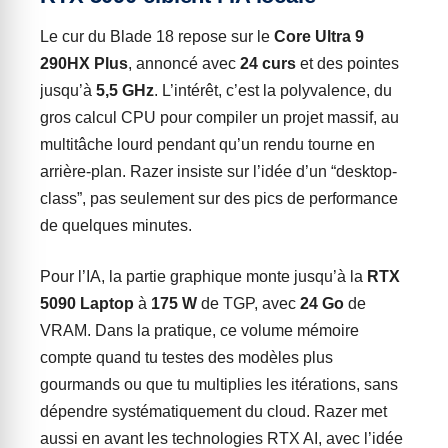
Le cur du Blade 18 repose sur le
Core Ultra 9
290HX Plus
, annoncé avec
24 curs
et des pointes
jusqu’à
5,5 GHz
. L’intérêt, c’est la polyvalence, du
gros calcul CPU pour compiler un projet massif, au
multitâche lourd pendant qu’un rendu tourne en
arrière-plan. Razer insiste sur l’idée d’un “desktop-
class”, pas seulement sur des pics de performance
de quelques minutes.
Pour l’IA, la partie graphique monte jusqu’à la
RTX
5090 Laptop
à
175 W
de TGP, avec
24 Go
de
VRAM. Dans la pratique, ce volume mémoire
compte quand tu testes des modèles plus
gourmands ou que tu multiplies les itérations, sans
dépendre systématiquement du cloud. Razer met
aussi en avant les technologies RTX AI, avec l’idée