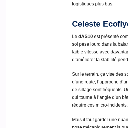
logistiques plus bas.
Celeste Ecofly
Le
dAS10
est présenté comm
sol pèse lourd dans la balan
faible vitesse avec davanta
d’améliorer la stabilité pen
Sur le terrain, ça vise des 
d’une route, l’approche d’un
de sillage sont fréquents. 
qui tourne à l’angle d’un bât
réduire ces micro-incidents.
Mais il faut garder une nua
pose mécaniquement la quest