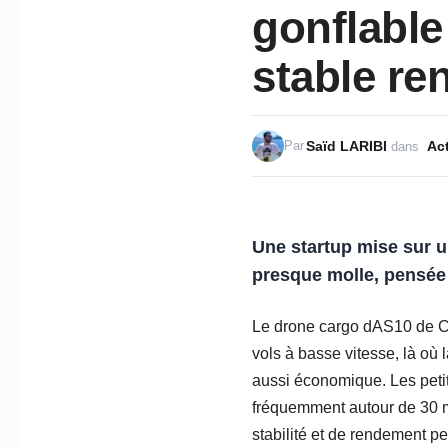
gonflable
stable re
Saïd LARIBI
Act
Par
dans
Une startup mise sur u
presque molle, pensée 
Le drone cargo dAS10 de Cel
vols à basse vitesse, là où 
aussi économique. Les petit
fréquemment autour de 30 mi
stabilité et de rendement p