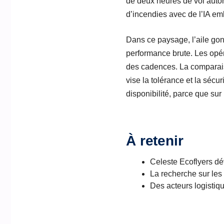
de deux heures de vol auto
d’incendies avec de l’IA em
Dans ce paysage, l’aile go
performance brute. Les opéra
des cadences. La comparaiso
vise la tolérance et la sécu
disponibilité, parce que sur
À retenir
Celeste Ecoflyers dé
La recherche sur les
Des acteurs logistiqu