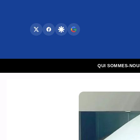
Aller
au
contenu
QUI SOMMES-NOU