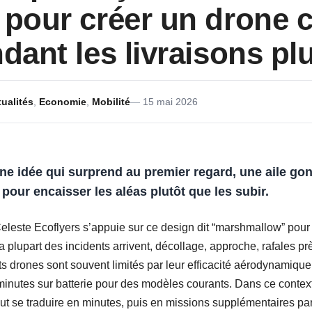
 pour créer un drone 
ndant les livraisons pl
ualités
,
Economie
,
Mobilité
15 mai 2026
ne idée qui surprend au premier regard, une aile gon
pour encaisser les aléas plutôt que les subir.
este Ecoflyers s’appuie sur ce design dit “marshmallow” pour r
la plupart des incidents arrivent, décollage, approche, rafales pr
s drones sont souvent limités par leur efficacité aérodynamique,
nutes sur batterie pour des modèles courants. Dans ce context
eut se traduire en minutes, puis en missions supplémentaires par