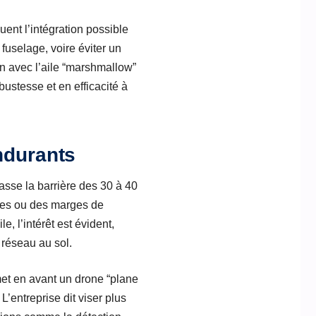
ent l’intégration possible
 fuselage, voire éviter un
en avec l’aile “marshmallow”
obustesse et en efficacité à
ndurants
passe la barrière des 30 à 40
gues ou des marges de
e, l’intérêt est évident,
 réseau au sol.
met en avant un drone “plane
’entreprise dit viser plus