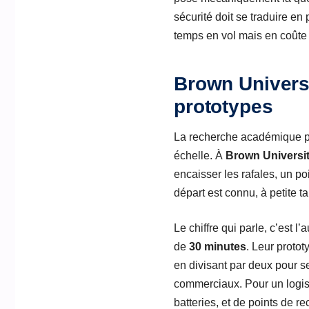
sécurité doit se traduire en 
temps en vol mais en coûte a
Brown Universi
prototypes
La recherche académique pou
échelle. À
Brown Universi
encaisser les rafales, un p
départ est connu, à petite t
Le chiffre qui parle, c’est 
de
30 minutes
. Leur proto
en divisant par deux pour s
commerciaux. Pour un logist
batteries, et de points de r