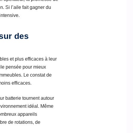
. Si l’aile fait gagner du
intensive.
 sur des
es et plus efficaces à leur
ile pensée pour mieux
 immeubles. Le constat de
moins efficaces.
r batterie tournent autour
environnement idéal. Même
nombreux appareils
bre de rotations, de