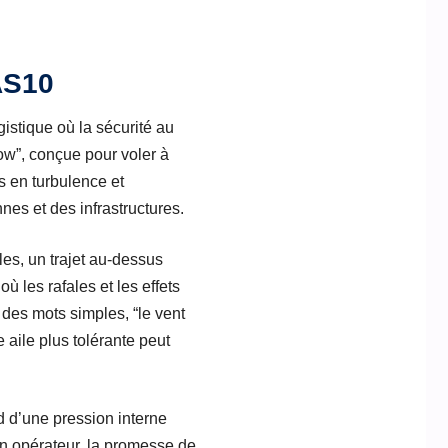
dAS10
istique où la sécurité au
low”, conçue pour voler à
s en turbulence et
nes et des infrastructures.
les, un trajet au-dessus
 les rafales et les effets
 des mots simples, “le vent
e aile plus tolérante peut
d d’une pression interne
un opérateur, la promesse de