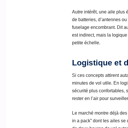
Autre intérêt, une aile plus
de batteries, d’antennes ou 
fuselage encombrant. Dit aut
est indirect, mais la logique
petite échelle.
Logistique et 
Si ces concepts attirent aut
minutes de vol utile. En lo
sécurité plus confortables, s
rester en l’air pour surveil
Le marché montre déjà des 
in a pack” dont les ailes se