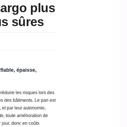
cargo plus
us sûres
flable, épaisse,
éduire les risques lors des
ès des bâtiments. Le pari est
 et par leur autonomie,
e, toute amélioration de
 jour, donc en coûts