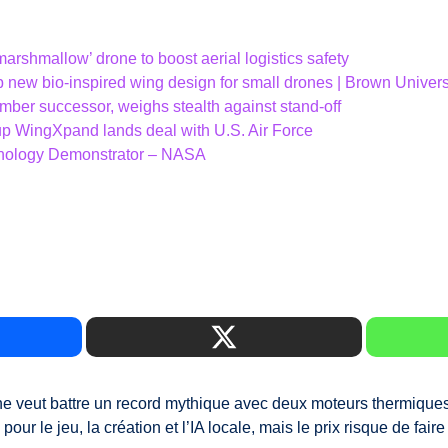
 marshmallow’ drone to boost aerial logistics safety
new bio-inspired wing design for small drones | Brown Univers
mber successor, weighs stealth against stand-off
tup WingXpand lands deal with U.S. Air Force
hnology Demonstrator – NASA
ne veut battre un record mythique avec deux moteurs thermiques
ur le jeu, la création et l’IA locale, mais le prix risque de faire