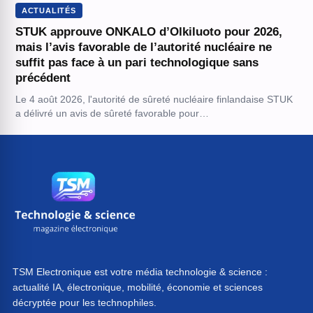
ACTUALITÉS
STUK approuve ONKALO d’Olkiluoto pour 2026,
mais l’avis favorable de l’autorité nucléaire ne
suffit pas face à un pari technologique sans
précédent
Le 4 août 2026, l'autorité de sûreté nucléaire finlandaise STUK
a délivré un avis de sûreté favorable pour…
TSM Electronique est votre média technologie & science :
actualité IA, électronique, mobilité, économie et sciences
décryptée pour les technophiles.