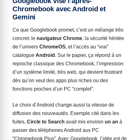
Googlebook vise l’après-
Chromebook avec Android et
Gemini
Ce que Googlebook promet, c’est un mélange très
concret: le
navigateur Chrome
, la sécurité héritée
de l’univers
ChromeOS
, et l’accès au “vrai”
catalogue
Android
. Sur le papier, ça répond à un
reproche classique des Chromebook, l’impression
d’un système limité, très web, qui devient frustrant
dès qu’on veut des apps plus riches ou des
fonctions proches d’un PC “complet”.
Le choix d’Android change aussi la vitesse de
diffusion des nouveautés. Exemple cité dans les
fuites,
Circle to Search
avait mis environ
un an
à
passer des téléphones Android aux PC
“Chromebook Plus”. Avec Googlebook, l’idée est de