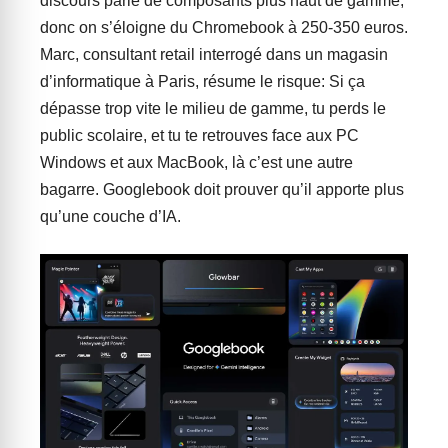
discours parle de composants plus haut de gamme,
donc on s’éloigne du Chromebook à 250-350 euros.
Marc, consultant retail interrogé dans un magasin
d’informatique à Paris, résume le risque: Si ça
dépasse trop vite le milieu de gamme, tu perds le
public scolaire, et tu te retrouves face aux PC
Windows et aux MacBook, là c’est une autre
bagarre. Googlebook doit prouver qu’il apporte plus
qu’une couche d’IA.