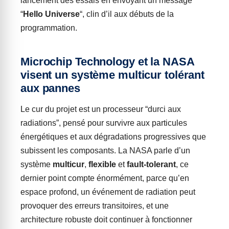
lancement des essais en envoyant un message
“
Hello Universe
“, clin d’il aux débuts de la
programmation.
Microchip Technology et la NASA
visent un système multicur tolérant
aux pannes
Le cur du projet est un processeur “durci aux
radiations”, pensé pour survivre aux particules
énergétiques et aux dégradations progressives que
subissent les composants. La NASA parle d’un
système
multicur
,
flexible
et
fault-tolerant
, ce
dernier point compte énormément, parce qu’en
espace profond, un événement de radiation peut
provoquer des erreurs transitoires, et une
architecture robuste doit continuer à fonctionner