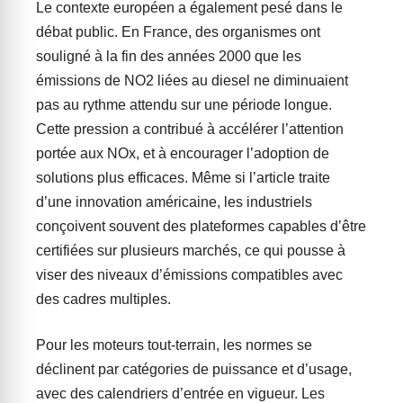
Le contexte européen a également pesé dans le
débat public. En France, des organismes ont
souligné à la fin des années 2000 que les
émissions de NO2 liées au diesel ne diminuaient
pas au rythme attendu sur une période longue.
Cette pression a contribué à accélérer l’attention
portée aux NOx, et à encourager l’adoption de
solutions plus efficaces. Même si l’article traite
d’une innovation américaine, les industriels
conçoivent souvent des plateformes capables d’être
certifiées sur plusieurs marchés, ce qui pousse à
viser des niveaux d’émissions compatibles avec
des cadres multiples.
Pour les moteurs tout-terrain, les normes se
déclinent par catégories de puissance et d’usage,
avec des calendriers d’entrée en vigueur. Les