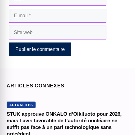
E-
mail
Site
web
ARTICLES CONNEXES
ACTUALITÉS
STUK approuve ONKALO d’Olkiluoto pour 2026,
mais l’avis favorable de l’autorité nucléaire ne
suffit pas face à un pari technologique sans
précédent