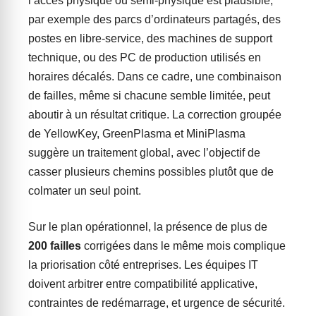
l’accès physique ou semi-physique est plausible,
par exemple des parcs d’ordinateurs partagés, des
postes en libre-service, des machines de support
technique, ou des PC de production utilisés en
horaires décalés. Dans ce cadre, une combinaison
de failles, même si chacune semble limitée, peut
aboutir à un résultat critique. La correction groupée
de YellowKey, GreenPlasma et MiniPlasma
suggère un traitement global, avec l’objectif de
casser plusieurs chemins possibles plutôt que de
colmater un seul point.
Sur le plan opérationnel, la présence de plus de
200 failles
corrigées dans le même mois complique
la priorisation côté entreprises. Les équipes IT
doivent arbitrer entre compatibilité applicative,
contraintes de redémarrage, et urgence de sécurité.