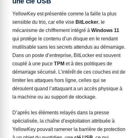
une clé USB
YellowKey est présentée comme la faille la plus
sensible du trio, car elle vise
BitLocker
, le
mécanisme de chiffrement intégré à
Windows 11
qui protège le contenu d’un disque en le rendant
inutilisable sans les secrets attendus au démarrage.
Dans un poste d’entreprise, BitLocker est souvent
couplé à une puce
TPM
et à des politiques de
démarrage sécurisé. L’intérêt de ces couches est de
limiter les attaques hors ligne, celles qui se
déroulent quand l’attaquant a un accès physique à
la machine ou au support de stockage.
D’après les éléments relayés dans la presse
spécialisée, la chaîne d’exploitation attribuée à
YellowKey pouvait ramener la barrière de protection
à un objet du quotidien, une
clé USB
, ce qui