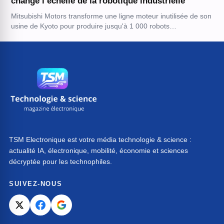
change l’échelle de la robotique industrielle
Mitsubishi Motors transforme une ligne moteur inutilisée de son
usine de Kyoto pour produire jusqu'à 1 000 robots…
TSM Electronique est votre média technologie & science :
actualité IA, électronique, mobilité, économie et sciences
décryptée pour les technophiles.
SUIVEZ-NOUS