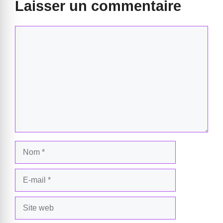
Laisser un commentaire
Commentaire
Nom
E-
mail
Site
web